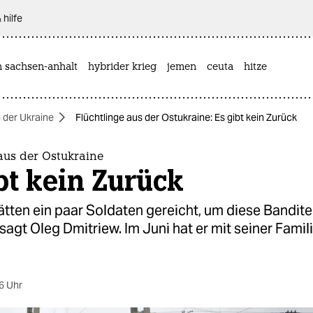
 hilfe
n sachsen-anhalt
hybrider krieg
jemen
ceuta
hitze
n der Ukraine
Flüchtlinge aus der Ostukraine: Es gibt kein Zurück
aus der Ostukraine
bt kein Zurück
tten ein paar Soldaten gereicht, um diese Bandite
 sagt Oleg Dmitriew. Im Juni hat er mit seiner Fami
6 Uhr