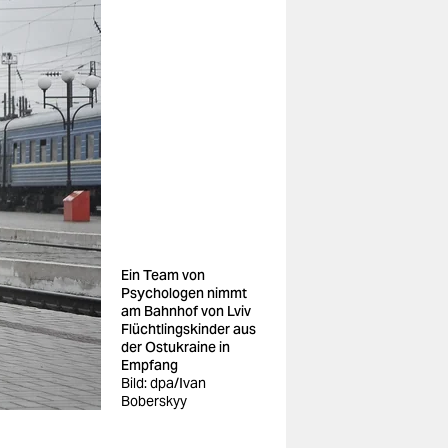
Ein Team von
Psychologen nimmt
am Bahnhof von Lviv
Flüchtlingskinder aus
der Ostukraine in
Empfang
Bild: dpa/Ivan
Boberskyy