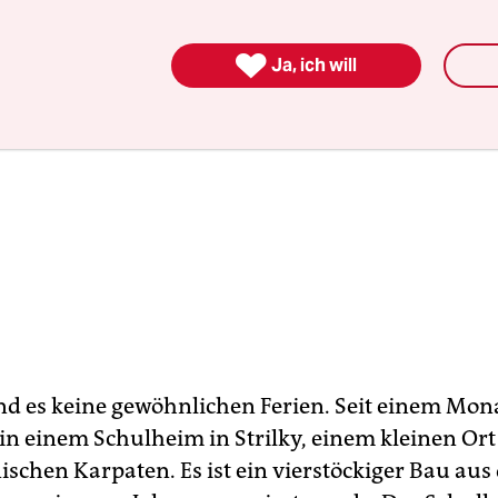

Ja, ich will
nd es keine gewöhnlichen Ferien. Seit einem Mona
in einem Schulheim in Strilky, einem kleinen Ort
ischen Karpaten. Es ist ein vierstöckiger Bau aus