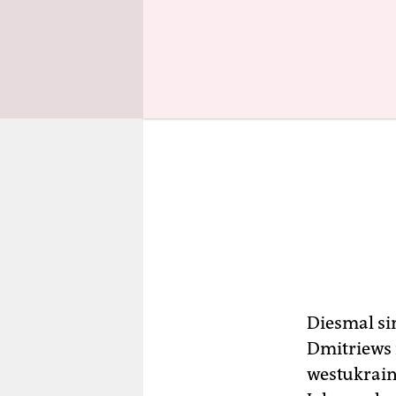
Diesmal si
Dmitriews 
westukrain