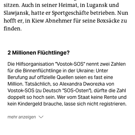
sitzen. Auch in seiner Heimat, in Lugansk und
Slawjansk, hatte er Sportgeschäfte betrieben. Nun
hofft er, in Kiew Abnehmer für seine Boxsäcke zu
finden.
2 Millionen Flüchtlinge?
Die Hilfsorganisation "Vostok-SOS" nennt zwei Zahlen
für die Binnenflüchtlinge in der Ukraine: Unter
Berufung auf offizielle Quellen seien es fast eine
Million. Tatsächlich, so Alexandra Dworezka von
Vostok-SOS (zu Deutsch "SOS-Osten"), dürfte die Zahl
doppelt so hoch sein. Wer vom Staat keine Rente und
kein Kindergeld brauche, lasse sich nicht registrieren.
mehr anzeigen
Lediglich 5 Prozent aller Binnenflüchtlinge aus der
Ostukraine oder der Krim leben laut Dworezka in einer