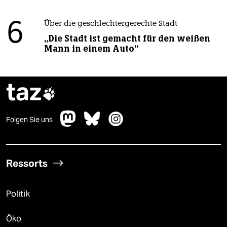
6
Über die geschlechtergerechte Stadt
„Die Stadt ist gemacht für den weißen
Mann in einem Auto“
taz

Folgen Sie uns
Ressorts
Politik
Öko