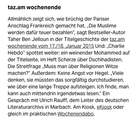
taz.am wochenende
Allmählich zeigt sich, wie brüchig der Pariser
Anschlag Frankreich gemacht hat. „Die Muslime
werden dafür teuer bezahlen“, sagt Bestseller-Autor
Taher Ben Jelloun in der Titelgeschichte der
taz.am
wochenende vom 17./18. Januar 2015
Und: „Charlie
Hebdo“ spottet weiter: ein weinender Mohammed auf
der Titelseite, im Heft Scherze über Dschihadisten.
Die Streitfrage „Muss man über Religionen Witze
machen?“ Außerdem: Keine Angst vor Hegel. „Viele
denken, sie müssten das sorgfältig durchstudieren,
wie über eine lange Treppe aufsteigen. Ich finde, man
kann auch mittendrin irgendetwas lesen.“ Ein
Gespräch mit Ulrich Raulff, dem Leiter des deutschen
Literaturarchivs in Marbach. Am Kiosk,
eKiosk
oder
gleich im praktischen
Wochenendabo
.