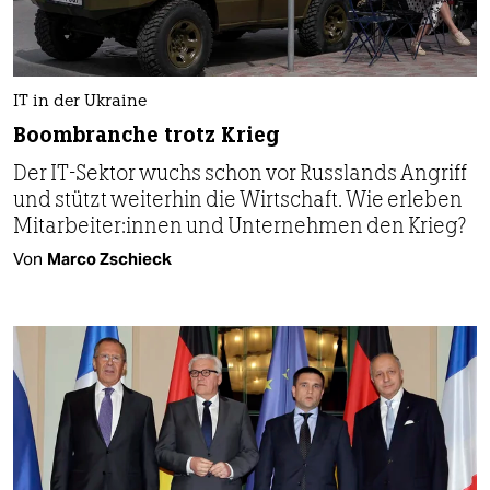
IT in der Ukraine
Boombranche trotz Krieg
Der IT-Sektor wuchs schon vor Russlands Angriff
und stützt weiterhin die Wirtschaft. Wie erleben
Mit­ar­bei­te­r:in­nen und Unternehmen den Krieg?
Von
Marco Zschieck