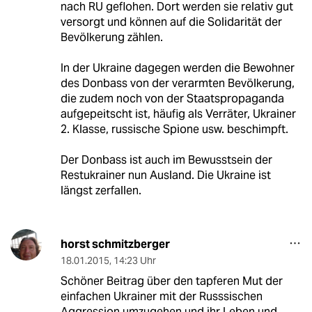
nach RU geflohen. Dort werden sie relativ gut
versorgt und können auf die Solidarität der
Bevölkerung zählen.
In der Ukraine dagegen werden die Bewohner
des Donbass von der verarmten Bevölkerung,
die zudem noch von der Staatspropaganda
aufgepeitscht ist, häufig als Verräter, Ukrainer
2. Klasse, russische Spione usw. beschimpft.
Der Donbass ist auch im Bewusstsein der
Restukrainer nun Ausland. Die Ukraine ist
längst zerfallen.
horst schmitzberger
18.01.2015
,
14:23 Uhr
Schöner Beitrag über den tapferen Mut der
einfachen Ukrainer mit der Russsischen
Aggression umzugehen und ihr Leben und