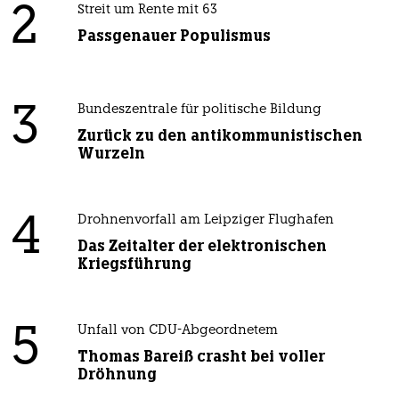
2
Streit um Rente mit 63
Passgenauer Populismus
3
Bundeszentrale für politische Bildung
Zurück zu den antikommunistischen
Wurzeln
4
Drohnenvorfall am Leipziger Flughafen
Das Zeitalter der elektronischen
Kriegsführung
5
Unfall von CDU-Abgeordnetem
Thomas Bareiß crasht bei voller
Dröhnung