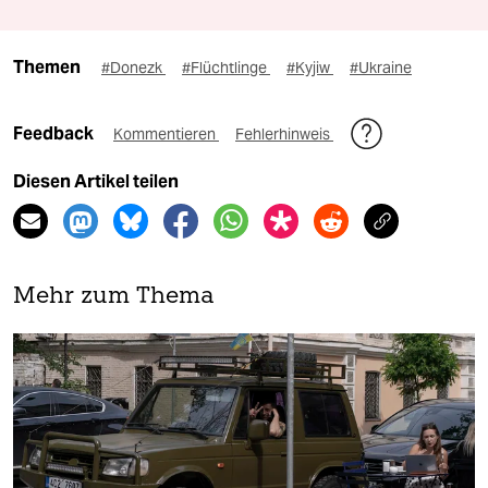
Themen
#Donezk
#Flüchtlinge
#Kyjiw
#Ukraine
Feedback
Kommentieren
Fehlerhinweis
Diesen Artikel teilen
Mehr zum Thema