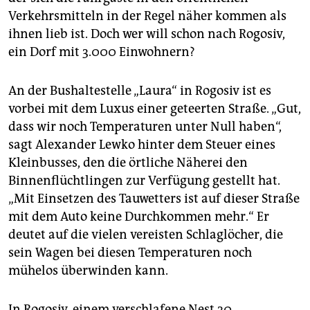
epaper login
Verkehrsmitteln in der Regel näher kommen als
ihnen lieb ist. Doch wer will schon nach Rogosiv,
ein Dorf mit 3.000 Einwohnern?
An der Bushaltestelle „Laura“ in Rogosiv ist es
vorbei mit dem Luxus einer geteerten Straße. „Gut,
dass wir noch Temperaturen unter Null haben“,
sagt Alexander Lewko hinter dem Steuer eines
Kleinbusses, den die örtliche Näherei den
Binnenflüchtlingen zur Verfügung gestellt hat.
„Mit Einsetzen des Tauwetters ist auf dieser Straße
mit dem Auto keine Durchkommen mehr.“ Er
deutet auf die vielen vereisten Schlaglöcher, die
sein Wagen bei diesen Temperaturen noch
mühelos überwinden kann.
In Rogosiv, einem verschlafene Nest 30