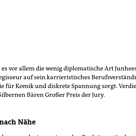
 es vor allem die wenig diplomatische Art Junhees
egisseur auf sein kar­rie­ristisches Berufsverständ
die für Komik und diskrete Spannung sorgt. Verdie
Silbernen Bären Großer Preis der Jury.
nach Nähe