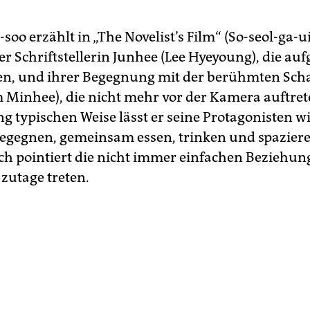
oo erzählt in „The Novelist’s Film“ (So-seol-ga-u
r Schriftstellerin Junhee (Lee Hyeyoung), die auf
en, und ihrer Begegnung mit der berühmten Scha
m Minhee), die nicht mehr vor der Kamera auftrete
g typischen Weise lässt er seine Protagonisten wi
egegnen, gemeinsam essen, trinken und spazier
ch pointiert die nicht immer einfachen Beziehun
 zutage treten.