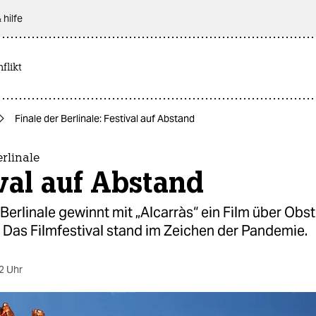
 hilfe
flikt
Finale der Berlinale: Festival auf Abstand
erlinale
val auf Abstand
 Berlinale gewinnt mit „Alcarràs“ ein Film über Obs
 Das Filmfestival stand im Zeichen der Pandemie.
2 Uhr