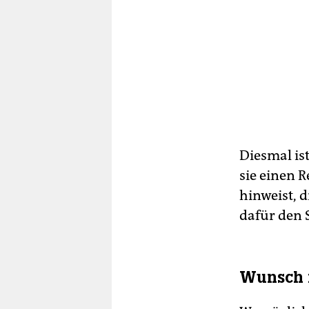
Diesmal ist
sie einen R
hinweist, 
dafür den 
Wunsch 