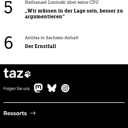
5
Nathanael Liminski über seine CDU
„Wir müssen in der Lage sein, besser zu
argumentieren“
6
Antifas in Sachsen-Anhalt
Der Ernstfall
taz

Folgen Sie uns
Ressorts