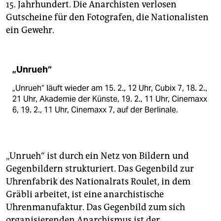
15. Jahrhundert. Die Anar­chisten verlosen
Gutscheine für den Fotogra­fen, die Nationalisten
ein Gewehr.
„Unrueh“
„Unrueh“ läuft wieder am 15. 2., 12 Uhr, Cubix 7, 18. 2.,
21 Uhr, Akademie der Künste, 19. 2., 11 Uhr, Cinemaxx
6, 19. 2., 11 Uhr, Cinemaxx 7, auf der Berlinale.
„Unrueh“ ist durch ein Netz von Bildern und
Gegenbildern strukturiert. Das Gegenbild zur
Uhrenfabrik des Nationalrats Roulet, in dem
Gräbli arbeitet, ist eine anarchistische
Uhrenmanufaktur. Das Gegenbild zum sich
organisierenden Anarchismus ist der