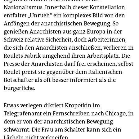
Nationalismus. Innerhalb dieser Konstellation
entfaltet „Unrueh“ ein komplexes Bild von den
Anfängen der anarchistischen Bewegung. So
genießen Anarchisten aus ganz Europa in der
Schweiz relative Sicherheit, doch Arbeiterinnen,
die sich den Anarchisten anschließen, verlieren in
Roulets Fabrik umgehend ihren Arbeitsplatz. Die
Presse der Anarchisten darf frei erscheinen, selbst
Roulet preist sie gegenüber dem italie­nischen
Botschafter als oft besser informiert als die
bürgerliche.
Etwas verlegen diktiert ­Kropotkin im
Telegrafenamt ein Fernschreiben nach Chicago, in
dem er von der anarchistischen Bewegung
schwärmt. Die Frau am Schalter kann sich ein
Lächeln nicht verkneifen.