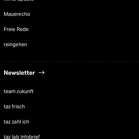
Mauerecho
Freie Rede
reingehen
Newsletter
team zukunft
taz frisch
taz zahl ich
taz lab Infobrief