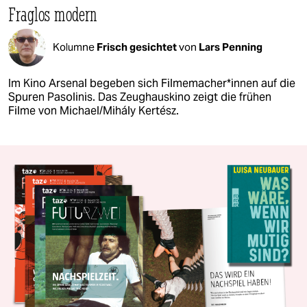
Fraglos modern
Kolumne
Frisch gesichtet
von
Lars Penning
Im Kino Arsenal begeben sich Fil­me­ma­che­r*in­nen auf die
Spuren Pasolinis. Das Zeughauskino zeigt die frühen
Filme von Michael/Mihály Kertész.