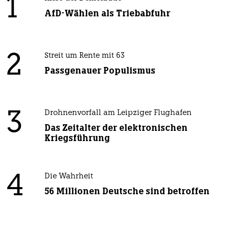
1
AfD-Wählen als Triebabfuhr
2
Streit um Rente mit 63
Passgenauer Populismus
3
Drohnenvorfall am Leipziger Flughafen
Das Zeitalter der elektronischen
Kriegsführung
4
Die Wahrheit
56 Millionen Deutsche sind betroffen