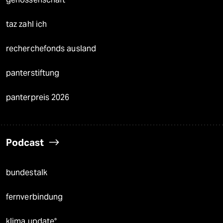
taz zahl ich
recherchefonds ausland
panterstiftung
panterpreis 2026
Podcast
bundestalk
fernverbindung
klima update°