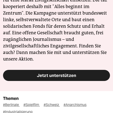
für eine starke Zivilgesellschaft einsetzen. Die taz
kooperiert deshalb mit "Alles beginnt im
Zentrum". Die Kampagne unterstützt bundesweit
linke, selbstverwaltete Orte und baut einen
solidarischen Fonds für deren Schutz und Erhalt
auf. Eine offene Gesellschaft braucht guten, frei
zugänglichen Journalismus – und
zivilgesellschaftliches Engagement. Finden Sie
auch? Dann machen Sie mit und unterstützen Sie
unsere Aktion.
Jetzt unterstützen
Themen
#Berlinale
#Spielfilm
#Schweiz
#Anarchismus
#Industrialisierung