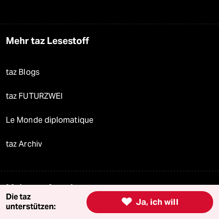
Mehr taz Lesestoff
taz Blogs
taz FUTURZWEI
Le Monde diplomatique
taz Archiv
Mehr taz Angebote
Die taz

Ja, ich will
unterstützen: