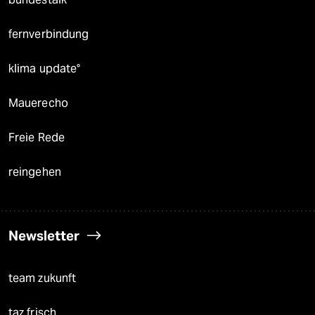
fernverbindung
klima update°
Mauerecho
Freie Rede
reingehen
Newsletter
team zukunft
taz frisch