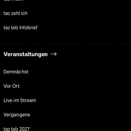
taz zahl ich
taz lab Infobrief
Veranstaltungen
Demnächst
Vor Ort
Live im Stream
Vergangene
taz lab 2027