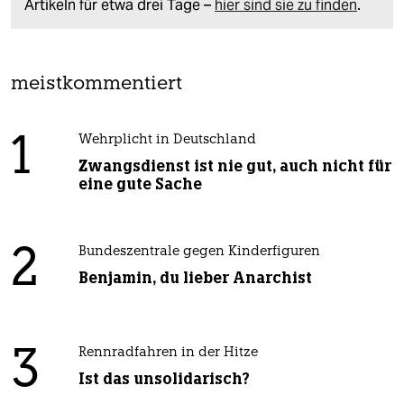
Artikeln für etwa drei Tage –
hier sind sie zu finden
.
meistkommentiert
1
Wehrplicht in Deutschland
Zwangsdienst ist nie gut, auch nicht für
eine gute Sache
2
Bundeszentrale gegen Kinderfiguren
Benjamin, du lieber Anarchist
3
Rennradfahren in der Hitze
Ist das unsolidarisch?