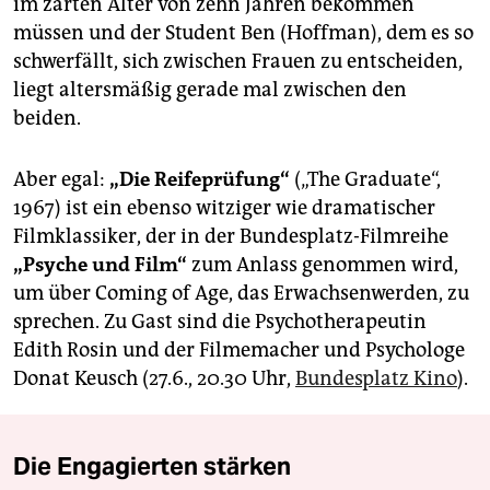
im zarten Alter von zehn Jahren bekommen
müssen und der Student Ben (Hoffman), dem es so
schwerfällt, sich zwischen Frauen zu entscheiden,
liegt altersmäßig gerade mal zwischen den
beiden.
Aber egal:
„Die Reifeprüfung“
(„The Graduate“,
1967) ist ein ebenso witziger wie dramatischer
Filmklassiker, der in der Bundesplatz-Filmreihe
„Psyche und Film“
zum Anlass genommen wird,
um über Coming of Age, das Erwachsenwerden, zu
sprechen. Zu Gast sind die Psychotherapeutin
Edith Rosin und der Filmemacher und Psychologe
Donat Keusch (27.6., 20.30 Uhr,
Bundesplatz Kino
).
Die Engagierten stärken