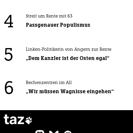
4
Streit um Rente mit 63
Passgenauer Populismus
5
Linken-Politikerin von Angern zur Rente
„Dem Kanzler ist der Osten egal“
6
Rechenzentren im All
„Wir müssen Wagnisse eingehen“
taz
