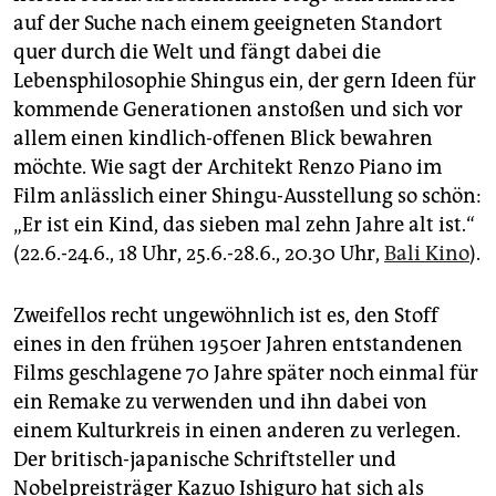
auf der Suche nach einem geeigneten Standort
quer durch die Welt und fängt dabei die
Lebensphilosophie Shingus ein, der gern Ideen für
kommende Generationen anstoßen und sich vor
allem einen kindlich-offenen Blick bewahren
möchte. Wie sagt der Architekt Renzo Piano im
Film anlässlich einer Shingu-Ausstellung so schön:
„Er ist ein Kind, das sieben mal zehn Jahre alt ist.“
(22.6.-24.6., 18 Uhr, 25.6.-28.6., 20.30 Uhr,
Bali Kino
).
Zweifellos recht ungewöhnlich ist es, den Stoff
eines in den frühen 1950er Jahren entstandenen
Films geschlagene 70 Jahre später noch einmal für
ein Remake zu verwenden und ihn dabei von
einem Kulturkreis in einen anderen zu verlegen.
Der britisch-japanische Schriftsteller und
Nobelpreisträger Kazuo Ishiguro hat sich als