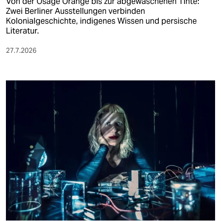
Von der Osage Orange bis zur abgewaschenen Tinte:
Zwei Berliner Ausstellungen verbinden
Kolonialgeschichte, indigenes Wissen und persische
Literatur.
27.7.2026