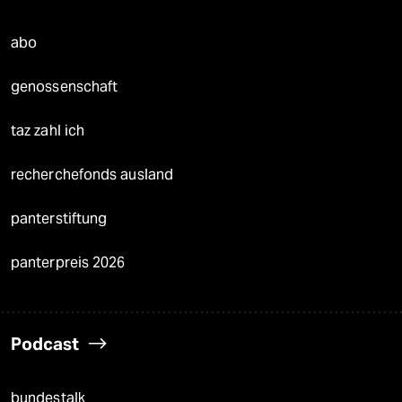
abo
genossenschaft
taz zahl ich
recherchefonds ausland
panterstiftung
panterpreis 2026
Podcast
bundestalk