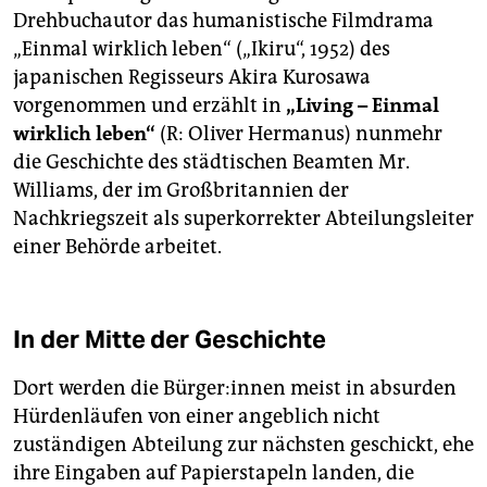
Drehbuchautor das humanistische Filmdrama
„Einmal wirklich leben“ („Ikiru“, 1952) des
japanischen Regisseurs Akira Kurosawa
vorgenommen und erzählt in
„Living – Einmal
wirklich leben“
(R: Oliver Hermanus) nunmehr
die Geschichte des städtischen Beamten Mr.
Williams, der im Großbritannien der
Nachkriegszeit als superkorrekter Abteilungsleiter
einer Behörde arbeitet.
In der Mitte der Geschichte
Dort werden die Bür­ge­r:in­nen meist in absurden
Hürdenläufen von einer angeblich nicht
zuständigen Abteilung zur nächsten geschickt, ehe
ihre Eingaben auf Papierstapeln landen, die