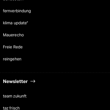
fernverbindung
klima update°
Mauerecho
Freie Rede
reingehen
Newsletter
team zukunft
taz frisch