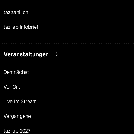
taz zahl ich
taz lab Infobrief
Veranstaltungen
Demnächst
Vor Ort
Live im Stream
Vergangene
taz lab 2027