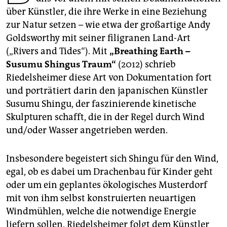
epaper login
über Künstler, die ihre Werke in eine Beziehung
zur Natur setzen – wie etwa der großartige Andy
Goldsworthy mit seiner filigranen Land-Art
(„Rivers and Tides“). Mit
„Breathing Earth –
Susumu Shingus Traum“
(2012) schrieb
Riedelsheimer diese Art von Dokumentation fort
und porträtiert darin den japanischen Künstler
Susumu Shingu, der faszinierende kinetische
Skulpturen schafft, die in der Regel durch Wind
und/oder Wasser angetrieben werden.
Insbesondere begeistert sich Shingu für den Wind,
egal, ob es dabei um Drachenbau für Kinder geht
oder um ein geplantes ökologisches Musterdorf
mit von ihm selbst konstruierten neuartigen
Windmühlen, welche die notwendige Energie
liefern sollen. Riedelsheimer folgt dem Künstler