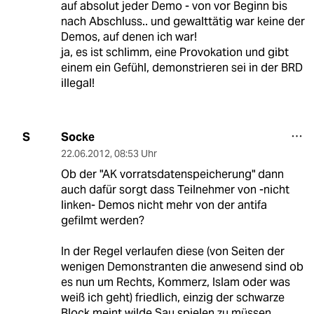
auf absolut jeder Demo - von vor Beginn bis
nach Abschluss.. und gewalttätig war keine der
Demos, auf denen ich war!
ja, es ist schlimm, eine Provokation und gibt
einem ein Gefühl, demonstrieren sei in der BRD
illegal!
Socke
S
22.06.2012
,
08:53 Uhr
Ob der "AK vorratsdatenspeicherung" dann
auch dafür sorgt dass Teilnehmer von -nicht
linken- Demos nicht mehr von der antifa
gefilmt werden?
In der Regel verlaufen diese (von Seiten der
wenigen Demonstranten die anwesend sind ob
es nun um Rechts, Kommerz, Islam oder was
weiß ich geht) friedlich, einzig der schwarze
Block meint wilde Sau spielen zu müssen...