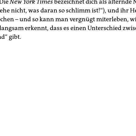
„Die
New York Times
bezeichnet dich als alternde N
tehe nicht, was daran so schlimm ist!“), und ihr 
ochen – und so kann man vergnügt miterleben, wi
 langsam erkennt, dass es einen Unterschied zwi
d“ gibt.