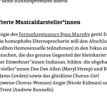
r seine Bühnenpremiere feierte.
terte Musicaldarsteller*innen
Regie des
Fernsehregisseurs Ryan Murphy
gerät 
ie homophobe Elternsprecherin will den Abschlu
sollten Homosexuelle teilnehmen) in den Fokus e
schen, die das genaue Gegenteil der kleinkarier
der Einwohner*innen Indianas, bilden: die abgeha
steller*innen Dee Dee Allen (Meryl Streep) und 
Jams Corden) sowie das glücklose Chorus-Girl
sweise Chorus-Woman) Angie (Nicole Kidman) u
 Trent (Andrew Rannells).