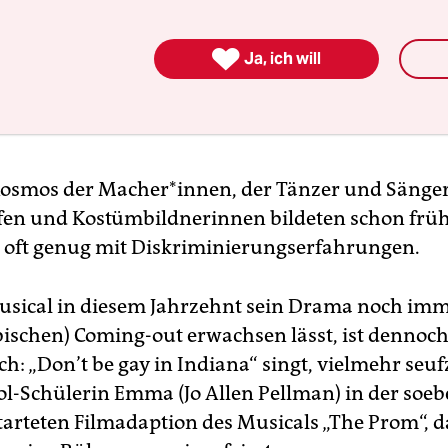

Ja, ich will
osmos der Macher*innen, der Tänzer und Sänger
en und Kostümbildnerinnen bildeten schon früh
oft genug mit Diskriminierungserfahrungen.
usical in diesem Jahrzehnt sein Drama noch im
bischen) Coming-out erwachsen lässt, ist dennoch
ch: „Don’t be gay in Indiana“ singt, vielmehr seuf
l-Schülerin Emma (Jo Allen Pellman) in der soeb
tarteten Filmadaption des Musicals „The Prom“, d