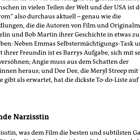
schen in vielen Teilen der Welt und der USA ist 
rom“ also durchaus aktuell – genau wie die
ungen, die die Autoren von Film und Originalm
lin und Bob Martin ihrer Geschichte in etwas zu
geben: Neben Emmas Selbstermächtigungs-Task 
 ihrer Freundin ist es Barrys Aufgabe, sich mit s
versöhnen; Angie muss aus dem Schatten der
innen heraus; und Dee Dee, die Meryl Streep mit
 gibt als erwartet, hat die dickste To-do-Liste au
nde Narzisstin
zisstin, was dem Film die besten und subtilsten G