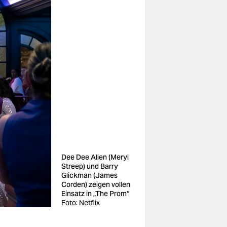
Dee Dee Allen (Meryl
Streep) und Barry
Glickman (James
Corden) zeigen vollen
Einsatz in „The Prom“
Foto: Netflix