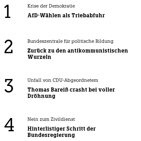
1
Krise der Demokratie
AfD-Wählen als Triebabfuhr
2
Bundeszentrale für politische Bildung
Zurück zu den antikommunistischen
Wurzeln
3
Unfall von CDU-Abgeordnetem
Thomas Bareiß crasht bei voller
Dröhnung
4
Nein zum Zivildienst
Hinterlistiger Schritt der
Bundesregierung