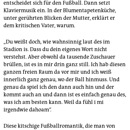
epaper login
entscheidet sich für den Fußball. Dann setzt
Klaviermusik ein. In der Blumentapetenküche,
unter gerührten Blicken der Mutter, erklärt er
dem kritischen Vater, warum.
„Du weißt doch, wie wahnsinnig laut des im
Stadion is. Dass du dein eigenes Wort nicht
verstehst. Aber obwohl da tausende Zuschauer
brüllen, ist es in mir drin ganz still. Ich hab diesen
ganzen freien Raum da vor mir und ich weiß
innerlich ganz genau, wo der Ball hinmuss. Und
genau da spiel ich den dann auch hin und der
kommt auch an und dann ist es einfach genau des,
was ich am besten kann. Weil da fühl i mi
irgendwie dahoam“.
Diese kitschige Fußballromantik, die man von