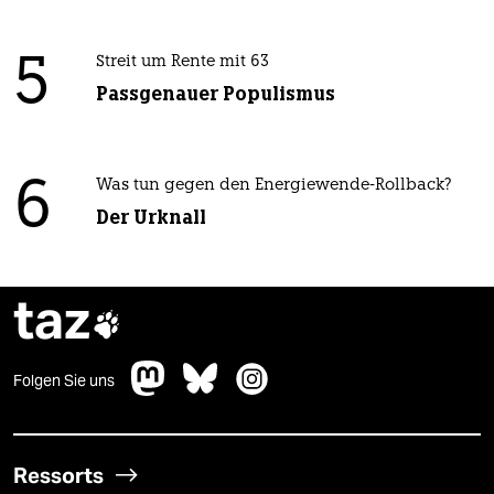
5
Streit um Rente mit 63
Passgenauer Populismus
6
Was tun gegen den Energiewende-Rollback?
Der Urknall
taz

Folgen Sie uns
Ressorts