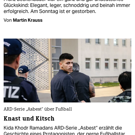
Glückskind: Elegant, leger, schnoddrig und beinah immer
erfolgreich. Am Sonntag ist er gestorben.
Von
Martin Krauss
ARD-Serie „Asbest“ über Fußball
Knast und Kitsch
Kida Khodr Ramadans ARD-Serie „Asbest“ erzählt die
Geschichte eines Protagonisten, der gerne Fußballstar