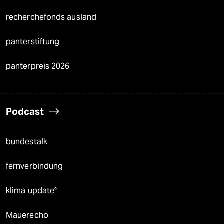
recherchefonds ausland
panterstiftung
panterpreis 2026
Podcast
bundestalk
fernverbindung
klima update°
Mauerecho