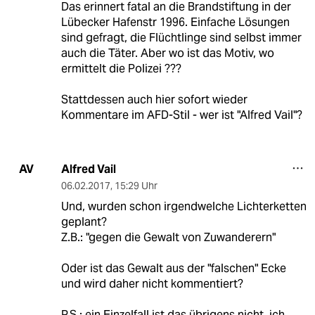
Das erinnert fatal an die Brandstiftung in der
Lübecker Hafenstr 1996. Einfache Lösungen
sind gefragt, die Flüchtlinge sind selbst immer
auch die Täter. Aber wo ist das Motiv, wo
ermittelt die Polizei ???
Stattdessen auch hier sofort wieder
Kommentare im AFD-Stil - wer ist "Alfred Vail"?
Alfred Vail
AV
06.02.2017
,
15:29 Uhr
Und, wurden schon irgendwelche Lichterketten
geplant?
Z.B.: "gegen die Gewalt von Zuwanderern"
Oder ist das Gewalt aus der "falschen" Ecke
und wird daher nicht kommentiert?
P.S.: ein Einzelfall ist das übrigens nicht, ich