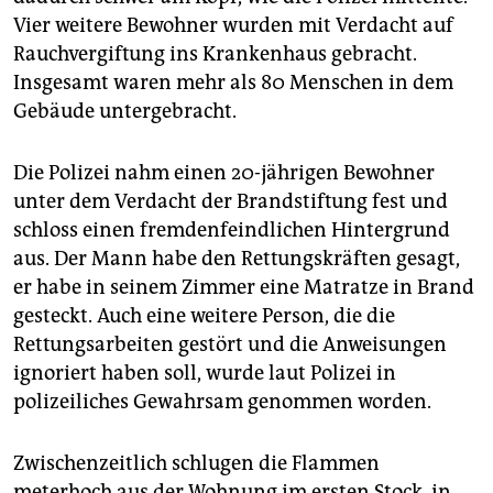
epaper login
Vier weitere Bewohner wurden mit Verdacht auf
Rauchvergiftung ins Krankenhaus gebracht.
Insgesamt waren mehr als 80 Menschen in dem
Gebäude untergebracht.
Die Polizei nahm einen 20-jährigen Bewohner
unter dem Verdacht der Brandstiftung fest und
schloss einen fremdenfeindlichen Hintergrund
aus. Der Mann habe den Rettungskräften gesagt,
er habe in seinem Zimmer eine Matratze in Brand
gesteckt. Auch eine weitere Person, die die
Rettungsarbeiten gestört und die Anweisungen
ignoriert haben soll, wurde laut Polizei in
polizeiliches Gewahrsam genommen worden.
Zwischenzeitlich schlugen die Flammen
meterhoch aus der Wohnung im ersten Stock, in