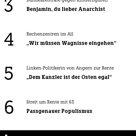
3
Bundeszentrale gegen Kinderfiguren
Benjamin, du lieber Anarchist
4
Rechenzentren im All
„Wir müssen Wagnisse eingehen“
5
Linken-Politikerin von Angern zur Rente
„Dem Kanzler ist der Osten egal“
6
Streit um Rente mit 63
Passgenauer Populismus