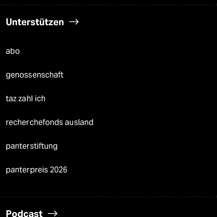
Unterstützen
abo
genossenschaft
taz zahl ich
recherchefonds ausland
panterstiftung
panterpreis 2026
Podcast