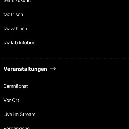
team zukunft
taz frisch
taz zahl ich
taz lab Infobrief
Veranstaltungen
Demnächst
Vor Ort
Live im Stream
Vergangene