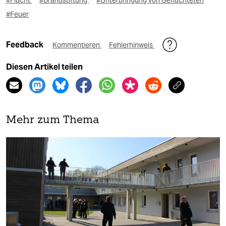
#Flucht
#Brandstiftung
#Unterbringung von Geflüchteten
#Feuer
Feedback
Kommentieren
Fehlerhinweis
Diesen Artikel teilen
Mehr zum Thema