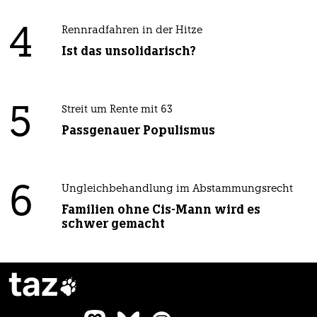
4
Rennradfahren in der Hitze
Ist das unsolidarisch?
5
Streit um Rente mit 63
Passgenauer Populismus
6
Ungleichbehandlung im Abstammungsrecht
Familien ohne Cis-Mann wird es
schwer gemacht
taz
