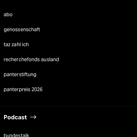
abo
genossenschaft
taz zahl ich
recherchefonds ausland
panterstiftung
panterpreis 2026
Podcast
bundestalk