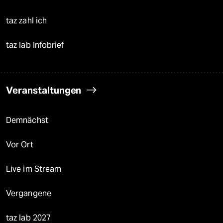
taz zahl ich
taz lab Infobrief
Veranstaltungen
Demnächst
Vor Ort
Live im Stream
Vergangene
taz lab 2027