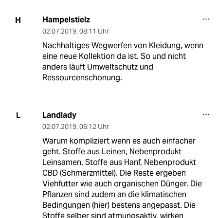
Hampelstielz
H
02.07.2019
,
08:11 Uhr
Nachhaltiges Wegwerfen von Kleidung, wenn
eine neue Kollektion da ist. So und nicht
anders läuft Umweltschutz und
Ressourcenschonung.
Landlady
L
02.07.2019
,
06:12 Uhr
Warum kompliziert wenn es auch einfacher
geht. Stoffe aus Leinen, Nebenprodukt
Leinsamen. Stoffe aus Hanf, Nebenprodukt
CBD (Schmerzmittel). Die Reste ergeben
Viehfutter wie auch organischen Dünger. Die
Pflanzen sind zudem an die klimatischen
Bedingungen (hier) bestens angepasst. Die
Stoffe selber sind atmungsaktiv, wirken