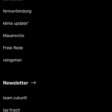
fernverbindung
klima update°
Mauerecho
Freie Rede
reingehen
Newsletter
team zukunft
taz frisch