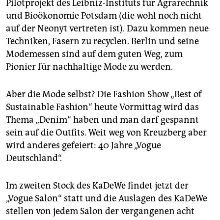
Pilotprojekt des Leibniz-Instituts für Agrarechnik
und Bioökonomie Potsdam (die wohl noch nicht
auf der Neonyt vertreten ist). Dazu kommen neue
Techniken, Fasern zu recyclen. Berlin und seine
Modemessen sind auf dem guten Weg, zum
Pionier für nachhaltige Mode zu werden.
Aber die Mode selbst? Die Fashion Show „Best of
Sustainable Fashion“ heute Vormittag wird das
Thema „Denim“ haben und man darf gespannt
sein auf die Outfits. Weit weg von Kreuzberg aber
wird anderes gefeiert: 40 Jahre „Vogue
Deutschland“.
Im zweiten Stock des ­KaDeWe findet jetzt der
„Vogue Salon“ statt und die Auslagen des KaDeWe
stellen von jedem Salon der vergangenen acht