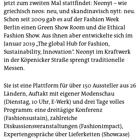
jetzt zum zweiten Mal stattfindet: Neonyt – wie
griechisch neos: neu, und skandinavisch nytt: neu.
Schon seit 2009 gab es auf der Fashion Week
Berlin einen Green Show Room und die Ethical
Fashion Show. Aus ihnen aber entwickelte sich im
Januar 2019 „The global Hub for Fashion,
Sustainability, Innovation“. Neonyt im Kraftwerk
in der Köpenicker Straße sprengt traditionelle
Messen.
Sie ist eine Plattform für über 150 Aussteller aus 26
Ländern, Auftakt mit eigener Modenschau
(Dienstag, 10 Uhr, E-Werk) und drei Tage volles
Programm: eine dreitägige Konferenz
(Fashionsustain), zahlreiche
Diskussionsveranstaltungen (Fashionimpact),
Expertengespräche über Lieferketten (Showcase)