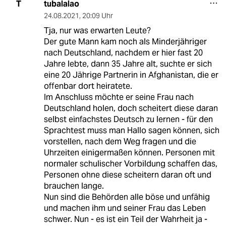
tubalalao
T
24.08.2021
,
20:09 Uhr
Tja, nur was erwarten Leute?
Der gute Mann kam noch als Minderjähriger
nach Deutschland, nachdem er hier fast 20
Jahre lebte, dann 35 Jahre alt, suchte er sich
eine 20 Jährige Partnerin in Afghanistan, die er
offenbar dort heiratete.
Im Anschluss möchte er seine Frau nach
Deutschland holen, doch scheitert diese daran
selbst einfachstes Deutsch zu lernen - für den
Sprachtest muss man Hallo sagen können, sich
vorstellen, nach dem Weg fragen und die
Uhrzeiten einigermaßen können. Personen mit
normaler schulischer Vorbildung schaffen das,
Personen ohne diese scheitern daran oft und
brauchen lange.
Nun sind die Behörden alle böse und unfähig
und machen ihm und seiner Frau das Leben
schwer. Nun - es ist ein Teil der Wahrheit ja -