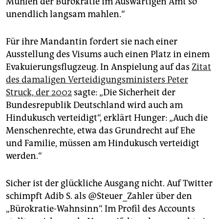
Mühlen der Bürokratie im Auswärtigen Amt so
unendlich langsam mahlen.“
Für ihre Mandantin fordert sie nach einer
Ausstellung des Visums auch einen Platz in einem
Evakuierungsflugzeug. In Anspielung auf das
Zitat
des damaligen Verteidigungsministers Peter
Struck, der 2002
sagte: „Die Sicherheit der
Bundesrepublik Deutschland wird auch am
Hindukusch verteidigt“, erklärt Hunger: „Auch die
Menschenrechte, etwa das Grundrecht auf Ehe
und Familie, müssen am Hindukusch verteidigt
werden.“
Sicher ist der glückliche Ausgang nicht. Auf Twitter
schimpft Adib S. als @Steuer_Zahler über den
„Bürokratie-Wahnsinn“. Im Profil des Accounts