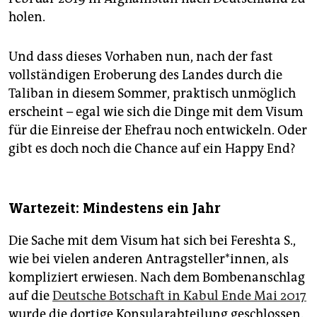
holen.
Und dass dieses Vorhaben nun, nach der fast
vollständigen Eroberung des Landes durch die
Taliban in diesem Sommer, praktisch unmöglich
erscheint – egal wie sich die Dinge mit dem Visum
für die Einreise der Ehefrau noch entwickeln. Oder
gibt es doch noch die Chance auf ein Happy End?
Wartezeit: Mindestens ein Jahr
Die Sache mit dem Visum hat sich bei Fereshta S.,
wie bei vielen anderen An­trag­stel­le­r*in­nen, als
kompliziert erwiesen. Nach dem Bombenanschlag
auf die
Deutsche Botschaft in Kabul Ende Mai 2017
wurde die dortige Konsularabteilung geschlossen.