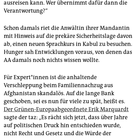
ausreisen kann. Wer übernimmt dafür dann die
Verantwortung?“
Schon damals riet die Anwältin ihrer Mandantin
mit Hinweis auf die prekäre Sicherheitslage davon
ab, einen neuen Sprachkurs in Kabul zu besuchen.
Hunger sah Entwicklungen voraus, von denen das
AA damals noch nichts wissen wollte.
Für Ex­per­t*in­nen ist die anhaltende
Verschleppung beim Familiennachzug aus
Afghanistan skandalös. Auf die lange Bank
geschoben, sei es nun für viele zu spät, heißt es.
Der Grünen-Europaabgeordnete Erik Marquardt
sagte der taz: „Es rächt sich jetzt, dass über Jahre
auf politischen Druck hin entschieden wurde,
nicht Recht und Gesetz und die Würde der