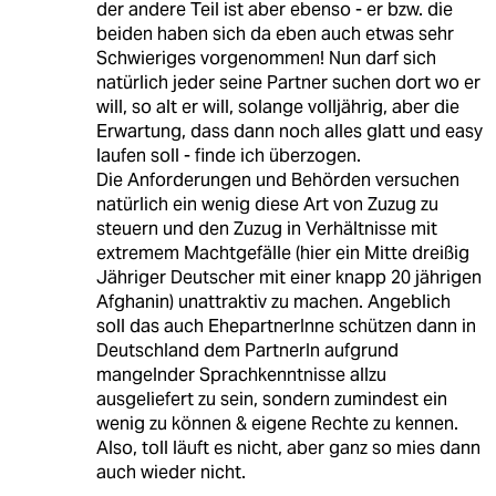
der andere Teil ist aber ebenso - er bzw. die
beiden haben sich da eben auch etwas sehr
Schwieriges vorgenommen! Nun darf sich
natürlich jeder seine Partner suchen dort wo er
will, so alt er will, solange volljährig, aber die
Erwartung, dass dann noch alles glatt und easy
laufen soll - finde ich überzogen.
Die Anforderungen und Behörden versuchen
natürlich ein wenig diese Art von Zuzug zu
steuern und den Zuzug in Verhältnisse mit
extremem Machtgefälle (hier ein Mitte dreißig
Jähriger Deutscher mit einer knapp 20 jährigen
Afghanin) unattraktiv zu machen. Angeblich
soll das auch EhepartnerInne schützen dann in
Deutschland dem PartnerIn aufgrund
mangelnder Sprachkenntnisse allzu
ausgeliefert zu sein, sondern zumindest ein
wenig zu können & eigene Rechte zu kennen.
Also, toll läuft es nicht, aber ganz so mies dann
auch wieder nicht.