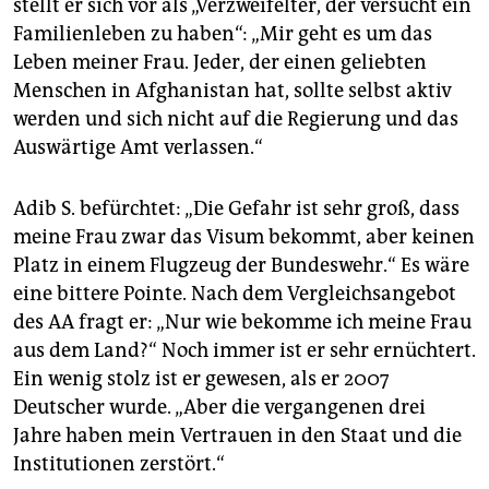
stellt er sich vor als „Verzweifelter, der versucht ein
Familienleben zu haben“: „Mir geht es um das
Leben meiner Frau. Jeder, der einen geliebten
Menschen in Afghanistan hat, sollte selbst aktiv
werden und sich nicht auf die Regierung und das
Auswärtige Amt verlassen.“
Adib S. befürchtet: „Die Gefahr ist sehr groß, dass
meine Frau zwar das Visum bekommt, aber keinen
Platz in einem Flugzeug der Bundeswehr.“ Es wäre
eine bittere Pointe. Nach dem Vergleichsangebot
des AA fragt er: „Nur wie bekomme ich meine Frau
aus dem Land?“ Noch immer ist er sehr ernüchtert.
Ein wenig stolz ist er gewesen, als er 2007
Deutscher wurde. „Aber die vergangenen drei
Jahre haben mein Vertrauen in den Staat und die
Institutionen zerstört.“