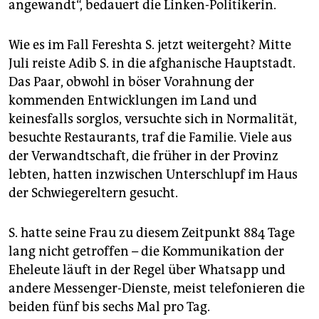
angewandt“, bedauert die Linken-Politikerin.
Wie es im Fall Fereshta S. jetzt weitergeht? Mitte
Juli reiste Adib S. in die afghanische Hauptstadt.
Das Paar, obwohl in böser Vorahnung der
kommenden Entwicklungen im Land und
keinesfalls sorglos, versuchte sich in Normalität,
besuchte Restaurants, traf die Familie. Viele aus
der Verwandtschaft, die früher in der Provinz
lebten, hatten inzwischen Unterschlupf im Haus
der Schwiegereltern gesucht.
S. hatte seine Frau zu diesem Zeitpunkt 884 Tage
lang nicht getroffen – die Kommunikation der
Eheleute läuft in der Regel über Whatsapp und
andere Messenger-Dienste, meist telefonieren die
beiden fünf bis sechs Mal pro Tag.