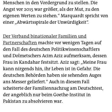
Menschen in den Vordergrund zu stellen. Die
Angst vor 2015 war größer, als der Mut, zu den
eigenen Werten zu stehen.“ Marquardt spricht von
einer „Abwärtsspirale der Unwürdigkeit“.
Der Verband binationaler Familien und
Partnerschaften
machte vor wenigen Tagen auf
den Fall des deutschen Politikwissenschaftlers
und Dolmetschers Acim Aziz aufmerksam, dessen
Frau in Kandahar festsitzt. Aziz sagt: „Meine Frau
kann nirgends hin, ihr Leben ist in Gefahr. Die
deutschen Behörden haben sie sehenden Auges
ans Messer geliefert.“ Auch in diesem Fall
scheiterte der Familiennachzug am Deutschtest,
der angeblich nur beim Goethe-Institut in
Pakistan zu absolvieren war.