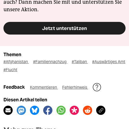
auch? Dann machen Sie mit und unterstützen Sie
unsere Aktion.
Jetzt unterstützen
Themen
#Afghanistan
#Familiennachzug
#Taliban
#Auswärtiges Amt
#Flucht
Feedback
Kommentieren
Fehlerhinweis
Diesen Artikel teilen