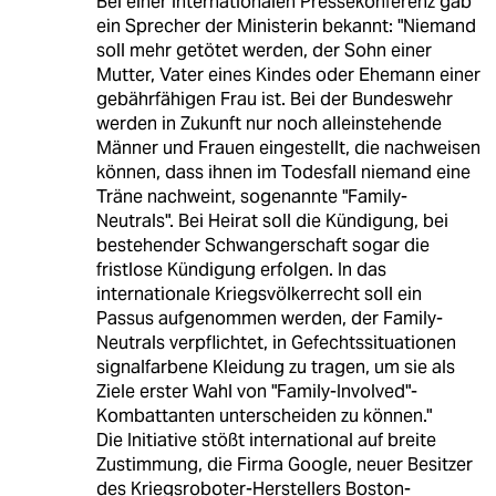
Bei einer internationalen Pressekonferenz gab
ein Sprecher der Ministerin bekannt: "Niemand
soll mehr getötet werden, der Sohn einer
Mutter, Vater eines Kindes oder Ehemann einer
gebährfähigen Frau ist. Bei der Bundeswehr
werden in Zukunft nur noch alleinstehende
Männer und Frauen eingestellt, die nachweisen
können, dass ihnen im Todesfall niemand eine
Träne nachweint, sogenannte "Family-
Neutrals". Bei Heirat soll die Kündigung, bei
bestehender Schwangerschaft sogar die
fristlose Kündigung erfolgen. In das
internationale Kriegsvölkerrecht soll ein
Passus aufgenommen werden, der Family-
Neutrals verpflichtet, in Gefechtssituationen
signalfarbene Kleidung zu tragen, um sie als
Ziele erster Wahl von "Family-Involved"-
Kombattanten unterscheiden zu können."
Die Initiative stößt international auf breite
Zustimmung, die Firma Google, neuer Besitzer
des Kriegsroboter-Herstellers Boston-