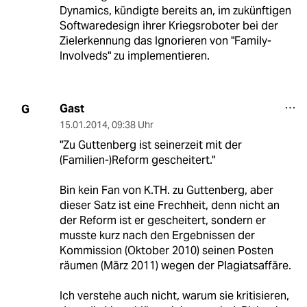
Dynamics, kündigte bereits an, im zukünftigen
Softwaredesign ihrer Kriegsroboter bei der
Zielerkennung das Ignorieren von "Family-
Involveds" zu implementieren.
Gast
G
15.01.2014
,
09:38 Uhr
"Zu Guttenberg ist seinerzeit mit der
(Familien-)Reform gescheitert."
Bin kein Fan von K.TH. zu Guttenberg, aber
dieser Satz ist eine Frechheit, denn nicht an
der Reform ist er gescheitert, sondern er
musste kurz nach den Ergebnissen der
Kommission (Oktober 2010) seinen Posten
räumen (März 2011) wegen der Plagiatsaffäre.
Ich verstehe auch nicht, warum sie kritisieren,