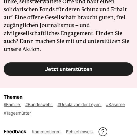
linke, selbstverwaltete Orte und baut einen
solidarischen Fonds für deren Schutz und Erhalt
auf. Eine offene Gesellschaft braucht guten, frei
zugänglichen Journalismus – und
zivilgesellschaftliches Engagement. Finden Sie
auch? Dann machen Sie mit und unterstützen Sie
unsere Aktion.
Jetzt unterstützen
Themen
#Familie
#Bundeswehr
#Ursula von der Leyen
#Kaserne
#Tagesmütter
Feedback
Kommentieren
Fehlerhinweis