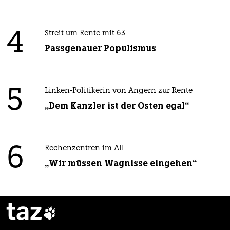
4
Streit um Rente mit 63
Passgenauer Populismus
5
Linken-Politikerin von Angern zur Rente
„Dem Kanzler ist der Osten egal“
6
Rechenzentren im All
„Wir müssen Wagnisse eingehen“
taz
