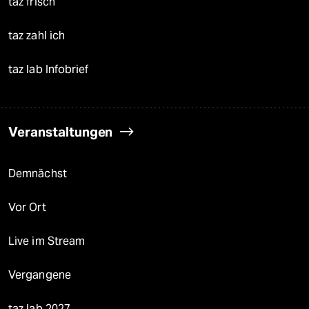
taz frisch
taz zahl ich
taz lab Infobrief
Veranstaltungen
Demnächst
Vor Ort
Live im Stream
Vergangene
taz lab 2027