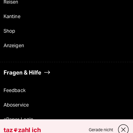
Reisen
Kantine
Shop
Anzeigen
Fragen & Hilfe
Feedback
Aboservice
ePaper Login
taz
zahl ich
Gerade nicht
