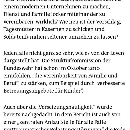
epaper login
einem modernen Unternehmen zu machen,
Dienst und Familie locker miteinander zu
vereinbaren, wirklich? Wie neu ist der Vorschlag,
Tagesmütter in Kasernen zu schicken und
Soldatenfamilien seltener umziehen zu lassen?
Jedenfalls nicht ganz so sehr, wie es von der Leyen
dargestellt hat. Die Strukturkommission der
Bundeswehr hat schon im Oktober 2010
empfohlen, „die Vereinbarkeit von Familie und
Beruf“ zu stärken, zum Beispiel durch „verbesserte
Betreuungsangebote für Kinder“.
Auch über die „Versetzungshäufigkeit“ wurde
bereits nachgedacht. In dem Bericht ist auch von
einer „zentralen Anlaufstelle für alle Fälle
posttraumatischer Belastungsstörungen“ die Rede.