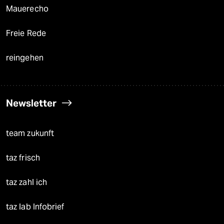
Mauerecho
Freie Rede
reingehen
Newsletter
team zukunft
taz frisch
taz zahl ich
taz lab Infobrief