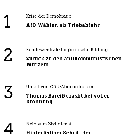
1
Krise der Demokratie
AfD-Wählen als Triebabfuhr
2
Bundeszentrale für politische Bildung
Zurück zu den antikommunistischen
Wurzeln
3
Unfall von CDU-Abgeordnetem
Thomas Bareiß crasht bei voller
Dröhnung
4
Nein zum Zivildienst
Hinterlistiger Schritt der