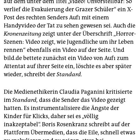
auf dem unter dem Titel „Video! Unvorstellbar: So
verlief die Evakuierung der Grazer Schüler“ ein X-
Post des rechten Senders Auf1 mit einem
Handyvideo der Tat zu sehen gewesen sei. Auch die
Kronenzeitung
zeigt unter der Überschrift „Horror-
Szenen: Video zeigt, wie Jugendliche um ihr Leben
rennen“ ebenfalls ein Video auf der Seite. Und
bild.de bettete zunächst ein Video von Auf1 zum
Attentat auf ihrer Seite ein, löschte es aber später
wieder, schreibt der
Standard.
Die Medienethikerin Claudia Paganini kritisierte
im
Standard,
dass die Sender das Video gezeigt
hatten. Es instrumentalisiere die Ängste der
Kinder für Klicks, daher sei es „völlig
inakzeptabel“. Boris Rosenkranz schreibt auf der
Plattform Übermedien, dass die Eile, schnell etwas