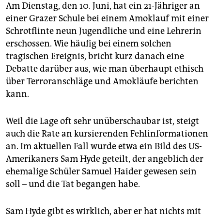
epaper login
Am Dienstag, den 10. Juni, hat ein 21-Jähriger an
einer Grazer Schule bei einem Amoklauf mit einer
Schrotflinte neun Jugendliche und eine Lehrerin
erschossen. Wie häufig bei einem solchen
tragischen Ereignis, bricht kurz danach eine
Debatte darüber aus, wie man überhaupt ethisch
über Terroranschläge und Amokläufe berichten
kann.
Weil die Lage oft sehr unüberschaubar ist, steigt
auch die Rate an kursierenden Fehlinformationen
an. Im aktuellen Fall wurde etwa ein Bild des US-
Amerikaners Sam Hyde geteilt, der angeblich der
ehemalige Schüler Samuel Haider gewesen sein
soll – und die Tat begangen habe.
Sam Hyde gibt es wirklich, aber er hat nichts mit