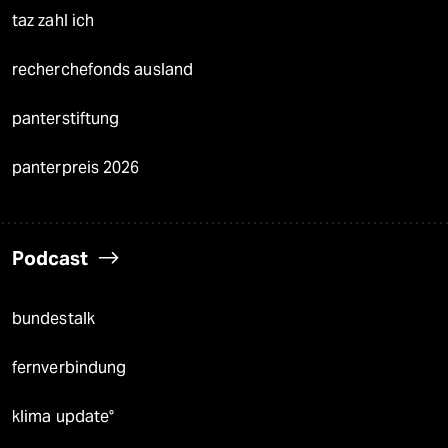
taz zahl ich
recherchefonds ausland
panterstiftung
panterpreis 2026
Podcast
bundestalk
fernverbindung
klima update°