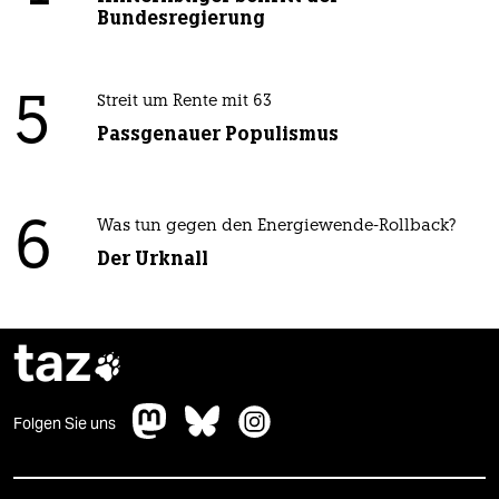
Bundesregierung
5
Streit um Rente mit 63
Passgenauer Populismus
6
Was tun gegen den Energiewende-Rollback?
Der Urknall
taz

Folgen Sie uns