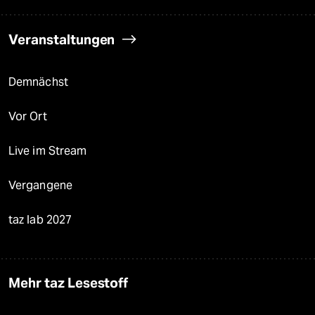
Veranstaltungen
Demnächst
Vor Ort
Live im Stream
Vergangene
taz lab 2027
Mehr taz Lesestoff