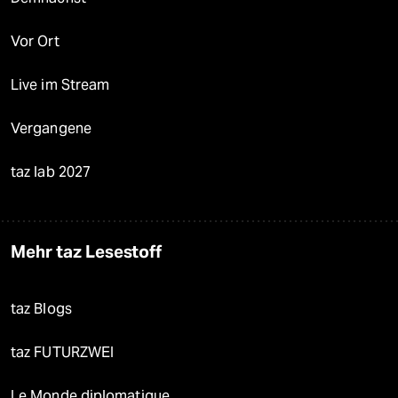
Vor Ort
Live im Stream
Vergangene
taz lab 2027
Mehr taz Lesestoff
taz Blogs
taz FUTURZWEI
Le Monde diplomatique