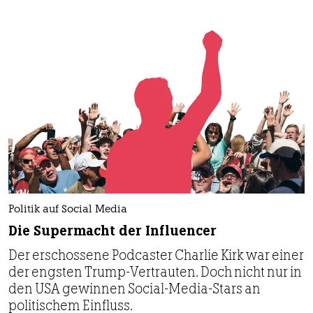
Politik auf Social Media
Die Supermacht der Influencer
Der erschossene Podcaster Charlie Kirk war einer
der engsten Trump-Vertrauten. Doch nicht nur in
den USA gewinnen Social-Media-Stars an
politischem Einfluss.