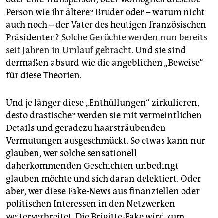
epaper login
Person wie ihr älterer Bruder oder – warum nicht
auch noch – der Vater des heutigen französischen
Präsidenten?
Solche Gerüchte werden nun bereits
seit Jahren in Umlauf gebracht.
Und sie sind
dermaßen absurd wie die angeblichen „Beweise“
für diese Theorien.
Und je länger diese „Enthüllungen“ zirkulieren,
desto drastischer werden sie mit vermeintlichen
Details und geradezu haarsträubenden
Vermutungen ausgeschmückt. So etwas kann nur
glauben, wer solche sensationell
daherkommenden Geschichten unbedingt
glauben möchte und sich daran delektiert. Oder
aber, wer diese Fake-News aus finanziellen oder
politischen Interessen in den Netzwerken
weiterverbreitet. Die Brigitte-Fake wird zum