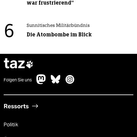
war frustrierend“
6
Sunnitisches Militärbündnis
Die Atombombe im Blick
taz

Folgen Sie uns
Ressorts
Politik