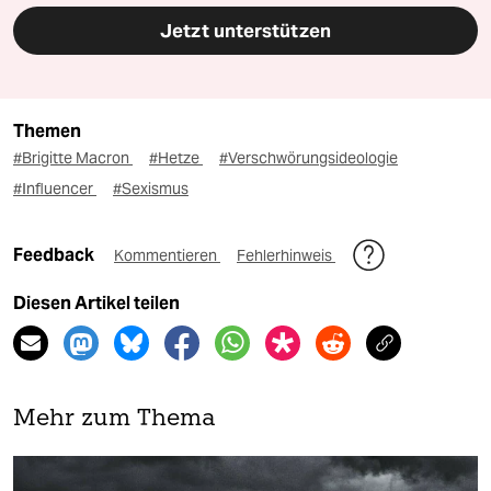
Jetzt unterstützen
Themen
#Brigitte Macron
#Hetze
#Verschwörungsideologie
#Influencer
#Sexismus
Feedback
Kommentieren
Fehlerhinweis
Diesen Artikel teilen
Mehr zum Thema