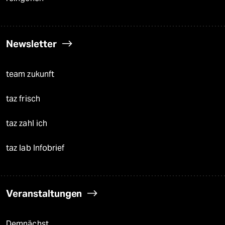
Newsletter
team zukunft
taz frisch
taz zahl ich
taz lab Infobrief
Veranstaltungen
Demnächst