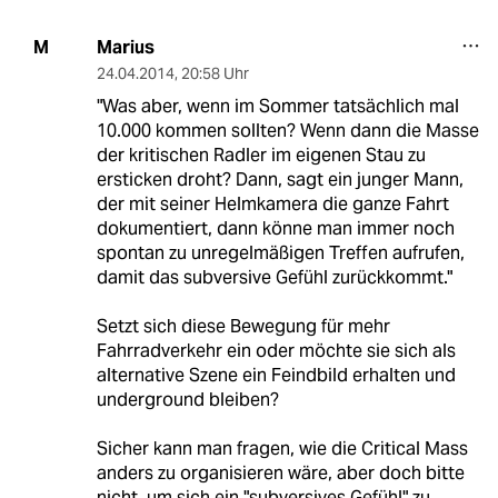
Marius
M
24.04.2014
,
20:58 Uhr
"Was aber, wenn im Sommer tatsächlich mal
10.000 kommen sollten? Wenn dann die Masse
der kritischen Radler im eigenen Stau zu
ersticken droht? Dann, sagt ein junger Mann,
der mit seiner Helmkamera die ganze Fahrt
dokumentiert, dann könne man immer noch
spontan zu unregelmäßigen Treffen aufrufen,
damit das subversive Gefühl zurückkommt."
Setzt sich diese Bewegung für mehr
Fahrradverkehr ein oder möchte sie sich als
alternative Szene ein Feindbild erhalten und
underground bleiben?
Sicher kann man fragen, wie die Critical Mass
anders zu organisieren wäre, aber doch bitte
nicht, um sich ein "subversives Gefühl" zu