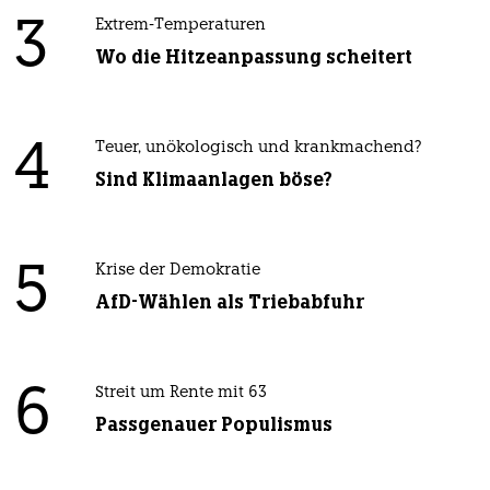
3
Extrem-Temperaturen
Wo die Hitzeanpassung scheitert
4
Teuer, unökologisch und krankmachend?
Sind Klimaanlagen böse?
5
Krise der Demokratie
AfD-Wählen als Triebabfuhr
6
Streit um Rente mit 63
Passgenauer Populismus