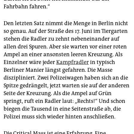
Fahrbahn fahren.“
Den letzten Satz nimmt die Menge in Berlin nicht
so genau. Auf der Straße des 17. Juni im Tiergarten
stehen die Radler zu zehnt nebeneinander auf
allen drei Spuren. Aber sie warten vor einer roten
Ampel an einer ansonsten leeren Kreuzung. Als
Einzelner wäre jeder
Kampfradler
in typisch
Berliner Manier längst gefahren. Die Masse
diszipliniert. Zwei Polizeiwagen haben sich an die
Spitze gedrängelt, jetzt warten sie auf der anderen
Seite der Kreuzung. Als die Ampel auf Grün
springt, ruft ein Radler laut: „Rechts!“ Und schon
biegen die Tausend in eine Seitenstraße ab, die
Polizei muss sich wieder hinten anschließen.
Die Critical Mass ist eine Erfahrung. Eine