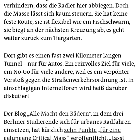
verhindern, dass die Radler hier abbiegen. Doch
die Masse lässt sich kaum steuern. Sie hat keine
feste Route, sie ist flexibel wie ein Fischschwarm,
sie biegt an der nächsten Kreuzung ab, es geht
weiter zurück zum Tiergarten.
Dort gibt es einen fast zwei Kilometer langen
Tunnel – nur für Autos. Ein reizvolles Ziel für viele,
ein No-Go für viele andere, weil es ein verpönter
Verstoß gegen die Straßenverkehrsordnung ist. In
einschlägigen Internetforen wird heiß darüber
diskutiert.
Der Blog „
Alle Macht den Rädern
“, in dem drei
Berliner Studierende sich für urbanes Radfahren
einsetzen, hat kürzlich
zehn Punkte „für eine
gelungene Critical Mass“
veröffentlicht. „Lasst