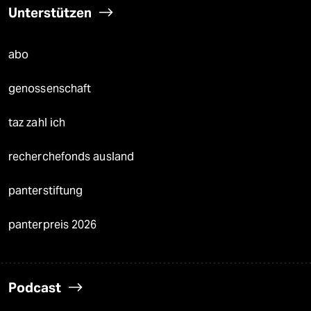
Unterstützen
abo
genossenschaft
taz zahl ich
recherchefonds ausland
panterstiftung
panterpreis 2026
Podcast