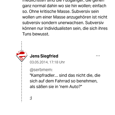
friedlichsten sind die Fußgänger; die gehen
ganz normal dahin wo sie hin wollen; einfach
so. Ohne kritische Masse. Subversiv sein
wollen um einer Masse anzugehören ist nicht
subversiv sondern unerwachsen. Subversiv
können nur Individualisten sein, die sich ihres
Tuns bewusst.
Jens Siegfried
03.05.2014
,
17:18 Uhr
@serbmem:
"Kampfradler… sind das nicht die, die
sich auf dem Fahrrad so benehmen,
als säßen sie in 'nem Auto?"
;)