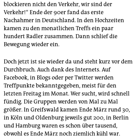
blockieren nicht den Verkehr, wir sind der
Verkehr!“ Ende der 90er fand das erste
Nachahmer in Deutschland. In den Hochzeiten
kamen zu den monatlichen Treffs ein paar
hundert Radler zusammen. Dann schlief die
Bewegung wieder ein.
Doch jetzt ist sie wieder da und steht kurz vor dem
Durchbruch. Auch dank des Internets. Auf
Facebook, in Blogs oder per Twitter werden
Treffpunkte bekanntgegeben, meist für den
letzten Freitag im Monat. Wer sucht, wird schnell
fündig
.
Die Gruppen werden von Mal zu Mal
größer. In Greifswald kamen Ende März rund 30,
in Köln und Oldenburg jeweils gut 200, in Berlin
und Hamburg waren es schon über tausend,
obwohl es Ende März noch ziemlich kühl war.