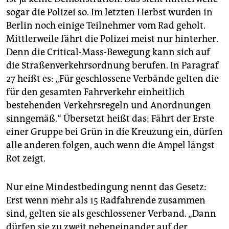
Bewegung unter
criticalmass.wikia.com
sogar die Polizei so. Im letzten Herbst wurden in
Berlin noch einige Teilnehmer vom Rad geholt.
Mittlerweile fährt die Polizei meist nur hinterher.
Denn die Critical-Mass-Bewegung kann sich auf
die Straßenverkehrsordnung berufen. In Paragraf
27 heißt es: „Für geschlossene Verbände gelten die
für den gesamten Fahrverkehr einheitlich
bestehenden Verkehrsregeln und Anordnungen
sinngemäß.“ Übersetzt heißt das: Fährt der Erste
einer Gruppe bei Grün in die Kreuzung ein, dürfen
alle anderen folgen, auch wenn die Ampel längst
Rot zeigt.
Nur eine Mindestbedingung nennt das Gesetz:
Erst wenn mehr als 15 Radfahrende zusammen
sind, gelten sie als geschlossener Verband. „Dann
dürfen sie zu zweit nebeneinander auf der