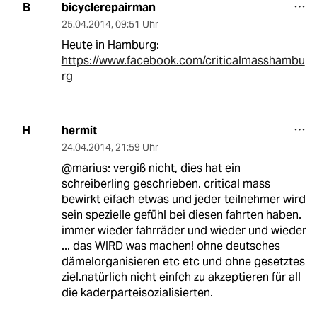
bicyclerepairman
B
25.04.2014
,
09:51 Uhr
Heute in Hamburg:
https://www.facebook.com/criticalmasshambu
rg
hermit
H
24.04.2014
,
21:59 Uhr
@marius: vergiß nicht, dies hat ein
schreiberling geschrieben. critical mass
bewirkt eifach etwas und jeder teilnehmer wird
sein spezielle gefühl bei diesen fahrten haben.
immer wieder fahrräder und wieder und wieder
... das WIRD was machen! ohne deutsches
dämelorganisieren etc etc und ohne gesetztes
ziel.natürlich nicht einfch zu akzeptieren für all
die kaderparteisozialisierten.