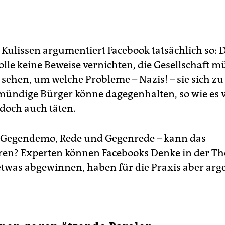
 Kulissen argumentiert Facebook tatsächlich so: 
lle keine Beweise vernichten, die Gesellschaft m
h sehen, um welche Probleme – Nazis! – sie sich 
mündige Bürger könne dagegenhalten, so wie es v
 doch auch täten.
Gegendemo, Rede und Gegenrede – kann das
ren? Experten können Facebooks Denke in der Th
twas abgewinnen, haben für die Praxis aber arg