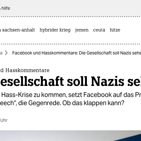
 hilfe
n sachsen-anhalt
hybrider krieg
jemen
ceuta
hitze
a
Facebook und Hasskommentare: Die Gesellschaft soll Nazis seh
nd Hasskommentare
esellschaft soll Nazis s
 Hass-Krise zu kommen, setzt Facebook auf das Pr
eech“, die Gegenrede. Ob das klappen kann?
 Uhr