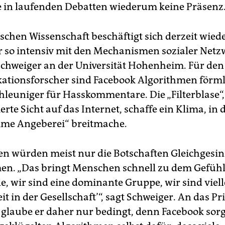
ge in laufenden Debatten wiederum keine Präsenz
tschen Wissenschaft beschäftigt sich derzeit wie
 so intensiv mit den Mechanismen sozialer Netz
chweiger an der Universität Hohenheim. Für den
tionsforscher sind Facebook Algorithmen förml
leuniger für Hasskommentare. Die „Filterblase“,
erte Sicht auf das Internet, schaffe ein Klima, in 
me Angeberei“ breitmache.
n würden meist nur die Botschaften Gleichgesin
. „Das bringt Menschen schnell zu dem Gefühl 
le, wir sind eine dominante Gruppe, wir sind viell
t in der Gesellschaft’“, sagt Schweiger. An das Pr
glaube er daher nur bedingt, denn Facebook sorg