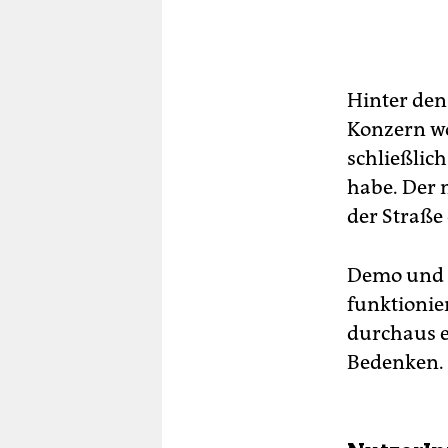
Hinter den
Konzern wo
schließlic
habe. Der 
der Straße
Demo und 
funktionie
durchaus e
Bedenken.