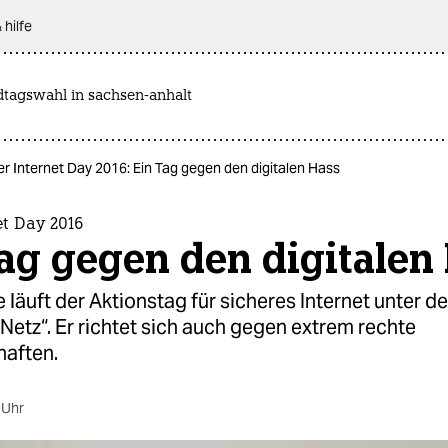
 hilfe
dtagswahl in sachsen-anhalt
er Internet Day 2016: Ein Tag gegen den digitalen Hass
et Day 2016
ag gegen den digitalen
 läuft der Aktionstag für sicheres Internet unter 
Netz“. Er richtet sich auch gegen extrem rechte
aften.
 Uhr