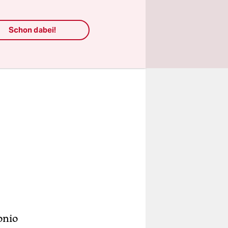
Schon dabei!
onio