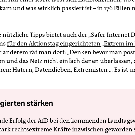
 kam und was wirklich passiert ist – in 176 Fällen
nützliche Tipps bietet auch der „Safer Internet 
ens
für den Aktionstag eingerichteten „Extrem im 
r anderem rät man dort: „Denken bevor man poste
en und das Netz nicht einfach denen überlassen, 
en: Hatern, Datendieben, Extremisten … Es ist u
gierten stärken
nde Erfolg der AfD bei den kommenden Landtags
 stark rechtsextreme Kräfte inzwischen geworden 