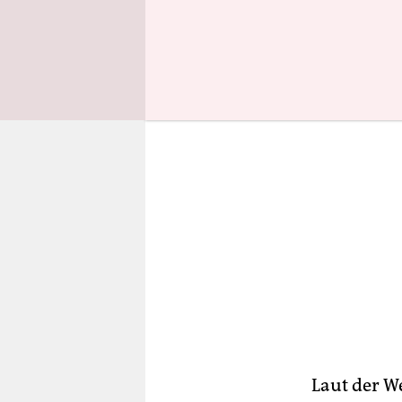
rechte Onl
Laut der We