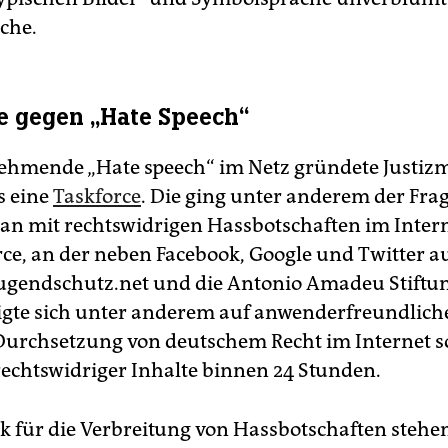
che.
e gegen „Hate Speech“
hmende „Hate speech“ im Netz gründete Justizm
s eine
Taskforce
. Die ging unter anderem der Fra
an mit rechtswidrigen Hassbotschaften im Inter
rce, an der neben Facebook, Google und Twitter a
 jugendschutz.net und die Antonio Amadeu Stiftun
igte sich unter anderem auf anwenderfreundlich
 Durchsetzung von deutschem Recht im Internet s
echtswidriger Inhalte binnen 24 Stunden.
tik für die Verbreitung von Hassbotschaften steh