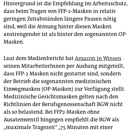
epaper login
Hintergrund ist die Empfehlung im Arbeitsschutz,
dass beim Tragen von FFP-2-Masken in relativ
geringen Zeitabständen längere Pausen nötig
sind, weil die Atmung hinter diesen Masken
anstrengender ist als hinter den sogenannten OP-
Masken.
Laut dem Medienbericht hat
Amazon in Winsen
seinen MitarbeiterInnen per Aushang mitgeteilt,
dass FFP-2 Masken nicht gestattet sind, sondern
der Betrieb die sogenannten medizinischen
Einwegmasken (OP-Masken) zur Verfügung stellt.
Medizinische Gesichtsmasken gelten nach den
Richtlinien der Berufsgenossenschaft BGW nicht
als so belastend. Bei FFP2-Masken ohne
Ausatemventil hingegen empfiehlt die BGW als
„maximale Tragezeit“ „75 Minuten mit einer