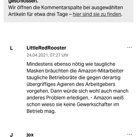
geschlossen.
Wir öffnen die Kommentarspalte bei ausgewählten
Artikeln für etwa drei Tage –
hier sind sie zu finden
.
LittleRedRooster
L
24.04.2021
,
07:27 Uhr
Mindestens ebenso nötig wie taugliche
Masken bräuchten die Amazon-Mitarbeiter
taugliche Betriebsräte die gegen derartig
übergriffiges Agieren des Arbeitgebers
vorgehen. Dann würde sich wohl auch manch
anderes Problem erledigen. - Amazon weiß
schon wieso sie keine Gewerkschafter im
Betrieb mag.
jox
J