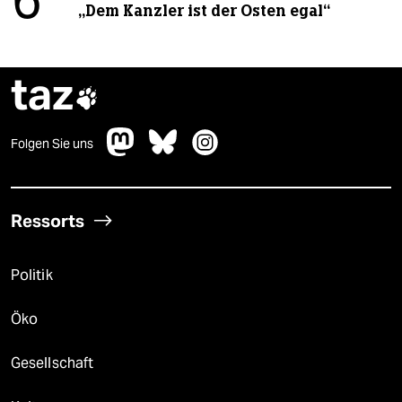
6
„Dem Kanzler ist der Osten egal“
taz

Folgen Sie uns
Ressorts
Politik
Öko
Gesellschaft