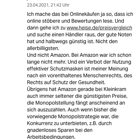
23.04.2021
,
21:42 Uhr
Ich mache das bei Onlinekäufen ja so, dass ich
online stöbere und Bewertungen lese. Und
dann gehe ich zu
www.heise.de/preisvergleich
und suche einen Händler raus, der gute Noten
hat und halbwegs günstig ist. Nicht den
allerbilligsten.
Und nicht Amazon. Bei Amazon war ich schon
lange nicht mehr. Und ein Verbot der Nutzung
effektiver Schutzmasken ist meiner Meinung
nach ein vorenthaltenes Menschenrechts, des
Rechts auf Schutz der Gesundheit.
Übrigens hat Amazon gerade bei Kleinkram
auch immer seltener die günstigsten Preise,
die Monopolstellung fängt anscheinend an
sich auszuzahlen. Auch wenn bisher die
vorwiegende Monopolstrategie war, die
Konkurrenz zu unterbieten, z.B. durch
gnadenloses Sparen bei den
Arbeitsbedingungen.