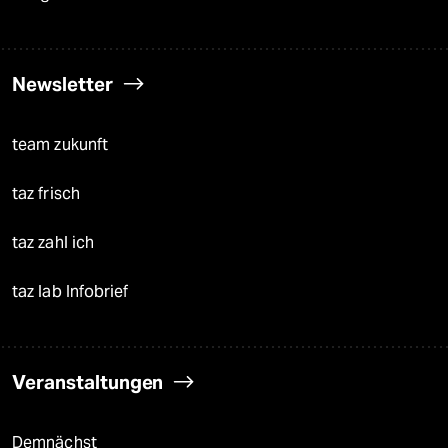
Newsletter
team zukunft
taz frisch
taz zahl ich
taz lab Infobrief
Veranstaltungen
Demnächst