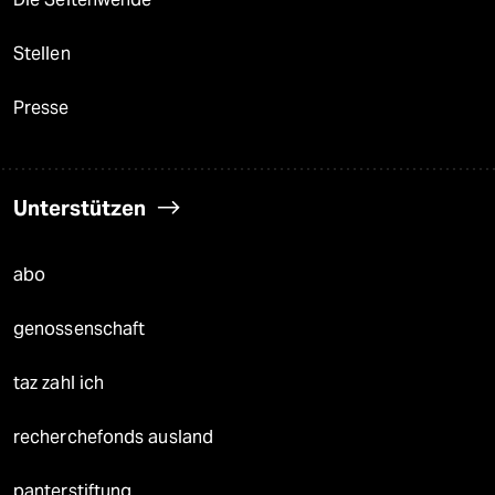
Stellen
Presse
Unterstützen
abo
genossenschaft
taz zahl ich
recherchefonds ausland
panterstiftung