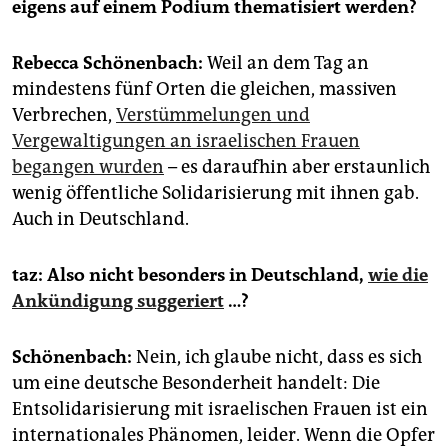
epaper login
eigens auf einem Podium thematisiert werden?
Rebecca Schönenbach:
Weil an dem Tag an
mindestens fünf Orten die gleichen, massiven
Verbrechen,
Verstümmelungen und
Vergewaltigungen an israelischen Frauen
begangen wurden
– es daraufhin aber erstaunlich
wenig öffentliche Solidarisierung mit ihnen gab.
Auch in Deutschland.
taz: Also nicht besonders in Deutschland,
wie die
Ankündigung suggeriert
…?
Schönenbach:
Nein, ich glaube nicht, dass es sich
um eine deutsche Besonderheit handelt: Die
Entsolidarisierung mit israelischen Frauen ist ein
internationales Phänomen, leider. Wenn die Opfer