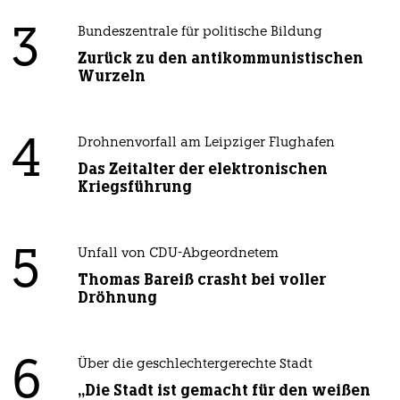
3
Bundeszentrale für politische Bildung
Zurück zu den antikommunistischen
Wurzeln
4
Drohnenvorfall am Leipziger Flughafen
Das Zeitalter der elektronischen
Kriegsführung
5
Unfall von CDU-Abgeordnetem
Thomas Bareiß crasht bei voller
Dröhnung
6
Über die geschlechtergerechte Stadt
„Die Stadt ist gemacht für den weißen