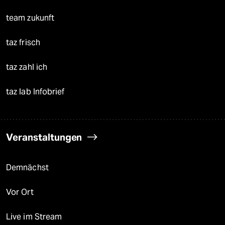
team zukunft
taz frisch
taz zahl ich
taz lab Infobrief
Veranstaltungen
Demnächst
Vor Ort
Live im Stream