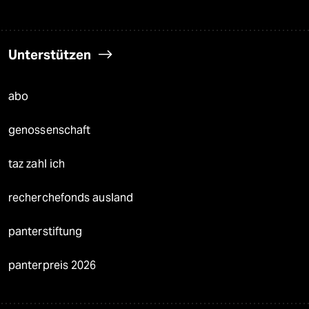
Unterstützen
abo
genossenschaft
taz zahl ich
recherchefonds ausland
panterstiftung
panterpreis 2026