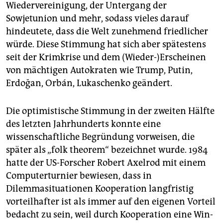
Wiedervereinigung, der Untergang der
Sowjetunion und mehr, sodass vieles darauf
hindeutete, dass die Welt zunehmend friedlicher
würde. Diese Stimmung hat sich aber spätestens
seit der Krimkrise und dem (Wieder-)Erscheinen
von mächtigen Autokraten wie Trump, Putin,
Erdoğan, Orbán, Lukaschenko geändert.
Die optimistische Stimmung in der zweiten Hälfte
des letzten Jahrhunderts konnte eine
wissenschaftliche Begründung vorweisen, die
später als „folk theo­rem“ bezeichnet wurde. 1984
hatte der US-Forscher Robert Axelrod mit einem
Computerturnier bewiesen, dass in
Dilemmasituationen Kooperation langfristig
vorteilhafter ist als immer auf den eigenen Vorteil
bedacht zu sein, weil durch Kooperation eine Win-