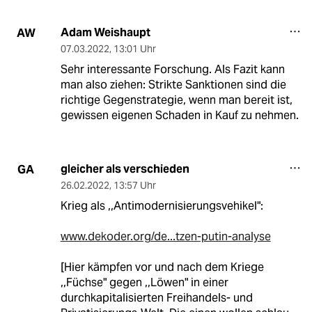
Adam Weishaupt
AW
07.03.2022
,
13:01 Uhr
Sehr interessante Forschung. Als Fazit kann
man also ziehen: Strikte Sanktionen sind die
richtige Gegenstrategie, wenn man bereit ist,
gewissen eigenen Schaden in Kauf zu nehmen.
gleicher als verschieden
GA
26.02.2022
,
13:57 Uhr
Krieg als ,,Antimodernisierungsvehikel":
www.dekoder.org/de...tzen-putin-analyse
[Hier kämpfen vor und nach dem Kriege
,,Füchse" gegen ,,Löwen" in einer
durchkapitalisierten Freihandels- und