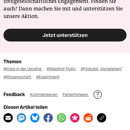
zivilgesellschaftliches Engagement. Finden Sie
auch? Dann machen Sie mit und unterstützen Sie
unsere Aktion.
Jetzt unterstützen
Themen
#Krieg in der Ukraine
#Wladimir Putin
#Podcast „Vorgelesen“
#Wissenschaft
#Experiment
Feedback
Kommentieren
Fehlerhinweis
Diesen Artikel teilen