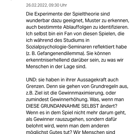
26.02.2022
,
09:30 Uhr
Die Experimente der Spieltheorie sind
wunderbar dazu geeignet, Muster zu erkennen,
auch bestimmte Ablauffolgen zu identifizieren.
Ich selbst bin ein Fan von diesen Spielen, die
ich während des Studiums in
Sozialpsychologie-Seminaren reflektiert habe
(z. B. Gefangenendilemma). Sie können
erkenntniserhellend darüber sein, zu was wir
Menschen in der Lage sind.
UND: sie haben in ihrer Aussagekraft auch
Grenzen. Denn sie gehen von Grundregeln aus,
z.B. Ziel ist die Gewinnmaximierung, oder
zumindest Gewinnerhöhung. Was, wenn man
DIESE GRUNDANNAHME SELBST ändert?
Wenn es in dem Spiel nicht mehr darum geht,
als Gewinner rauszugehen, sondern dafür
belohnt wird, wenn man dem anderen
möglichst Gutes tut? Wir Menschen sind