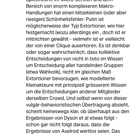
Bereich von enorm komplexeren Makro-
Handlungen hat einen klitzekleinen (oder aber
riesigen) Schönheitsfehler: Putin ist
möglicherweise der Typ Extortioner, wie hier
festgemacht (wozu allerdings ein , doch ist er
mitnichten gewählt - vielmehr ist er vielleicht
der von einer Clique auserkoren. Es ist denkbar
oder sogar wahrscheinlich, dass kollektive
Entscheidungen von nicht in toto im Wissen
um Entscheidung aller handelnden Gruppen
(etwa Wahlvolk), nicht im gleichen Maß
Extortioner bevorzugen, wie modellierte
Kleinakteure mit prinzipiell grösserem Wissen
um die Entscheidungen anderer Mitglieder
derselben Crowd. Und selbst wenn von dieser
vulgär-behavioristischen Übertragung absieht,
scheint keineswegs klar, ob überhaupt aus den
Ergebnissen von Dyson et al etwas folgt -
schon gar nicht folgt daraus, dass die
Ergebnisse von Axelrod wertlos seien. Das