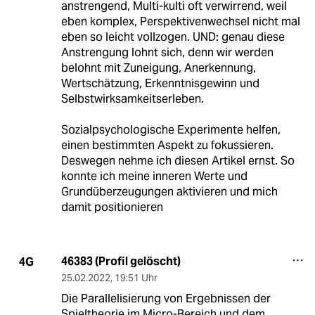
anstrengend, Multi-kulti oft verwirrend, weil
eben komplex, Perspektivenwechsel nicht mal
eben so leicht vollzogen. UND: genau diese
Anstrengung lohnt sich, denn wir werden
belohnt mit Zuneigung, Anerkennung,
Wertschätzung, Erkenntnisgewinn und
Selbstwirksamkeitserleben.
Sozialpsychologische Experimente helfen,
einen bestimmten Aspekt zu fokussieren.
Deswegen nehme ich diesen Artikel ernst. So
konnte ich meine inneren Werte und
Grundüberzeugungen aktivieren und mich
damit positionieren
46383 (Profil gelöscht)
4G
25.02.2022
,
19:51 Uhr
Die Parallelisierung von Ergebnissen der
Spieltheorie im Micro-Bereich und dem