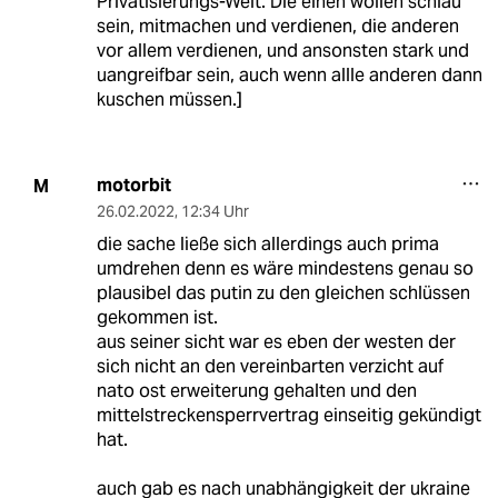
Privatisierungs-Welt. Die einen wollen schlau
sein, mitmachen und verdienen, die anderen
vor allem verdienen, und ansonsten stark und
uangreifbar sein, auch wenn allle anderen dann
kuschen müssen.]
motorbit
M
26.02.2022
,
12:34 Uhr
die sache ließe sich allerdings auch prima
umdrehen denn es wäre mindestens genau so
plausibel das putin zu den gleichen schlüssen
gekommen ist.
aus seiner sicht war es eben der westen der
sich nicht an den vereinbarten verzicht auf
nato ost erweiterung gehalten und den
mittelstreckensperrvertrag einseitig gekündigt
hat.
auch gab es nach unabhängigkeit der ukraine