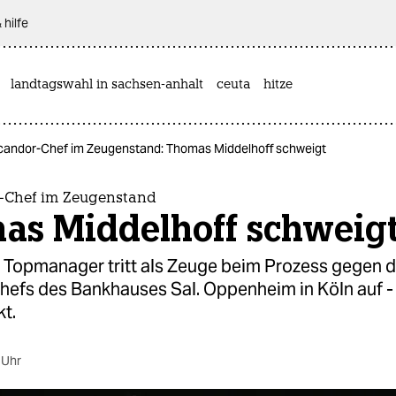
 hilfe
landtagswahl in sachsen-anhalt
ceuta
hitze
candor-Chef im Zeugenstand: Thomas Middelhoff schweigt
-Chef im Zeugenstand
as Middelhoff schweig
e Topmanager tritt als Zeuge beim Prozess gegen d
hefs des Bankhauses Sal. Oppenheim in Köln auf - 
t.
 Uhr