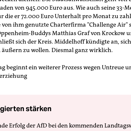
den von 945.000 Euro aus. Wie auch seine 33-M
ür die er 72.000 Euro Unterhalt pro Monat zu zahl
e von ihm genutzte Charterfirma "Challenge Air" 
Oppenheim-Buddys Matthias Graf von Krockow un
hließt sich der Kreis. Middelhoff kündigte an, sic
äußern zu wollen. Diesmal ganz wirklich.
g beginnt ein weiterer Prozess wegen Untreue u
terziehung
gierten stärken
nde Erfolg der AfD bei den kommenden Landtags