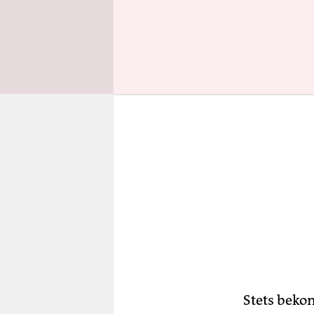
Kontakt z
Stets beko