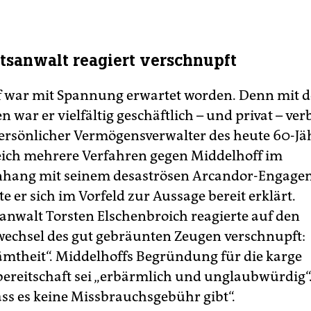
tsanwalt reagiert verschnupft
 war mit Spannung erwartet worden. Denn mit 
 war er vielfältig geschäftlich – und privat – ve
ersönlicher Vermögensverwalter des heute 60-Jä
ich mehrere Verfahren gegen Middelhoff im
ang mit seinem desaströsen Arcandor-Engage
te er sich im Vorfeld zur Aussage bereit erklärt.
anwalt Torsten Elschenbroich reagierte auf den
chsel des gut gebräunten Zeugen verschnupft:
mtheit“. Middelhoffs Begründung für die karge
ereitschaft sei „erbärmlich und unglaubwürdig“. 
ass es keine Missbrauchsgebühr gibt“.