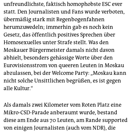
unfreundlichste, faktisch homophobste ESC ever
statt. Den Journalisten und Fans wurde verboten,
übermäßig stark mit Regenbogenfahnen
herumzuwedeln; immerhin gab es noch kein
Gesetz, das öffentlich positives Sprechen über
Homosexuelles unter Strafe stellt. Was den
Moskauer Bürgermeister damals nicht davon
abhielt, besonders gehässige Worte über den
Eurovisionsstrom von queeren Leuten in Moskau
abzulassen, bei der Welcome Party: „Moskau kann
nicht solche Unsittlichen begrüßen, es ist gegen
alle Kultur.“
Als damals zwei Kilometer vom Roten Platz eine
Mikro-CSD-Parade anberaumt wurde, bestand
diese am Ende aus 70 Leuten, am Rande supported
von einigen Journalisten (auch vom NDR), die