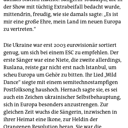
der Show mit tüchtig Extrabeifall bedacht wurde,
mittendrin, freudig, wie sie damals sagte: „Es ist
mir eine große Ehre, mein Land im neuen Europa
zu vertreten.“
Die Ukraine war erst 2003 eurovisionär sortiert
genug, um sich bei einem ESC zu empfehlen. Der
erste Sänger war eine Niete, die zweite allerdings,
Ruslana, reiste gar nicht erst nach Istanbul, um
scheu Europa um Gehör zu bitten. Ihr Lied „Wild
Dance“ siegte mit einem semitechnostampfigen
Postfolksong haushoch. Hernach sagte sie, es sei
auch ein Zeichen ukrainischer Selbstbehauptung,
sich in Europa besonders anzustrengen. Zur
gleichen Zeit wuchs die Sängerin, inzwischen in
ihrer Heimat eine Ikone, zur Heldin der
Orangenen Revolution heran. Sie war die