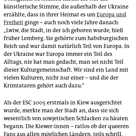
künstlerische Stimme, die außerhalb der Ukraine
erzählte, dass in ihrer Heimat es um
Europa und
Freiheit
ginge – auch noch viele Jahre danach:
„Lwiw, die Stadt, in der ich geboren wurde, hieß
früher Lemberg. Sie gehörte zum habsburgischen
Reich und war damit natürlich Teil von Europa. In
der Ukraine war Europa immer ein Teil des
Alltags, nie hat man gedacht, man sei nicht Teil
dieser Kulturgemeinschaft. Wir sind ein Land mit
vielen Kulturen, nicht nur einer – und die der
Krimtataren gehört auch dazu.“
Als der ESC 2005 erstmals in Kiew ausgerichtet
wurde, merkte man der Stadt an, dass sie sich
wesentlich von sowjetischen Schlacken zu häuten
begann. Die Kie­we­r:in­nen – ratlos ob der queeren
Fans aus allen möglichen Ländern, teils schrill,