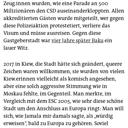
Zeug.innen wurden, wie eine Parade an 500
Milizionären den CSD auseinanderkloppten. Allen
akkreditierten Gästen wurde mitgeteilt, wer gegen
diese Polizeiaktion protestetiert, verliere das
Visum und müsse ausreisen. Gegen diese
Gastgeberstadt war
vier Jahre später Baku
ein
lauer Witz.
2017 in Kiew, die Stadt hätte sich geändert, queere
Zeichen waren willkommen, sie wurden von vielen
Kiew.erinnen vielleicht als komisch angesehen,
aber eine solch aggressive Stimmung wie in
Moskau fehlte, im Gegenteil. Man merkte, im
Vergleich mit dem ESC 2005, wie sehr diese schöne
Stadt um den Anschluss an Europa ringt: Man will
sich, wie Jamala mir damals sagte, als „würdig
erweisen“, bald zu Europa zu gehören. Soviel