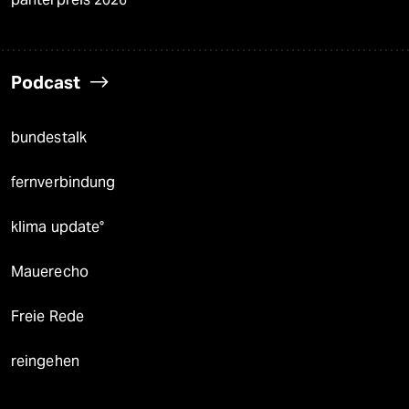
Podcast
bundestalk
fernverbindung
klima update°
Mauerecho
Freie Rede
reingehen