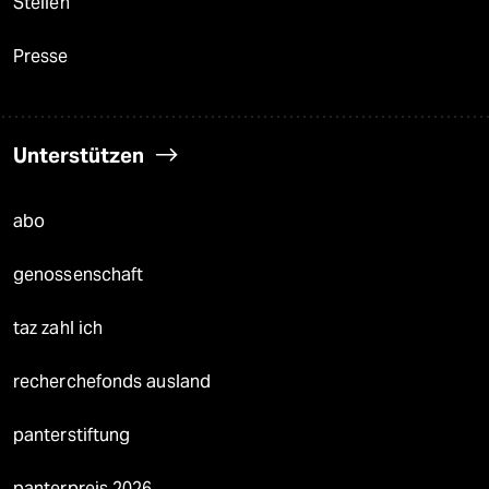
Stellen
Presse
Unterstützen
abo
genossenschaft
taz zahl ich
recherchefonds ausland
panterstiftung
panterpreis 2026