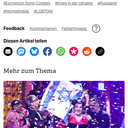
#Eurovision Song Contest
#Krieg in der Ukraine
#Russland
#Homophobie
#LGBTQIA
Feedback
Kommentieren
Fehlerhinweis
Diesen Artikel teilen
Mehr zum Thema