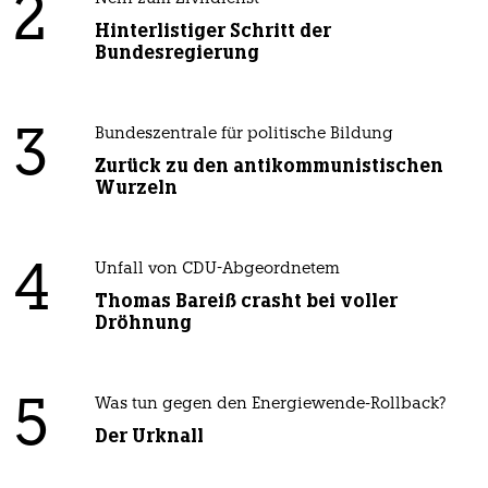
2
Hinterlistiger Schritt der
Bundesregierung
3
Bundeszentrale für politische Bildung
Zurück zu den antikommunistischen
Wurzeln
4
Unfall von CDU-Abgeordnetem
Thomas Bareiß crasht bei voller
Dröhnung
5
Was tun gegen den Energiewende-Rollback?
Der Urknall