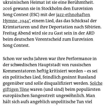
epaper login
ukrainischen Heimat ist sie eine Berühmtheit.
2016 gewann sie in Stockholm den Eurovision
Song Contest (ESC) mit der
jazz-ethnohaften
Hymne „1944“
, einem Lied, das das Schicksal der
Krimtartaren und ihre Deportation nach Sibirien.
Freitag Abend wird sie zu Gast sein in der ARD
beim deutschen Vorentscheid zum Eurovision
Song Contest.
Schon vor sechs Jahren war ihre Performance in
der schwedischen Hauptstadt von russischen
Kommentatoren heftig kritisiert worden – es sei
ein politisches Lied, feindlich gesinnt Russland
gegenüber und solle disqualifiziert werden.
Solche
giftigen Töne
waren (und sind) beim populärsten
europäischen Sangesstreit ungewöhnlich. Man
hält sich aufs angeblich unpolitische Tun viel