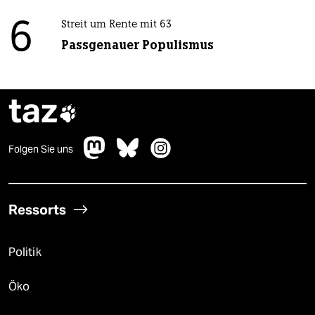
6
Streit um Rente mit 63
Passgenauer Populismus
taz

Folgen Sie uns
Ressorts
Politik
Öko