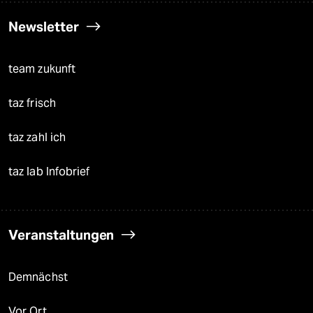
Newsletter
team zukunft
taz frisch
taz zahl ich
taz lab Infobrief
Veranstaltungen
Demnächst
Vor Ort