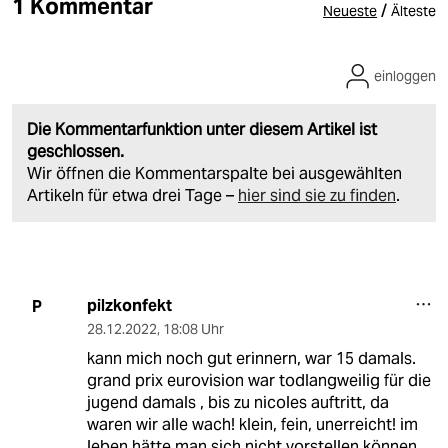
1 Kommentar
/
Neueste
Älteste
einloggen
Die Kommentarfunktion unter diesem Artikel ist
geschlossen.
Wir öffnen die Kommentarspalte bei ausgewählten
Artikeln für etwa drei Tage –
hier sind sie zu finden
.
pilzkonfekt
P
28.12.2022
,
18:08 Uhr
kann mich noch gut erinnern, war 15 damals.
grand prix eurovision war todlangweilig für die
jugend damals , bis zu nicoles auftritt, da
waren wir alle wach! klein, fein, unerreicht! im
leben hätte man sich nicht vorstellen können,