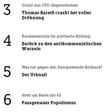
3
Unfall von CDU-Abgeordnetem
Thomas Bareiß crasht bei voller
Dröhnung
4
Bundeszentrale für politische Bildung
Zurück zu den antikommunistischen
Wurzeln
5
Was tun gegen den Energiewende-Rollback?
Der Urknall
6
Streit um Rente mit 63
Passgenauer Populismus