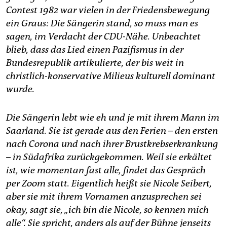
epaper login
Contest 1982 war vielen in der Friedensbewegung
ein Graus: Die Sängerin stand, so muss man es
sagen, im Verdacht der CDU-Nähe. Unbeachtet
blieb, dass das Lied einen Pazifismus in der
Bundesrepublik artikulierte, der bis weit in
christlich-konservative Milieus kulturell dominant
wurde.
Die Sängerin lebt wie eh und je mit ihrem Mann im
Saarland. Sie ist gerade aus den Ferien – den ersten
nach Corona und nach ihrer Brustkrebserkrankung
– in Südafrika zurückgekommen. Weil sie erkältet
ist, wie momentan fast alle, findet das Gespräch
per Zoom statt. Eigentlich heißt sie Nicole Seibert,
aber sie mit ihrem Vornamen anzusprechen sei
okay, sagt sie, „ich bin die Nicole, so kennen mich
alle“. Sie spricht, anders als auf der Bühne jenseits