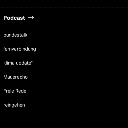
Podcast
bundestalk
fernverbindung
klima update°
Mauerecho
Freie Rede
reingehen