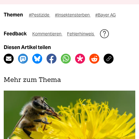
Themen
#Pestizide
#Insektensterben
#Bayer AG
Feedback
Kommentieren
Fehlerhinweis
Diesen Artikel teilen
Mehr zum Thema