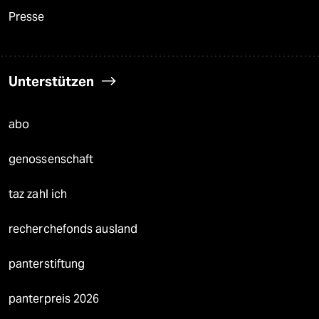
Presse
Unterstützen
abo
genossenschaft
taz zahl ich
recherchefonds ausland
panterstiftung
panterpreis 2026