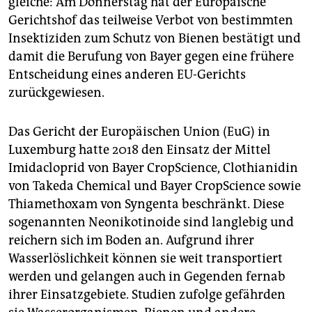
gleiche: Am Donnerstag hat der Europäische
epaper login
Gerichtshof das teilweise Verbot von bestimmten
Insektiziden zum Schutz von Bienen bestätigt und
damit die Berufung von Bayer gegen eine frühere
Entscheidung eines anderen EU-Gerichts
zurückgewiesen.
Das Gericht der Europäischen Union (EuG) in
Luxemburg hatte 2018 den Einsatz der Mittel
Imidacloprid von Bayer CropScience, Clothianidin
von Takeda Chemical und Bayer CropScience sowie
Thiamethoxam von Syngenta beschränkt. Diese
sogenannten Neonikotinoide sind langlebig und
reichern sich im Boden an. Aufgrund ihrer
Wasserlöslichkeit können sie weit transportiert
werden und gelangen auch in Gegenden fernab
ihrer Einsatzgebiete. Studien zufolge gefährden