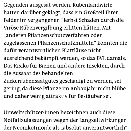
Gegenden ausgesät werden
. Rübenlandwirte
hatten darüber geklagt, dass ein Großteil ihrer
Felder im vergangenen Herbst Schäden durch die
Viröse Rübenvergilbung erlitten hätten. Mit
„anderen Pflanzenschutzverfahren oder
zugelassenen Pflanzenschutzmitteln“ könnten die
dafür verantwortlichen Blattläuse nicht
ausreichend bekämpft werden, so das BVL damals.
Das Risiko für Bienen und andere Insekten, durch
die Aussaat des behandelten
Zuckerrübensaatgutes geschädigt zu werden, sei
gering, da diese Pflanze im Anbaujahr nicht blühe
und daher wenig attraktiv für Bestäuber sei.
Um­welt­schüt­ze­r:in­nen bezeichnen auch diese
Notfallzulassungen wegen der Langzeitwirkungen
der Neonikotinoide als „absolut unverantwortlich“.