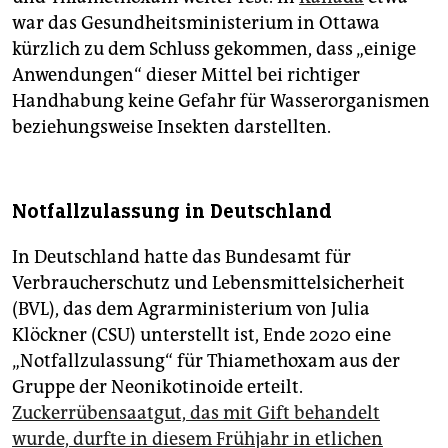
war das Gesundheitsministerium in Ottawa
kürzlich zu dem Schluss gekommen, dass „einige
Anwendungen“ dieser Mittel bei richtiger
Handhabung keine Gefahr für Wasserorganismen
beziehungsweise Insekten darstellten.
Notfallzulassung in Deutschland
In Deutschland hatte das Bundesamt für
Verbraucherschutz und Lebensmittelsicherheit
(BVL), das dem Agrarministerium von Julia
Klöckner (CSU) unterstellt ist, Ende 2020 eine
„Notfallzulassung“ für Thiamethoxam aus der
Gruppe der Neonikotinoide erteilt.
Zuckerrübensaatgut, das mit Gift behandelt
wurde, durfte in diesem Frühjahr in etlichen