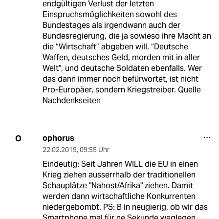
endgültigen Verlust der letzten
Einspruchsmöglichkeiten sowohl des
Bundestages als irgendwann auch der
Bundesregierung, die ja sowieso ihre Macht an
die “Wirtschaft” abgeben will. “Deutsche
Waffen, deutsches Geld, morden mit in aller
Welt”, und deutsche Soldaten ebenfalls. Wer
das dann immer noch befürwortet, ist nicht
Pro-Europäer, sondern Kriegstreiber. Quelle
Nachdenkseiten
ophorus
O
22.02.2019
,
09:55 Uhr
Eindeutig: Seit Jahren WILL die EU in einen
Krieg ziehen ausserrhalb der traditionellen
Schauplätze "Nahost/Afrika" ziehen. Damit
werden dann wirtschaftliche Konkurrenten
niedergebombt. PS: B in neugierig, ob wir das
Smartphone mal für ne Sekunde weglegen,