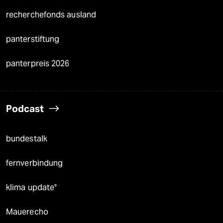
recherchefonds ausland
panterstiftung
panterpreis 2026
Podcast
bundestalk
fernverbindung
klima update°
Mauerecho