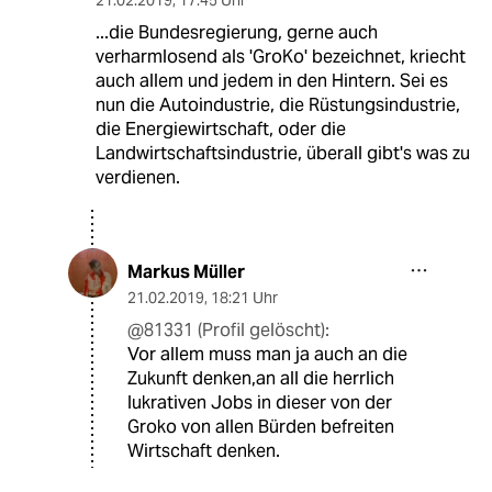
21.02.2019
,
17:45 Uhr
...die Bundesregierung, gerne auch
verharmlosend als 'GroKo' bezeichnet, kriecht
auch allem und jedem in den Hintern. Sei es
nun die Autoindustrie, die Rüstungsindustrie,
die Energiewirtschaft, oder die
Landwirtschaftsindustrie, überall gibt's was zu
verdienen.
Markus Müller
21.02.2019
,
18:21 Uhr
@81331 (Profil gelöscht):
Vor allem muss man ja auch an die
Zukunft denken,an all die herrlich
lukrativen Jobs in dieser von der
Groko von allen Bürden befreiten
Wirtschaft denken.