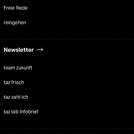
Freie Rede
reingehen
Newsletter
team zukunft
taz frisch
taz zahl ich
taz lab Infobrief