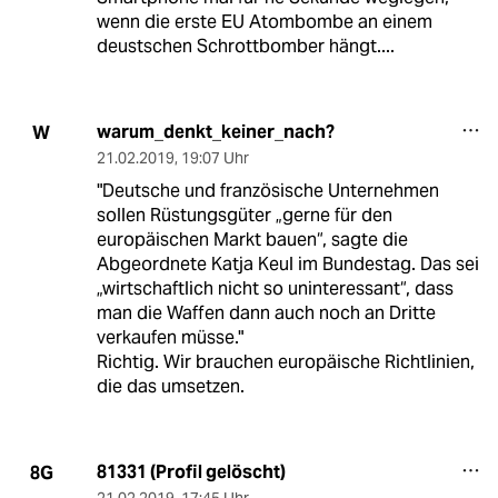
wenn die erste EU Atombombe an einem
deustschen Schrottbomber hängt....
warum_denkt_keiner_nach?
W
21.02.2019
,
19:07 Uhr
"Deutsche und französische Unternehmen
sollen Rüstungsgüter „gerne für den
europäischen Markt bauen“, sagte die
Abgeordnete Katja Keul im Bundestag. Das sei
„wirtschaftlich nicht so uninteressant“, dass
man die Waffen dann auch noch an Dritte
verkaufen müsse."
Richtig. Wir brauchen europäische Richtlinien,
die das umsetzen.
81331 (Profil gelöscht)
8G