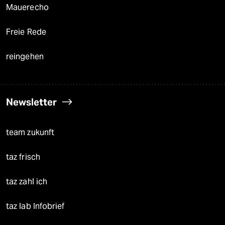
Mauerecho
Freie Rede
reingehen
Newsletter
team zukunft
taz frisch
taz zahl ich
taz lab Infobrief