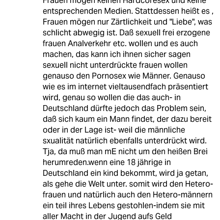
Frauen mögen keinen Hardcoresex und keine
entsprechenden Medien. Stattdessen heißt es ,
Frauen mögen nur Zärtlichkeit und "Liebe", was
schlicht abwegig ist. Daß sexuell frei erzogene
frauen Analverkehr etc. wollen und es auch
machen, das kann ich ihnen sicher sagen
sexuell nicht unterdrückte frauen wollen
genauso den Pornosex wie Männer. Genauso
wie es im internet vieltausendfach präsentiert
wird, genau so wollen die das auch- in
Deutschland dürfte jedoch das Problem sein,
daß sich kaum ein Mann findet, der dazu bereit
oder in der Lage ist- weil die männliche
sxualität natürlich ebenfalls unterdrückt wird.
Tja, da muß man mE nicht um den heißen Brei
herumreden.wenn eine 18 jährige in
Deutschland ein kind bekommt, wird ja getan,
als gehe die Welt unter. somit wird den Hetero-
frauen und natürlich auch den Hetero-männern
ein teil ihres Lebens gestohlen-indem sie mit
aller Macht in der Jugend aufs Geld