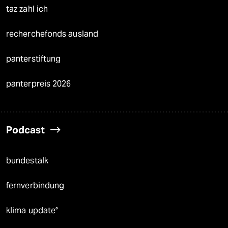
taz zahl ich
recherchefonds ausland
panterstiftung
panterpreis 2026
Podcast
bundestalk
fernverbindung
klima update°