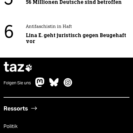
5
56 Millionen Deutsche sind betroffen
6
Antifaschistin in Haft
Lina E. geht juristisch gegen Beugehaft
vor
taz

Folgen Sie uns
Ressorts
Politik