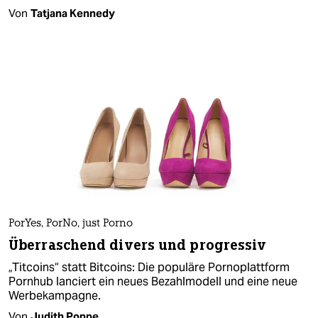
Von
Tatjana Kennedy
PorYes, PorNo, just Porno
Überraschend divers und progressiv
„Titcoins“ statt Bitcoins: Die populäre Pornoplattform
Pornhub lanciert ein neues Bezahlmodell und eine neue
Werbekampagne.
Von
Judith Poppe