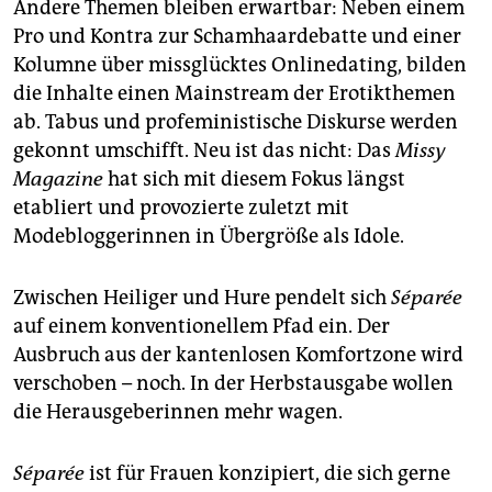
Andere Themen bleiben erwartbar: Neben einem
Pro und Kontra zur Schamhaardebatte und einer
Kolumne über missglücktes Onlinedating, bilden
die Inhalte einen Mainstream der Erotikthemen
ab. Tabus und profeministische Diskurse werden
gekonnt umschifft. Neu ist das nicht: Das
Missy
Magazine
hat sich mit diesem Fokus längst
etabliert und provozierte zuletzt mit
Modebloggerinnen in Übergröße als Idole.
Zwischen Heiliger und Hure pendelt sich
Séparée
auf einem konventionellem Pfad ein. Der
Ausbruch aus der kantenlosen Komfortzone wird
verschoben – noch. In der Herbstausgabe wollen
die Herausgeberinnen mehr wagen.
Séparée
ist für Frauen konzipiert, die sich gerne