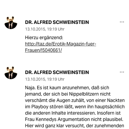
DR. ALFRED SCHWEINSTEIN
13.10.2015
,
19:19 Uhr
Hierzu ergänzend:
http://taz.de/Erotik-Magazin-fuer-
Frauen/!5040661/
DR. ALFRED SCHWEINSTEIN
13.10.2015
,
19:19 Uhr
Naja. Es ist kaum anzunehmen, daß sich
jemand, der sich bei Nippelblitzern nicht
verschämt die Augen zuhält, von einer Nackten
im Playboy stören läßt, wenn ihn hauptsächlich
die anderen Inhalte interessieren. Insofern ist
Frau Kennedys Argumentation nicht plausibel.
Hier wird ganz klar versucht, der zunehmenden