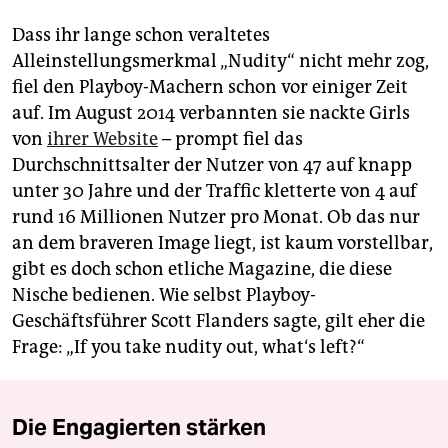
Dass ihr lange schon veraltetes
Alleinstellungsmerkmal „Nudity“ nicht mehr zog,
fiel den Playboy-Machern schon vor einiger Zeit
auf. Im August 2014 verbannten sie nackte Girls
von
ihrer Website
– prompt fiel das
Durchschnittsalter der Nutzer von 47 auf knapp
unter 30 Jahre und der Traffic kletterte von 4 auf
rund 16 Millionen Nutzer pro Monat. Ob das nur
an dem braveren Image liegt, ist kaum vorstellbar,
gibt es doch schon etliche Magazine, die diese
Nische bedienen. Wie selbst Playboy-
Geschäftsführer Scott Flanders sagte, gilt eher die
Frage: „If you take nudity out, what‘s left?“
Die Engagierten stärken