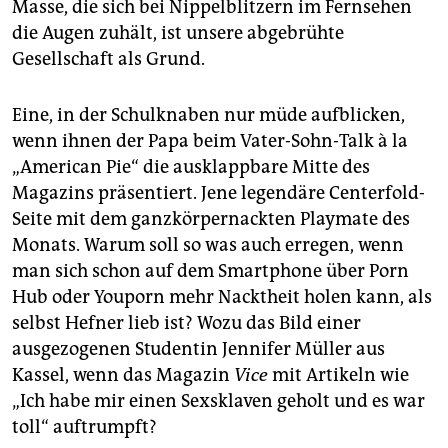
Masse, die sich bei Nippelblitzern im Fernsehen
die Augen zuhält, ist unsere abgebrühte
Gesellschaft als Grund.
Eine, in der Schulknaben nur müde aufblicken,
wenn ihnen der Papa beim Vater-Sohn-Talk à la
„American Pie“ die ausklappbare Mitte des
Magazins präsentiert. Jene legendäre Centerfold-
Seite mit dem ganzkörpernackten Playmate des
Monats. Warum soll so was auch erregen, wenn
man sich schon auf dem Smartphone über Porn
Hub oder Youporn mehr Nacktheit holen kann, als
selbst Hefner lieb ist? Wozu das Bild einer
ausgezogenen Studentin Jennifer Müller aus
Kassel, wenn das Magazin
Vice
mit Artikeln wie
„Ich habe mir einen Sexsklaven geholt und es war
toll“ auftrumpft?