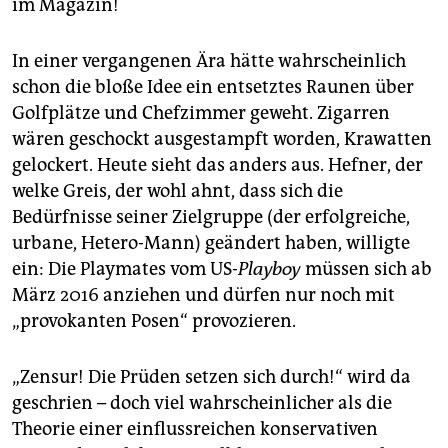
epaper login
im Magazin!
In einer vergangenen Ära hätte wahrscheinlich
schon die bloße Idee ein entsetztes Raunen über
Golfplätze und Chefzimmer geweht. Zigarren
wären geschockt ausgestampft worden, Krawatten
gelockert. Heute sieht das anders aus. Hefner, der
welke Greis, der wohl ahnt, dass sich die
Bedürfnisse seiner Zielgruppe (der erfolgreiche,
urbane, Hetero-Mann) geändert haben, willigte
ein: Die Playmates vom US-
Playboy
müssen sich ab
März 2016 anziehen und dürfen nur noch mit
„provokanten Posen“ provozieren.
„Zensur! Die Prüden setzen sich durch!“ wird da
geschrien – doch viel wahrscheinlicher als die
Theorie einer einflussreichen konservativen