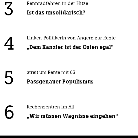
3
Rennradfahren in der Hitze
Ist das unsolidarisch?
4
Linken-Politikerin von Angern zur Rente
„Dem Kanzler ist der Osten egal“
5
Streit um Rente mit 63
Passgenauer Populismus
6
Rechenzentren im All
„Wir müssen Wagnisse eingehen“