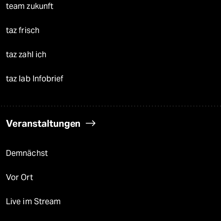
team zukunft
taz frisch
taz zahl ich
taz lab Infobrief
Veranstaltungen
Demnächst
Vor Ort
Live im Stream