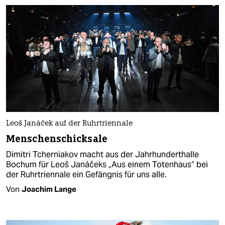
Leoš Janáček auf der Ruhrtriennale
Menschenschicksale
Dimitri Tcherniakov macht aus der Jahrhunderthalle
Bochum für Leoš Janáčeks „Aus einem Totenhaus“ bei
der Ruhrtriennale ein Gefängnis für uns alle.
Von
Joachim Lange