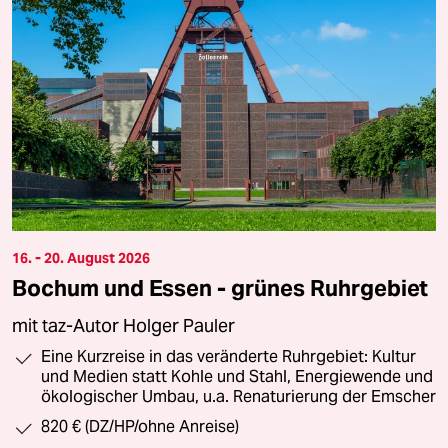
16. - 20. August 2026
Bochum und Essen - grünes Ruhrgebiet
mit taz-Autor Holger Pauler
Eine Kurzreise in das veränderte Ruhrgebiet: Kultur
und Medien statt Kohle und Stahl, Energiewende und
ökologischer Umbau, u.a. Renaturierung der Emscher
820 € (DZ/HP/ohne Anreise)