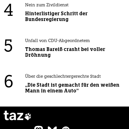
4
Nein zum Zivildienst
Hinterlistiger Schritt der
Bundesregierung
5
Unfall von CDU-Abgeordnetem
Thomas Bareiß crasht bei voller
Dröhnung
6
Über die geschlechtergerechte Stadt
„Die Stadt ist gemacht für den weißen
Mann in einem Auto“
taz
