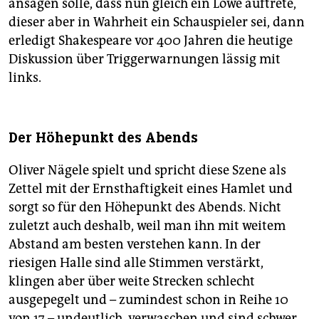
ansagen solle, dass nun gleich ein Löwe auftrete,
dieser aber in Wahrheit ein Schauspieler sei, dann
erledigt Shakespeare vor 400 Jahren die heutige
Diskussion über Triggerwarnungen lässig mit
links.
Der Höhepunkt des Abends
Oliver Nägele spielt und spricht diese Szene als
Zettel mit der Ernsthaftigkeit eines Hamlet und
sorgt so für den Höhepunkt des Abends. Nicht
zuletzt auch deshalb, weil man ihn mit weitem
Abstand am besten verstehen kann. In der
riesigen Halle sind alle Stimmen verstärkt,
klingen aber über weite Strecken schlecht
ausgepegelt und – zumindest schon in Reihe 10
von 17 – undeutlich, verwaschen und sind schwer