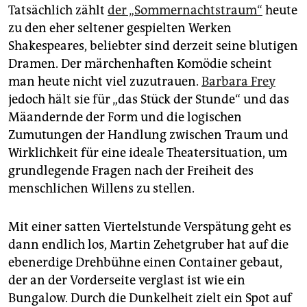
Tatsächlich zählt
der „Sommernachtstraum“
heute
zu den eher seltener gespielten Werken
Shakespeares, beliebter sind derzeit seine blutigen
Dramen. Der märchenhaften Komödie scheint
man heute nicht viel zuzutrauen.
Barbara Frey
jedoch hält sie für „das Stück der Stunde“ und das
Mäandernde der Form und die logischen
Zumutungen der Handlung zwischen Traum und
Wirklichkeit für eine ideale Theatersituation, um
grundlegende Fragen nach der Freiheit des
menschlichen Willens zu stellen.
Mit einer satten Viertelstunde Verspätung geht es
dann endlich los, Martin Zehetgruber hat auf die
ebenerdige Drehbühne einen Container gebaut,
der an der Vorderseite verglast ist wie ein
Bungalow. Durch die Dunkelheit zielt ein Spot auf