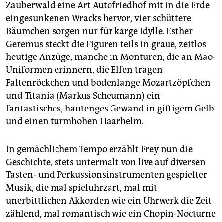
Zauberwald eine Art Autofriedhof mit in die Erde
eingesunkenen Wracks hervor, vier schüttere
Bäumchen sorgen nur für karge Idylle. ­Esther
Geremus steckt die Figuren teils in graue, zeitlos
heutige Anzüge, manche in Monturen, die an Mao-
Uniformen erinnern, die Elfen tragen
Faltenröckchen und bodenlange Mozartzöpfchen
und Titania (Markus Scheumann) ein
fantastisches, hautenges Gewand in giftigem Gelb
und einen turmhohen Haarhelm.
In gemächlichem Tempo erzählt Frey nun die
Geschichte, stets untermalt von live auf diversen
Tasten- und Perkussionsinstrumenten gespielter
Musik, die mal spieluhrzart, mal mit
unerbittlichen Akkorden wie ein Uhrwerk die Zeit
zählend, mal romantisch wie ein Chopin-Nocturne