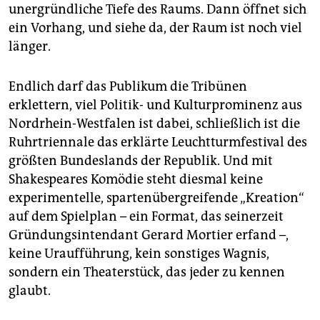
epaper login
unergründliche Tiefe des Raums. Dann öffnet sich
ein Vorhang, und siehe da, der Raum ist noch viel
länger.
Endlich darf das Publikum die Tribünen
erklettern, viel Politik- und Kulturprominenz aus
Nordrhein-Westfalen ist dabei, schließlich ist die
Ruhrtriennale das erklärte Leuchtturmfestival des
größten Bundeslands der Republik. Und mit
Shakespeares Komödie steht diesmal keine
experimentelle, sparten­übergreifende „­Kreation“
auf dem Spielplan – ein Format, das seinerzeit
Gründungsintendant Gerard ­Mortier erfand –,
keine Uraufführung, kein sonstiges Wagnis,
sondern ein Thea­ter­stück, das jeder zu kennen
glaubt.