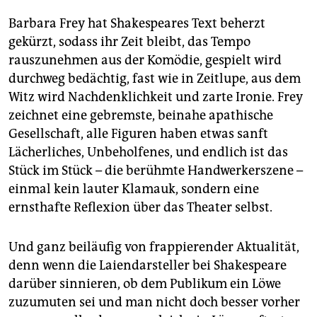
Barbara Frey hat Shakespeares Text beherzt
gekürzt, sodass ihr Zeit bleibt, das Tempo
rauszunehmen aus der Komödie, gespielt wird
durchweg bedächtig, fast wie in Zeitlupe, aus dem
Witz wird Nachdenklichkeit und zarte Ironie. Frey
zeichnet eine gebremste, beinahe apathische
Gesellschaft, alle Figuren haben etwas sanft
Lächerliches, Unbeholfenes, und endlich ist das
Stück im Stück – die berühmte Handwerkerszene –
einmal kein lauter Klamauk, sondern eine
ernsthafte Reflexion über das Thea­ter selbst.
Und ganz beiläufig von frappierender Aktualität,
denn wenn die Laiendarsteller bei Shakespeare
darüber sinnieren, ob dem Publikum ein Löwe
zuzumuten sei und man nicht doch besser vorher