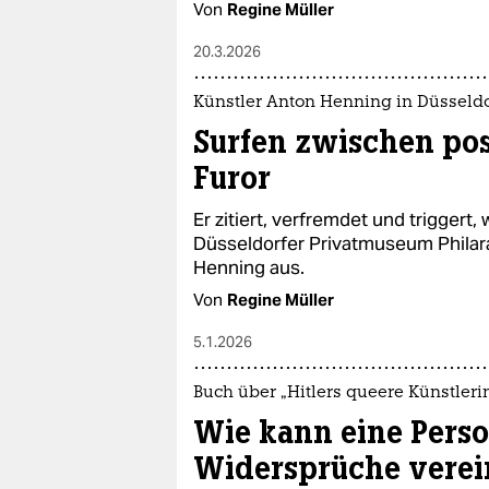
Von
Regine Müller
20.3.2026
Künstler Anton Henning in Düsseldo
Surfen zwischen po
Furor
Er zitiert, verfremdet und triggert
Düsseldorfer Privatmuseum Philara 
Henning aus.
Von
Regine Müller
5.1.2026
Buch über „Hitlers queere Künstleri
Wie kann eine Perso
Widersprüche verei