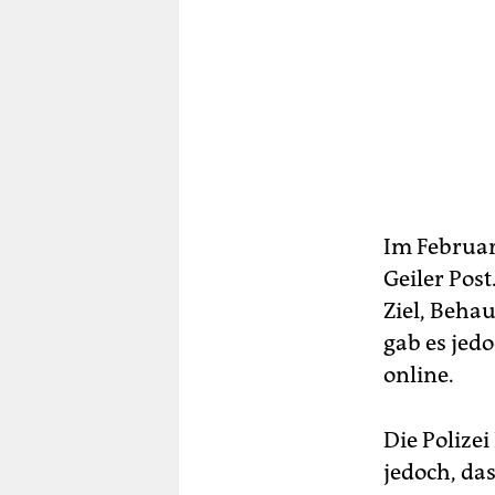
Im Februar
Geiler Pos
Ziel, Beha
gab es jedo
online.
Die Polizei
jedoch, das