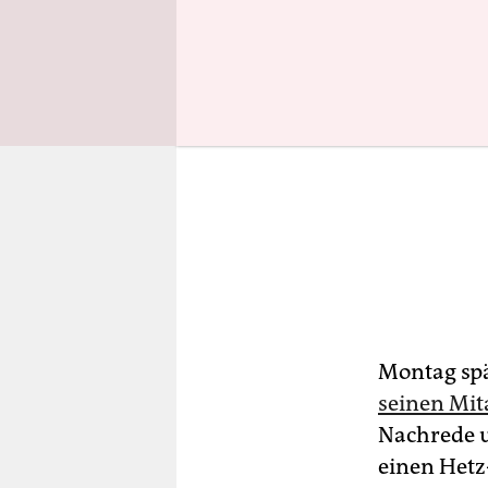
Montag sp
seinen Mita
Nachrede u
einen Hetz