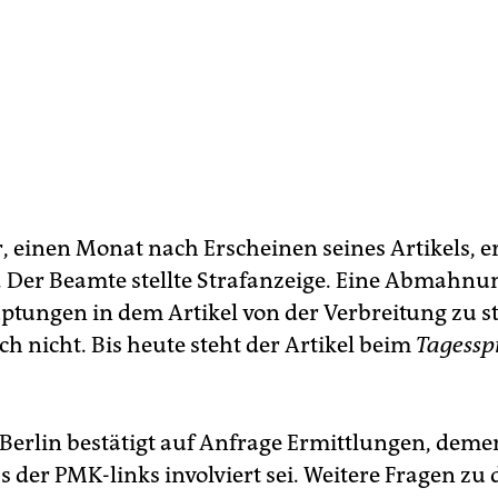
, einen Monat nach Erscheinen seines Artikels, er
t. Der Beamte stellte Strafanzeige. Eine Abmahn
uptungen in dem Artikel von der Verbreitung zu s
ch nicht. Bis heute steht der Artikel beim
Tagessp
 Berlin bestätigt auf Anfrage Ermittlungen, deme
s der PMK-links involviert sei. Weitere Fragen zu 