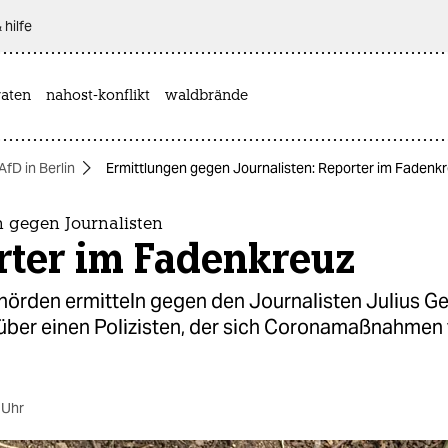
 hilfe
aten
nahost-konflikt
waldbrände
AfD in Berlin
Ermittlungen gegen Journalisten: Reporter im Fadenk
n gegen Journalisten
rter im Fadenkreuz
hörden ermitteln gegen den Journalisten Julius Gei
 über einen Polizisten, der sich Coronamaßnahmen
 Uhr