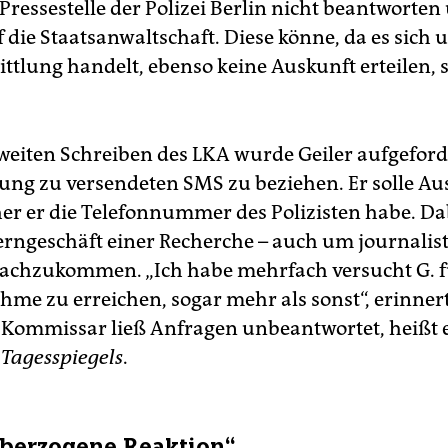
Pressestelle der Polizei Berlin nicht beantworten
 die Staatsanwaltschaft. Diese könne, da es sich 
ttlung handelt, ebenso keine Auskunft erteilen, s
weiten Schreiben des LKA wurde Geiler aufgeforde
lung zu versendeten SMS zu beziehen. Er solle Au
er er die Telefonnummer des Polizisten habe. Da
rngeschäft einer Recherche – auch um journalis
nachzukommen. „Ich habe mehrfach versucht G. f
hme zu erreichen, sogar mehr als sonst“, erinnert
r Kommissar ließ Anfragen unbeantwortet, heißt 
s
Tagesspiegels
.
überzogene Reaktion“