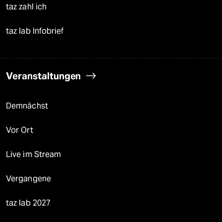
taz zahl ich
taz lab Infobrief
Veranstaltungen
Demnächst
Vor Ort
Live im Stream
Vergangene
taz lab 2027