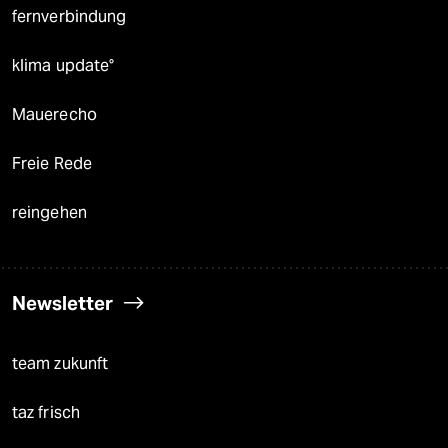
fernverbindung
klima update°
Mauerecho
Freie Rede
reingehen
Newsletter
team zukunft
taz frisch