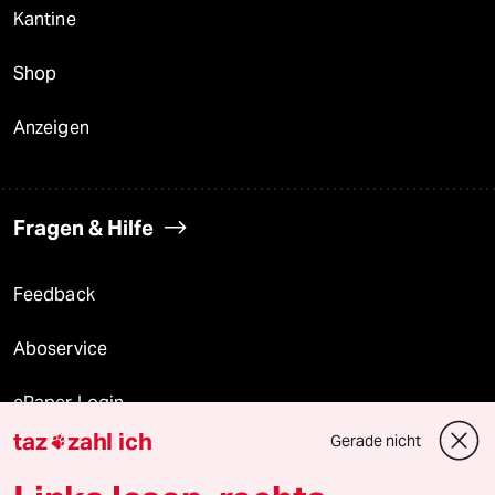
Kantine
Shop
Anzeigen
Fragen & Hilfe
Feedback
Aboservice
ePaper Login
taz
zahl ich
Gerade nicht

Downloads für Abonnierende