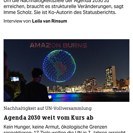
Um die Nachhaltigkeitsziele der Agenda 2030 zu
erreichen, braucht es strukturelle Veränderungen, sagt
Imme Scholz. Sie ist Ko-Autorin des Statusberichts.
Interview von
Leila van Rinsum
Nachhaltigkeit auf UN-Vollversammlung
Agenda 2030 weit vom Kurs ab
Kein Hunger, keine Armut, ökologische Grenzen
respektieren: 17 Ziele wollen die UN in 7 Jahren erreicht