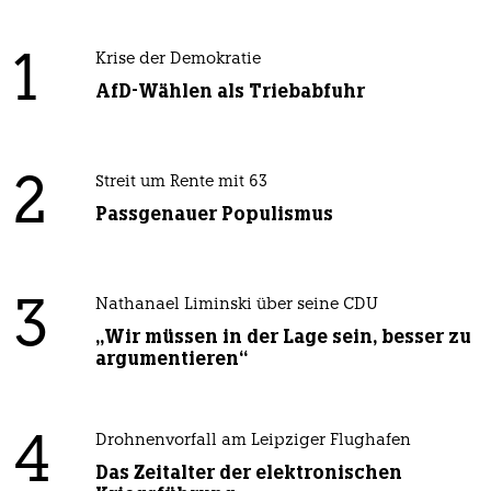
1
Krise der Demokratie
AfD-Wählen als Triebabfuhr
2
Streit um Rente mit 63
Passgenauer Populismus
3
Nathanael Liminski über seine CDU
„Wir müssen in der Lage sein, besser zu
argumentieren“
4
Drohnenvorfall am Leipziger Flughafen
Das Zeitalter der elektronischen