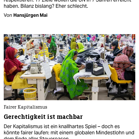
haben. Bilanz bislang? Eher schlecht.
Von
Hansjürgen Mai
Fairer Kapitalismus
Gerechtigkeit ist machbar
Der Kapitalismus ist ein knallhartes Spiel – doch es
könnte fairer laufen: mit einem globalen Mindestlohn und
dem Ende aller Steueroasen.