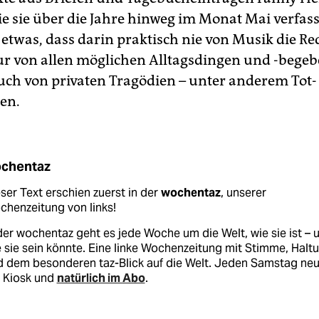
ie sie über die Jahre hinweg im Monat Mai verfass
etwas, dass darin praktisch nie von Musik die Red
r von allen möglichen Alltagsdingen und -begeb
ch von privaten Tragödien – unter anderem Tot-
en.
chentaz
ser Text erschien zuerst in der
wochentaz
, unserer
henzeitung von links!
der wochentaz geht es jede Woche um die Welt, wie sie ist – 
 sie sein könnte. Eine linke Wochenzeitung mit Stimme, Halt
d dem besonderen taz-Blick auf die Welt. Jeden Samstag ne
 Kiosk und
natürlich im Abo
.