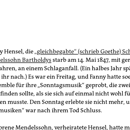
 Hensel, die
„gleichbegabte“ (schrieb Goethe) Sc
elssohn Bartholdys
starb am 14. Mai 1847, mit ge
ahren, an einem Schlaganfall. (Ein halbes Jahr spä
ihr nach.) Es war ein Freitag, und Fanny hatte s
mble für ihre „Sonntagsmusik“ geprobt, die zwei
tfinden sollte, als sie sich auf einmal nicht wohl 
gen musste. Den Sonntag erlebte sie nicht mehr, 
usiken“ war nach ihrem Tod Schluss.
orene Mendelssohn, verheiratete Hensel, hatte m