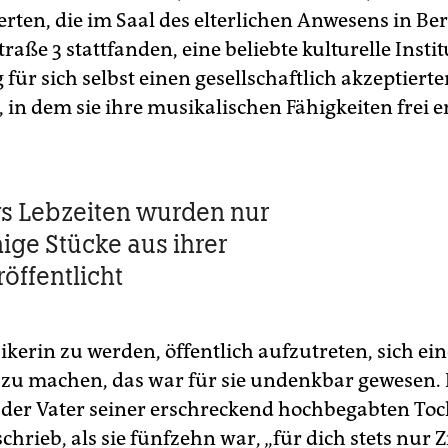
rten, die im Saal des elterlichen Anwesens in Ber
traße 3 stattfanden, eine beliebte kulturelle Insti
g für sich selbst einen gesellschaftlich akzeptie
 in dem sie ihre musikalischen Fähigkeiten frei e
s Lebzeiten wurden nur
ige Stücke aus ihrer
öffentlicht
kerin zu werden, öffentlich aufzutreten, sich e
t zu machen, das war für sie undenkbar gewesen.
 der Vater seiner erschreckend hochbegabten Toc
rieb, als sie fünfzehn war, „für dich stets nur Z