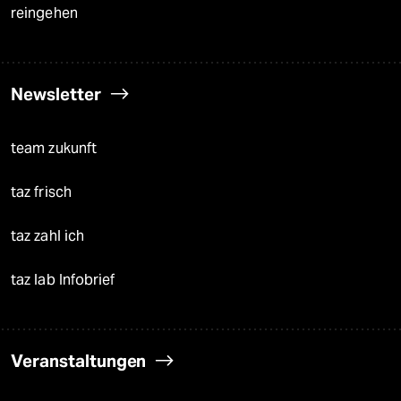
reingehen
Newsletter
team zukunft
taz frisch
taz zahl ich
taz lab Infobrief
Veranstaltungen