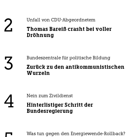
2
Unfall von CDU-Abgeordnetem
Thomas Bareiß crasht bei voller
Dröhnung
3
Bundeszentrale für politische Bildung
Zurück zu den antikommunistischen
Wurzeln
4
Nein zum Zivildienst
Hinterlistiger Schritt der
Bundesregierung
Was tun gegen den Energiewende-Rollback?