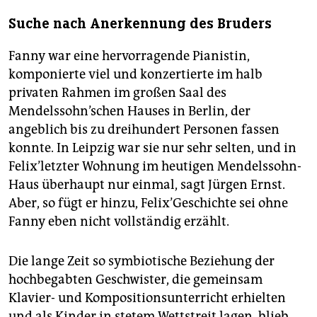
Suche nach Anerkennung des Bruders
Fanny war eine hervorragende Pianistin,
komponierte viel und konzertierte im halb
privaten Rahmen im großen Saal des
Mendelssohn’schen Hauses in Berlin, der
angeblich bis zu dreihundert Personen fassen
konnte. In Leipzig war sie nur sehr selten, und in
Felix’letzter Wohnung im heutigen Mendelssohn-
Haus überhaupt nur einmal, sagt Jürgen Ernst.
Aber, so fügt er hinzu, Felix’Geschichte sei ohne
Fanny eben nicht vollständig erzählt.
Die lange Zeit so symbiotische Beziehung der
hochbegabten Geschwister, die gemeinsam
Klavier- und Kompositionsunterricht erhielten
und als Kinder in stetem Wettstreit lagen, blieb