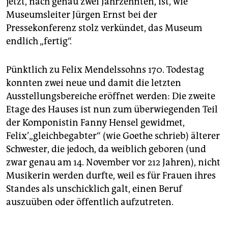
jetzt, nach genau zwei Jahrzehnten, ist, wie
Museumsleiter Jürgen Ernst bei der
Pressekonferenz stolz verkündet, das Museum
endlich „fertig“.
Pünktlich zu Felix Mendelssohns 170. Todestag
konnten zwei neue und damit die letzten
Ausstellungsbereiche eröffnet werden: Die zweite
Etage des Hauses ist nun zum überwiegenden Teil
der Komponistin Fanny Hensel gewidmet,
Felix’„gleichbegabter“ (wie ­Goethe schrieb) älterer
Schwester, die jedoch, da weiblich geboren (und
zwar genau am 14. November vor 212 Jahren), nicht
Musikerin werden durfte, weil es für Frauen ihres
Standes als unschicklich galt, einen Beruf
auszuüben oder öffentlich aufzutreten.