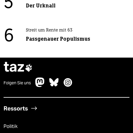
5
Der Urknall
6
Streit um Rente mit 63
Passgenauer Populismus
taz

Folgen Sie uns
Ressorts
Politik