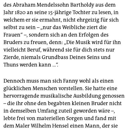
des Abraham Mendelssohn Bartholdy aus dem
Jahr 1820 an seine 15-jährige Tochter zu lesen, in
welchem er sie ermahnt, nicht ehrgeizig für sich
selbst zu sein – „nur das Weibliche ziert die
Frauen“ –, sondern sich an den Erfolgen des
Bruders zu freuen, denn: „Die Musik wird für ihn
vielleicht Beruf, während sie für dich stets nur
Zierde, niemals Grundbass Deines Seins und
Thuns werden kann …“.
Dennoch muss man sich Fanny wohl als einen
glücklichen Menschen vorstellen. Sie hatte eine
hervorragende musikalische Ausbildung genossen
– die ihr ohne den begabten kleinen Bruder nicht
in demselben Umfang zuteil geworden wäre –,
lebte frei von materiellen Sorgen und fand mit
dem Maler Wilhelm Hensel einen Mann, der sie