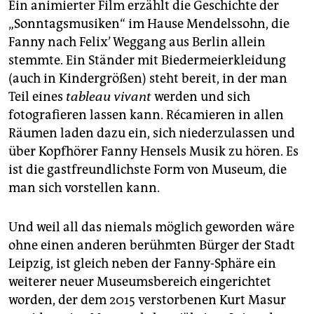
Ein animierter Film erzählt die Geschichte der
„Sonntagsmusiken“ im Hause Mendelssohn, die
Fanny nach Felix’ Weggang aus Berlin allein
stemmte. Ein Ständer mit Biedermeierkleidung
(auch in Kindergrößen) steht bereit, in der man
Teil eines
tableau vivant
werden und sich
fotografieren lassen kann. Récamieren in allen
Räumen laden dazu ein, sich niederzulassen und
über Kopfhörer Fanny Hensels Musik zu hören. Es
ist die gastfreundlichste Form von Museum, die
man sich vorstellen kann.
Und weil all das niemals möglich geworden wäre
ohne einen anderen berühmten Bürger der Stadt
Leipzig, ist gleich neben der Fanny-Sphäre ein
weiterer neuer Museumsbereich eingerichtet
worden, der dem 2015 verstorbenen Kurt Masur