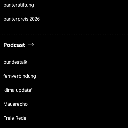
panterstiftung
panterpreis 2026
Podcast
bundestalk
fernverbindung
klima update°
Mauerecho
Freie Rede