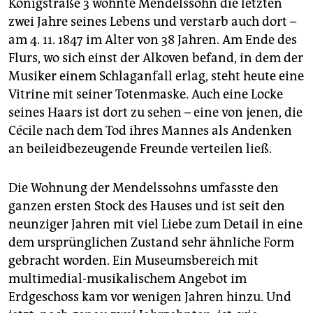
Königstraße 3 wohnte Mendelssohn die letzten
zwei Jahre seines Lebens und verstarb auch dort –
am 4. 11. 1847 im Alter von 38 Jahren. Am Ende des
Flurs, wo sich einst der Alkoven befand, in dem der
Musiker einem Schlaganfall erlag, steht heute eine
Vitrine mit seiner Totenmaske. Auch eine Locke
seines Haars ist dort zu sehen – eine von jenen, die
Cécile nach dem Tod ihres Mannes als Andenken
an beileidbezeugende Freunde verteilen ließ.
Die Wohnung der Mendelssohns umfasste den
ganzen ersten Stock des Hauses und ist seit den
neunziger Jahren mit viel Liebe zum Detail in eine
dem ursprünglichen Zustand sehr ähnliche Form
gebracht ­worden. Ein Museumsbereich mit
multimedial-musikalischem Angebot im
Erdgeschoss kam vor wenigen Jahren hinzu. Und