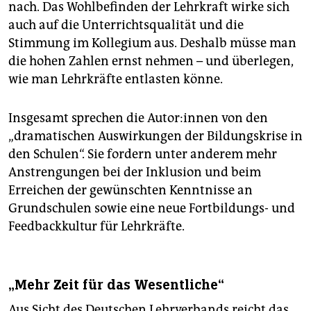
nach. Das Wohlbefinden der Lehrkraft wirke sich
auch auf die Unterrichtsqualität und die
Stimmung im Kollegium aus. Deshalb müsse man
die hohen Zahlen ernst nehmen – und überlegen,
wie man Lehrkräfte entlasten könne.
Insgesamt sprechen die Au­to­r:in­nen von den
„dramatischen Auswirkungen der Bildungskrise in
den Schulen“. Sie fordern unter anderem mehr
Anstrengungen bei der Inklusion und beim
Erreichen der gewünschten Kenntnisse an
Grundschulen sowie eine neue Fortbildungs- und
Feedbackkultur für Lehrkräfte.
„Mehr Zeit für das Wesentliche“
Aus Sicht des Deutschen Lehrverbands reicht das