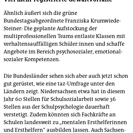
Ähnlich äußert sich die grüne
Bundestagsabgeordnete Franziska Krumwiede-
Steiner: Die geplante Aufstockung der
multiprofessionellen Teams entlaste Klassen mit
verhaltensauffälligen Schü­le­r:in­nen und schaffe
Angebote im Bereich psychosozialer, emotional-
sozialer Kompetenzen.
Die Bundesländer sehen sich aber auch jetzt schon
gut gerüstet, wie eine taz-Umfrage unter den
Ländern zeigt. Niedersachsen etwa hat in diesem
Jahr 60 Stellen für Schulsozialarbeit sowie 36
Stellen aus der Schulpsychologie dauerhaft
verstetigt. Zudem könnten sich Fachkräfte an
Schulen landesweit zu „mentalen Ersthelferinnen
und Ersthelfern“ ausbilden lassen. Auch Sachsen-