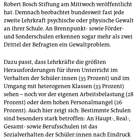
epaper login
Robert Bosch Stiftung am Mittwoch veröffentlicht
hat. Demnach beobachtet bundesweit fast jede
zweite Lehrkraft psychische oder physische Gewalt
an ihrer Schule. An Brennpunkt- sowie Förder-
und Sonderschulen erkennen sogar mehr als zwei
Drittel der Befragten ein Gewaltproblem.
Dazu passt, dass Lehrkräfte die größten
Herausforderungen für ihren Unterricht im
Verhalten der Schü­le­r:in­nen (35 Prozent) und im
Umgang mit heterogenen Klassen (33 Prozent)
sehen – noch vor der eigenen Arbeitsbelastung (28
Prozent) oder dem hohen Personalmangel (26
Prozent). Auch hier zeigt sich: Bestimmte Schulen
sind besonders stark betroffen: An Haupt-, Real-,
Gesamt- sowie Berufsschulen ist das
Sozialverhalten der Schü­le­r:in­nen nach Eindruck