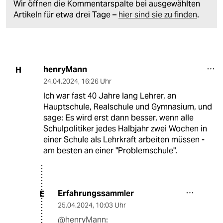
Wir öffnen die Kommentarspalte bei ausgewählten
Artikeln für etwa drei Tage –
hier sind sie zu finden
.
henryMann
H
24.04.2024
,
16:26 Uhr
Ich war fast 40 Jahre lang Lehrer, an
Hauptschule, Realschule und Gymnasium, und
sage: Es wird erst dann besser, wenn alle
Schulpolitiker jedes Halbjahr zwei Wochen in
einer Schule als Lehrkraft arbeiten müssen -
am besten an einer "Problemschule".
Erfahrungssammler
E
25.04.2024
,
10:03 Uhr
@henryMann: