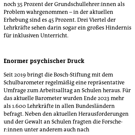
noch 35 Prozent der Grund­schul­leh­re­r:in­nen als
Problem wahrgenommen – in der aktuellen
Erhebung sind es 45 Prozent. Drei Viertel der
Lehrkräfte sehen darin sogar ein großes Hindernis
für inklusiven Unterricht.
Enormer psychischer Druck
Seit 2019 bringt die Bosch-Stiftung mit dem
Schulbarometer regelmäßig eine repräsentative
Umfrage zum Arbeitsalltag an Schulen heraus. Für
das aktuelle Barometer wurden Ende 2023 mehr
als 1.600 Lehrkräfte in allen Bundesländern
befragt. Neben den aktuellen Herausforderungen
und der Gewalt an Schulen fragten die For­sche­
r:in­nen unter anderem auch nach