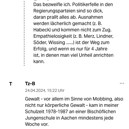
Das bezweifle ich. Politikerfelle in den
Regierungsparteien sind so dick,
daran prallt alles ab. Ausnahmen
werden lächerlich gemacht (z. B.
Habeck) und kommen nicht zum Zug.
Empathielosigkeit (z. B. Merz, Lindner,
Söder, Wissing ......) ist der Weg zum
Erfolg, und wenn es nur für 4 Jahre
ist, in denen man viel Unheil anrichten
kann.
Tz-B
T
24.04.2024
,
15:22 Uhr
Gewalt - vor allem im Sinne von Mobbing, also
nicht nur körperliche Gewalt - kam in meiner
Schulzeit 1978-1987 an einer Bischöflichen
Jungenschule in Aachen mindestens jede
Woche vor.