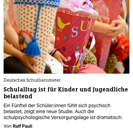
Deutsches Schulbarometer
Schulalltag ist für Kinder und Jugendliche
belastend
Ein Fünftel der Schü­le­r:in­nen fühlt sich psychisch
belastet, zeigt eine neue Studie. Auch die
schulpsychologische Versorgungslage ist dramatisch.
Von
Ralf Pauli