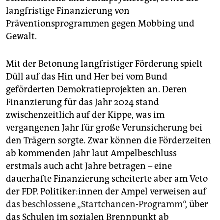
langfristige Finanzierung von
Präventionsprogrammen gegen Mobbing und
Gewalt.
Mit der Betonung langfristiger Förderung spielt
Düll auf das Hin und Her bei vom Bund
geförderten Demokratieprojekten an. Deren
Finanzierung für das Jahr 2024 stand
zwischenzeitlich auf der Kippe, was im
vergangenen Jahr für große Verunsicherung bei
den Trägern sorgte. Zwar können die Förderzeiten
ab kommenden Jahr laut Ampelbeschluss
erstmals auch acht Jahre betragen – eine
dauerhafte Finanzierung scheiterte aber am Veto
der FDP. Po­li­ti­ke­r:in­nen der Ampel verweisen auf
das beschlossene „Startchancen-Programm“
, über
das Schulen im sozialen Brennpunkt ab