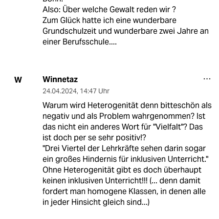
Also: Über welche Gewalt reden wir ?
Zum Glück hatte ich eine wunderbare
Grundschulzeit und wunderbare zwei Jahre an
einer Berufsschule....
Winnetaz
W
24.04.2024
,
14:47 Uhr
Warum wird Heterogenität denn bitteschön als
negativ und als Problem wahrgenommen? Ist
das nicht ein anderes Wort für "Vielfalt"? Das
ist doch per se sehr positiv!?
"Drei Viertel der Lehrkräfte sehen darin sogar
ein großes Hindernis für inklusiven Unterricht."
Ohne Heterogenität gibt es doch überhaupt
keinen inklusiven Unterricht!!! (... denn damit
fordert man homogene Klassen, in denen alle
in jeder Hinsicht gleich sind...)