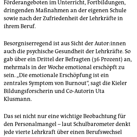
Förderangeboten im Unterricht, Fortbildungen,
dringenden Maßnahmen an der eigenen Schule
sowie nach der Zufriedenheit der Lehrkräfte in
ihrem Beruf.
Besorgniserregend ist aus Sicht der Au­to­r:in­nen
auch die psychische Gesundheit der Lehrkräfte. So
gab über ein Drittel der Befragten (36 Prozent) an,
mehrmals in der Woche emotional erschöpft zu
sein. „Die emotionale Erschöpfung ist ein
zentrales Symptom von Burnout“, sagt die Kieler
Bildungsforscherin und Co-Autorin Uta
Klusmann.
Das sei nicht nur eine wichtige Beobachtung für
den Personalmangel – laut Schulbarometer denkt
jede vierte Lehrkraft über einen Berufswechsel