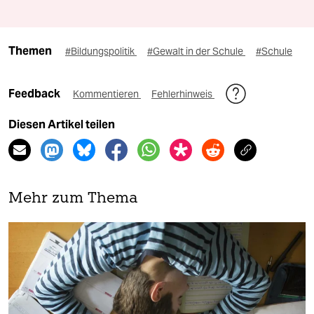
Themen
#Bildungspolitik
#Gewalt in der Schule
#Schule
Feedback
Kommentieren
Fehlerhinweis
Diesen Artikel teilen
Mehr zum Thema