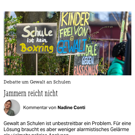
Debatte um Gewalt an Schulen
Jammern reicht nicht
Kommentar von
Nadine Conti
Gewalt an Schulen ist unbestreitbar ein Problem. Für eine
Lösung braucht es aber weniger alarmistisches Gelärme