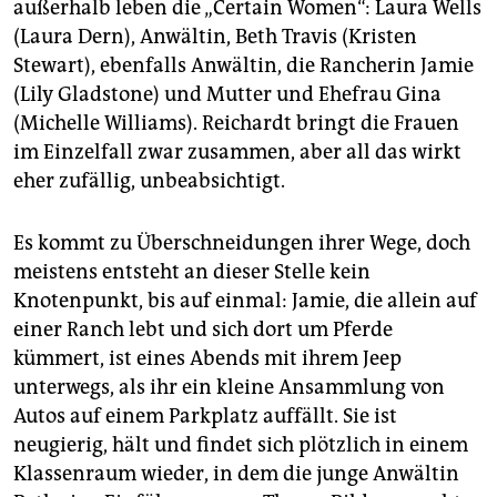
außerhalb leben die „Certain Women“: Laura Wells
(Laura Dern), Anwältin, Beth Travis (Kristen
Stewart), ebenfalls Anwältin, die Rancherin Jamie
(Lily Glad­stone) und Mutter und Ehefrau Gina
(Michelle Williams). Reichardt bringt die Frauen
im Einzelfall zwar zusammen, aber all das wirkt
eher zufällig, unbeabsichtigt.
Es kommt zu Überschneidungen ihrer Wege, doch
meistens entsteht an dieser Stelle kein
Knotenpunkt, bis auf einmal: ­Jamie, die allein auf
einer Ranch lebt und sich dort um Pferde
kümmert, ist eines Abends mit ihrem Jeep
unterwegs, als ihr ein kleine Ansammlung von
Autos auf einem Parkplatz auffällt. Sie ist
neugierig, hält und findet sich plötzlich in einem
Klassenraum wieder, in dem die junge Anwältin