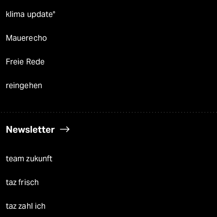
klima update°
Mauerecho
Freie Rede
reingehen
Newsletter
team zukunft
taz frisch
taz zahl ich