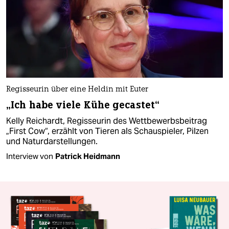
Regisseurin über eine Heldin mit Euter
„Ich habe viele Kühe gecastet“
Kelly Reichardt, Regisseurin des Wettbewerbsbeitrag
„First Cow“, erzählt von Tieren als Schauspieler, Pilzen
und Naturdarstellungen.
Interview von
Patrick Heidmann