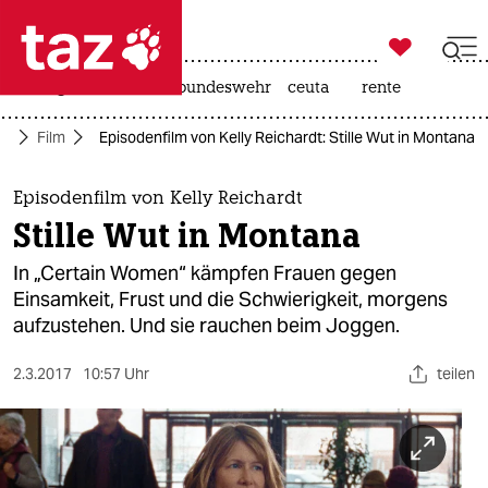

taz zahl ich
niedrigwasser
afd
bundeswehr
ceuta
rente

taz zahl ich
ur
Film
Episodenfilm von Kelly Reichardt: Stille Wut in Montana
taz zahl ich
themen
Episodenfilm von Kelly Reichardt
Stille Wut in Montana
politik
In „Certain Women“ kämpfen Frauen gegen
öko
Einsamkeit, Frust und die Schwierigkeit, morgens
aufzustehen. Und sie rauchen beim Joggen.
gesellschaft
2.3.2017
10:57 Uhr
teilen
kultur
sport