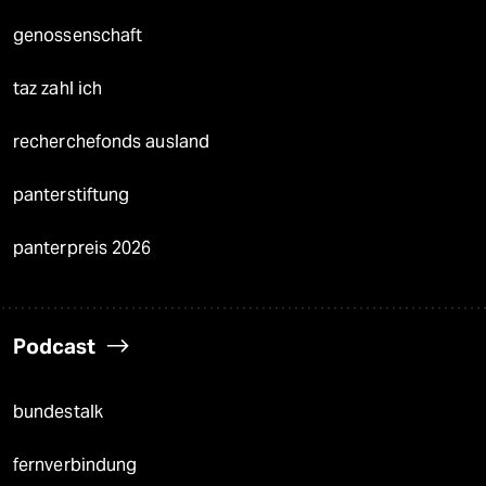
genossenschaft
taz zahl ich
recherchefonds ausland
panterstiftung
panterpreis 2026
Podcast
bundestalk
fernverbindung