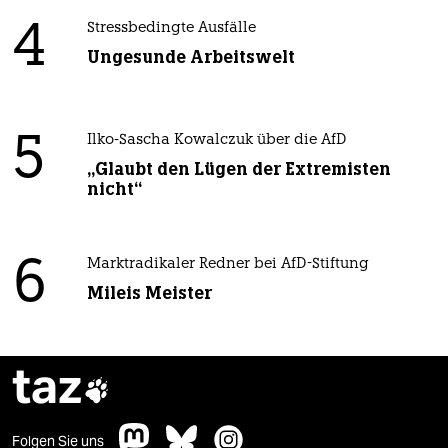
4
Stressbedingte Ausfälle
Ungesunde Arbeitswelt
5
Ilko-Sascha Kowalczuk über die AfD
„Glaubt den Lügen der Extremisten
nicht“
6
Marktradikaler Redner bei AfD-Stiftung
Mileis Meister
taz

Folgen Sie uns