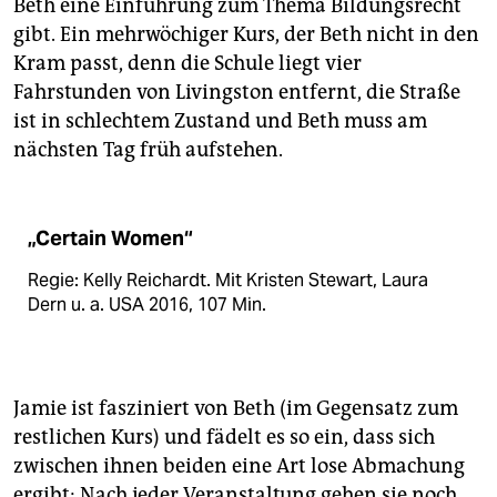
Beth eine Einführung zum Thema Bildungsrecht
gibt. Ein mehrwöchiger Kurs, der Beth nicht in den
Kram passt, denn die Schule liegt vier
Fahrstunden von Livingston entfernt, die Straße
ist in schlechtem Zustand und Beth muss am
nächsten Tag früh aufstehen.
„Certain Women“
Regie: Kelly Reichardt. Mit Kristen Stewart, Laura
Dern u. a. USA 2016, 107 Min.
Jamie ist fasziniert von Beth (im Gegensatz zum
restlichen Kurs) und fädelt es so ein, dass sich
zwischen ihnen beiden eine Art lose Abmachung
ergibt: Nach jeder Veranstaltung gehen sie noch