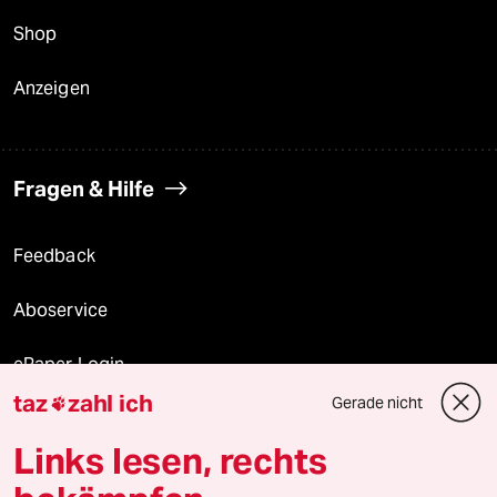
Shop
Anzeigen
Fragen & Hilfe
Feedback
Aboservice
ePaper Login
taz
zahl ich
Gerade nicht

Downloads für Abonnierende
Links lesen, rechts