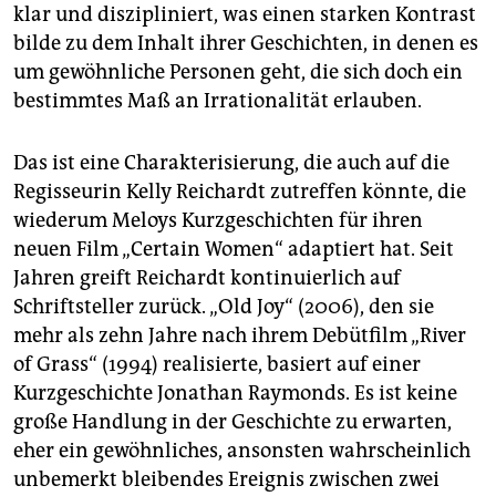
epaper login
klar und diszipliniert, was einen starken Kontrast
bilde zu dem Inhalt ihrer Geschichten, in denen es
um gewöhnliche Personen geht, die sich doch ein
bestimmtes Maß an Irrationalität erlauben.
Das ist eine Charakterisierung, die auch auf die
Regisseurin Kelly Reichardt zutreffen könnte, die
wiederum Meloys Kurzgeschichten für ihren
neuen Film „Certain Women“ adaptiert hat. Seit
Jahren greift Reichardt kontinuierlich auf
Schriftsteller zurück. „Old Joy“ (2006), den sie
mehr als zehn Jahre nach ihrem Debütfilm „River
of Grass“ (1994) realisierte, basiert auf einer
Kurzgeschichte Jonathan Raymonds. Es ist keine
große Handlung in der Geschichte zu erwarten,
eher ein gewöhnliches, ansonsten wahrscheinlich
unbemerkt bleibendes Ereignis zwischen zwei