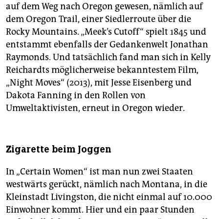
auf dem Weg nach Oregon gewesen, nämlich auf
dem Oregon Trail, einer Siedlerroute über die
Rocky Mountains. „Meek’s Cut­off“ spielt 1845 und
entstammt ebenfalls der Gedankenwelt Jonathan
Raymonds. Und tatsächlich fand man sich in Kelly
Reichardts möglicherweise bekanntestem Film,
„Night Moves“ (2013), mit Jesse Eisenberg und
Dakota Fanning in den Rollen von
Umweltaktivisten, erneut in Oregon wieder.
Zigarette beim Joggen
In „Certain Women“ ist man nun zwei Staaten
westwärts gerückt, nämlich nach Montana, in die
Kleinstadt Livingston, die nicht einmal auf 10.000
Einwohner kommt. Hier und ein paar Stunden