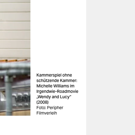
Kammerspiel ohne
schützende Kammer:
Michelle Williams im
Irgendwie-Roadmovie
„Wendy and Lucy“
(2008)
Foto: Peripher
Filmverleih