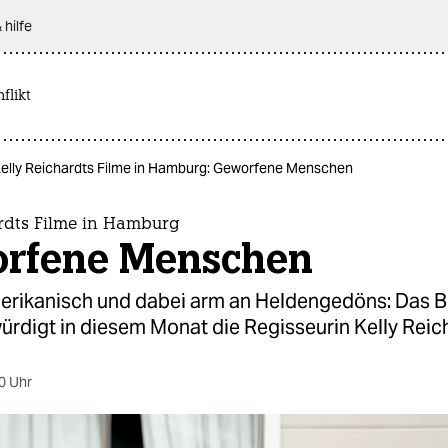
 hilfe
flikt
elly Reichardts Filme in Hamburg: Geworfene Menschen
ardts Filme in Hamburg
rfene Menschen
merikanisch und dabei arm an Heldengedöns: Das B
rdigt in diesem Monat die Regisseurin Kelly Reich
0 Uhr