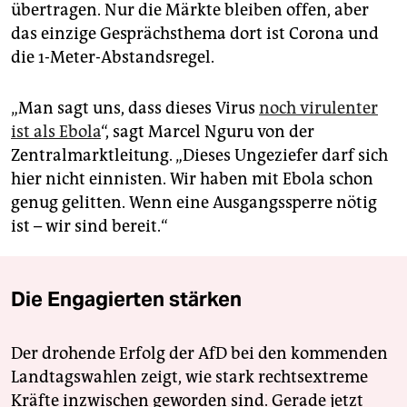
übertragen. Nur die Märkte bleiben offen, aber
das einzige Gesprächsthema dort ist Corona und
die 1-Meter-Abstandsregel.
„Man sagt uns, dass dieses Virus
noch virulenter
ist als Ebola
“, sagt Marcel Nguru von der
Zentralmarktleitung. „Dieses Ungeziefer darf sich
hier nicht einnisten. Wir haben mit Ebola schon
genug gelitten. Wenn eine Ausgangssperre nötig
ist – wir sind bereit.“
Die Engagierten stärken
Der drohende Erfolg der AfD bei den kommenden
Landtagswahlen zeigt, wie stark rechtsextreme
Kräfte inzwischen geworden sind. Gerade jetzt