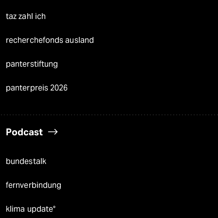
taz zahl ich
recherchefonds ausland
panterstiftung
panterpreis 2026
Podcast
bundestalk
fernverbindung
klima update°