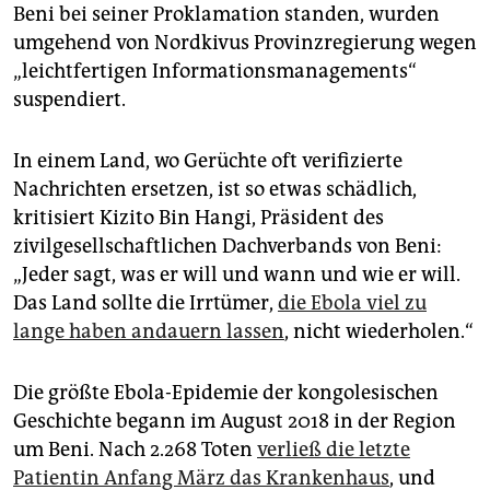
Beni bei seiner Proklamation standen, wurden
umgehend von Nordkivus Provinzregierung wegen
„leichtfertigen Informationsmanagements“
suspendiert.
In einem Land, wo Gerüchte oft verifizierte
Nachrichten ersetzen, ist so etwas schädlich,
kritisiert Kizito Bin Hangi, Präsident des
zivilgesellschaftlichen Dachverbands von Beni:
„Jeder sagt, was er will und wann und wie er will.
Das Land sollte die Irrtümer,
die Ebola viel zu
lange haben andauern lassen
, nicht wiederholen.“
Die größte Ebola-Epidemie der kongolesischen
Geschichte begann im August 2018 in der Region
um Beni. Nach 2.268 Toten
verließ die letzte
Patientin Anfang März das Krankenhaus
, und