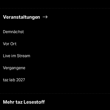
Veranstaltungen
Demnächst
Vor Ort
Live im Stream
Vergangene
taz lab 2027
Mehr taz Lesestoff