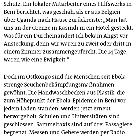
Schutz. Ein lokaler Mitarbeiter eines Hilfswerks in
Beni berichtet, was geschah, als er aus Belgien
über Uganda nach Hause zurückreiste: „Man hat
uns an der Grenze in Kasindi in ein Hotel gesteckt.
Was für ein Durch­ein­ander! Ich bekam Angst vor
Ansteckung, denn wir waren zu zweit oder dritt in
einem Zimmer zusammengepfercht. Die 14 Tage
waren wie eine Ewigkeit.“
Doch im Ostkongo sind die Menschen seit Ebola
strenge Seuchenbekämpfungsmaßnahmen
gewöhnt. Die Handwaschbecken aus Plastik, die
zum Höhepunkt der Ebola-Epidemie in Beni vor
jedem Laden standen, werden jetzt erneut
hervorgeholt. Schulen und Universitäten sind
geschlossen. Sammeltaxis sind auf drei Passagiere
begrenzt. Messen und Gebete werden per Radio