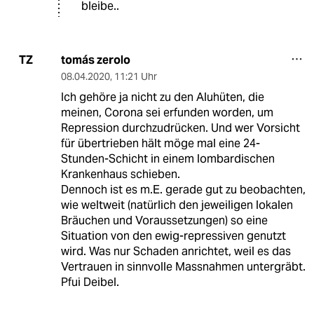
bleibe..
tomás zerolo
TZ
08.04.2020
,
11:21 Uhr
Ich gehöre ja nicht zu den Aluhüten, die
meinen, Corona sei erfunden worden, um
Repression durchzudrücken. Und wer Vorsicht
für übertrieben hält möge mal eine 24-
Stunden-Schicht in einem lombardischen
Krankenhaus schieben.
Dennoch ist es m.E. gerade gut zu beobachten,
wie weltweit (natürlich den jeweiligen lokalen
Bräuchen und Voraussetzungen) so eine
Situation von den ewig-repressiven genutzt
wird. Was nur Schaden anrichtet, weil es das
Vertrauen in sinnvolle Massnahmen untergräbt.
Pfui Deibel.