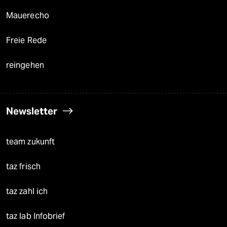
Mauerecho
Freie Rede
reingehen
Newsletter
team zukunft
taz frisch
taz zahl ich
taz lab Infobrief