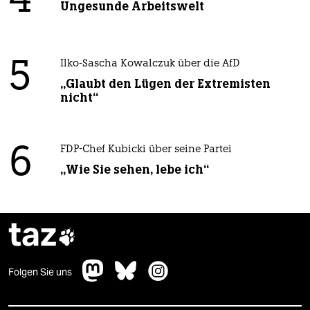
4
Ungesunde Arbeitswelt
5
Ilko-Sascha Kowalczuk über die AfD
„Glaubt den Lügen der Extremisten
nicht“
6
FDP-Chef Kubicki über seine Partei
„Wie Sie sehen, lebe ich“
taz

Folgen Sie uns