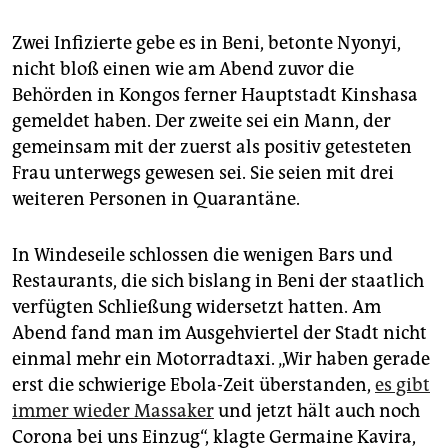
epaper login
Zwei Infizierte gebe es in Beni, betonte Nyonyi,
nicht bloß einen wie am Abend zuvor die
Behörden in Kongos ferner Hauptstadt Kinshasa
gemeldet haben. Der zweite sei ein Mann, der
gemeinsam mit der zuerst als positiv getesteten
Frau unterwegs gewesen sei. Sie seien mit drei
weiteren Personen in Quarantäne.
In Windeseile schlossen die wenigen Bars und
Restaurants, die sich bislang in Beni der staatlich
verfügten Schließung widersetzt hatten. Am
Abend fand man im Ausgehviertel der Stadt nicht
einmal mehr ein Motorradtaxi. „Wir haben gerade
erst die schwierige Ebola-Zeit überstanden,
es gibt
immer wieder Massaker
und jetzt hält auch noch
Corona bei uns Einzug“, klagte Germaine Kavira,