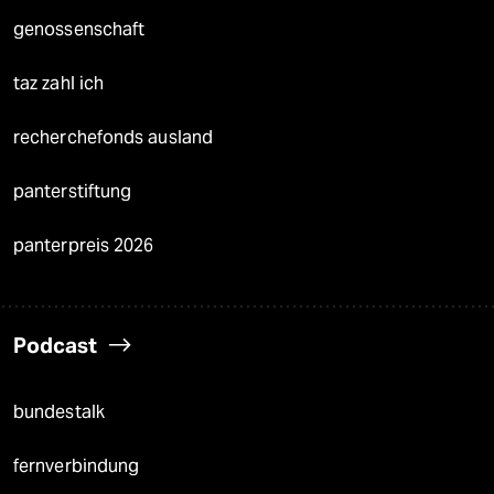
genossenschaft
taz zahl ich
recherchefonds ausland
panterstiftung
panterpreis 2026
Podcast
bundestalk
fernverbindung