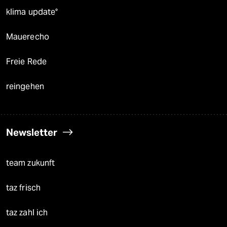
klima update°
Mauerecho
Freie Rede
reingehen
Newsletter
team zukunft
taz frisch
taz zahl ich