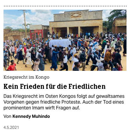
Kriegsrecht im Kongo
Kein Frieden für die Friedlichen
Das Kriegsrecht im Osten Kongos folgt auf gewaltsames
Vorgehen gegen friedliche Proteste. Auch der Tod eines
prominenten Imam wirft Fragen auf.
Von
Kennedy Muhindo
4.5.2021