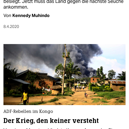
besiegt. Jetzt muss das Land gegen die nächste Seuche
ankommen.
Von
Kennedy Muhindo
8.4.2020
ADF-Rebellen im Kongo
Der Krieg, den keiner versteht