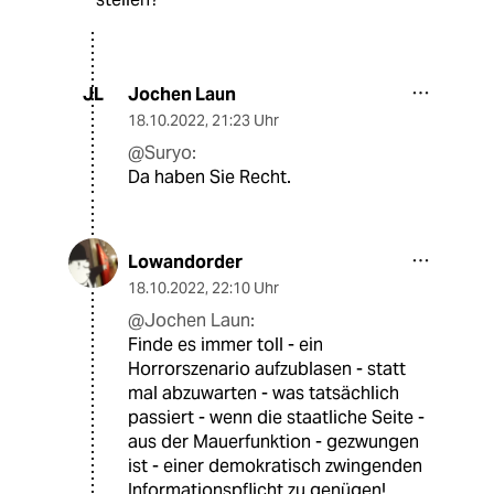
Jochen Laun
JL
18.10.2022
,
21:23 Uhr
@Suryo:
Da haben Sie Recht.
Lowandorder
18.10.2022
,
22:10 Uhr
@Jochen Laun:
Finde es immer toll - ein
Horrorszenario aufzublasen - statt
mal abzuwarten - was tatsächlich
passiert - wenn die staatliche Seite -
aus der Mauerfunktion - gezwungen
ist - einer demokratisch zwingenden
Informationspflicht zu genügen!