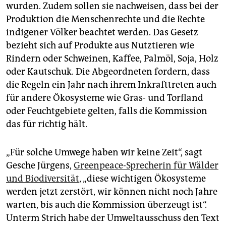
epaper login
wurden. Zudem sollen sie nachweisen, dass bei der
Produktion die Menschenrechte und die Rechte
indigener Völker beachtet werden. Das Gesetz
bezieht sich auf Produkte aus Nutztieren wie
Rindern oder Schweinen, Kaffee, Palmöl, Soja, Holz
oder Kautschuk. Die Abgeordneten fordern, dass
die Regeln ein Jahr nach ihrem Inkrafttreten auch
für andere Ökosysteme wie Gras- und Torfland
oder Feuchtgebiete gelten, falls die Kommission
das für richtig hält.
„Für solche Umwege haben wir keine Zeit“, sagt
Gesche Jürgens,
Greenpeace-Sprecherin für Wälder
und Biodiversität
, „diese wichtigen Ökosysteme
werden jetzt zerstört, wir können nicht noch Jahre
warten, bis auch die Kommission überzeugt ist“.
Unterm Strich habe der Umweltausschuss den Text