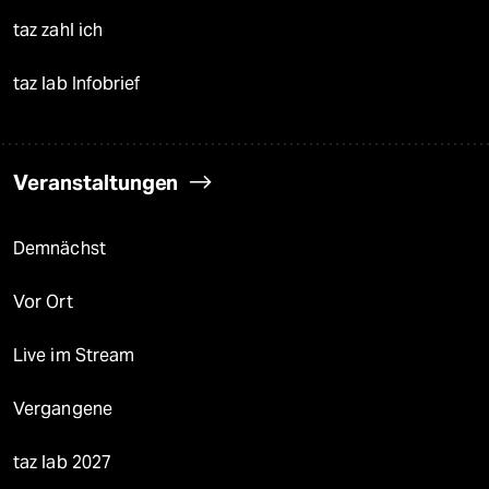
taz zahl ich
taz lab Infobrief
Veranstaltungen
Demnächst
Vor Ort
Live im Stream
Vergangene
taz lab 2027