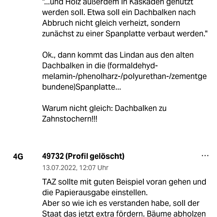
"...und Holz außerdem in Kaskaden genutzt
werden soll. Etwa soll ein Dachbalken nach
Abbruch nicht gleich verheizt, sondern
zunächst zu einer Spanplatte verbaut werden."
Ok., dann kommt das Lindan aus den alten
Dachbalken in die (formaldehyd-
melamin-/phenolharz-/polyurethan-/zementge
bundene)Spanplatte...
Warum nicht gleich: Dachbalken zu
Zahnstochern!!!
49732 (Profil gelöscht)
4G
13.07.2022
,
12:07 Uhr
TAZ sollte mit guten Beispiel voran gehen und
die Papierausgabe einstellen.
Aber so wie ich es verstanden habe, soll der
Staat das jetzt extra fördern. Bäume abholzen