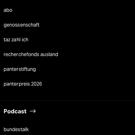
abo
genossenschaft
taz zahl ich
recherchefonds ausland
panterstiftung
panterpreis 2026
Podcast
bundestalk