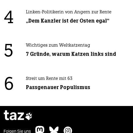
4
Linken-Politikerin von Angern zur Rente
„Dem Kanzler ist der Osten egal“
5
Wichtiges zum Weltkatzentag
7 Gründe, warum Katzen links sind
6
Streit um Rente mit 63
Passgenauer Populismus
taz

Folgen Sie uns