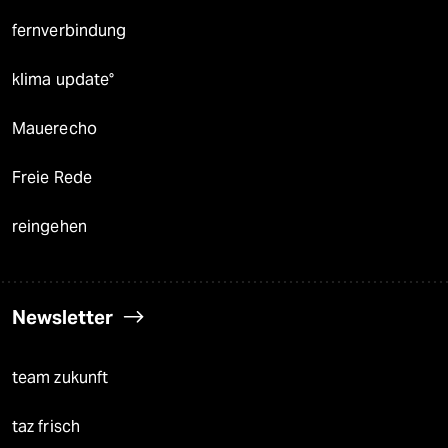
fernverbindung
klima update°
Mauerecho
Freie Rede
reingehen
Newsletter
team zukunft
taz frisch