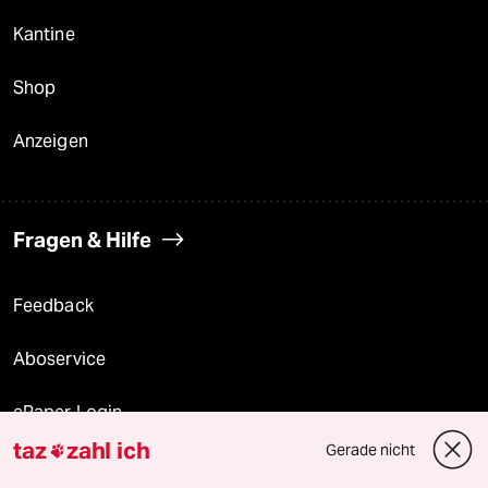
Kantine
Shop
Anzeigen
Fragen & Hilfe
Feedback
Aboservice
ePaper Login
taz
zahl ich
Gerade nicht

Downloads für Abonnierende