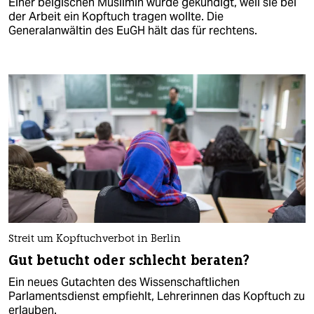
Einer belgischen Muslimin wurde gekündigt, weil sie bei
der Arbeit ein Kopftuch tragen wollte. Die
Generalanwältin des EuGH hält das für rechtens.
Streit um Kopftuchverbot in Berlin
Gut betucht oder schlecht beraten?
Ein neues Gutachten des Wissenschaftlichen
Parlamentsdienst empfiehlt, Lehrerinnen das Kopftuch zu
erlauben.