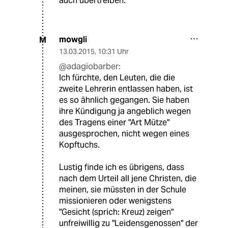
auch übertreiben.
mowgli
M
13.03.2015
,
10:31 Uhr
@adagiobarber:
Ich fürchte, den Leuten, die die
zweite Lehrerin entlassen haben, ist
es so ähnlich gegangen. Sie haben
ihre Kündigung ja angeblich wegen
des Tragens einer "Art Mütze"
ausgesprochen, nicht wegen eines
Kopftuchs.
Lustig finde ich es übrigens, dass
nach dem Urteil all jene Christen, die
meinen, sie müssten in der Schule
missionieren oder wenigstens
"Gesicht (sprich: Kreuz) zeigen"
unfreiwillig zu "Leidensgenossen" der