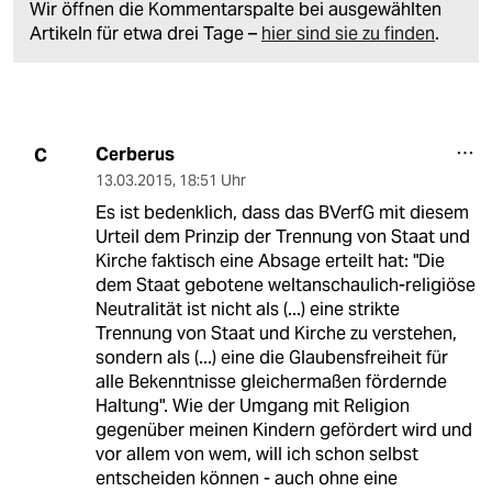
Wir öffnen die Kommentarspalte bei ausgewählten
Artikeln für etwa drei Tage –
hier sind sie zu finden
.
Cerberus
C
13.03.2015
,
18:51 Uhr
Es ist bedenklich, dass das BVerfG mit diesem
Urteil dem Prinzip der Trennung von Staat und
Kirche faktisch eine Absage erteilt hat: "Die
dem Staat gebotene weltanschaulich-religiöse
Neutralität ist nicht als (...) eine strikte
Trennung von Staat und Kirche zu verstehen,
sondern als (...) eine die Glaubensfreiheit für
alle Bekenntnisse gleichermaßen fördernde
Haltung". Wie der Umgang mit Religion
gegenüber meinen Kindern gefördert wird und
vor allem von wem, will ich schon selbst
entscheiden können - auch ohne eine