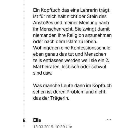
Ein Kopftuch das eine Lehrerin trägt,
ist für mich halt nicht der Stein des
Anstoßes und meiner Meinung nach
ihr Menschenrecht. Sie zwingt damit
niemanden ihre Religion anzunehmen
oder nach dem Islam zu leben.
Wohingegen eine Konfessionsschule
eben genau das tut und Menschen
teils entlassen werden weil sie ein 2.
Mal heiraten, lesbisch oder schwul
sind usw.
Was manche Leute dann im Kopftuch
sehen ist deren Problem und nicht
das der Trägerin.
Ella
E
13.03.2015
,
10:39 Uhr