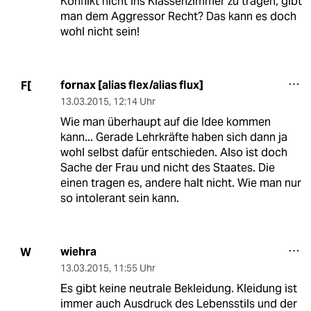
Konflikt nicht ins Klassenzimmer zu tragen, gibt
man dem Aggressor Recht? Das kann es doch
wohl nicht sein!
fornax [alias flex/alias flux]
F[
13.03.2015
,
12:14 Uhr
Wie man überhaupt auf die Idee kommen
kann... Gerade Lehrkräfte haben sich dann ja
wohl selbst dafür entschieden. Also ist doch
Sache der Frau und nicht des Staates. Die
einen tragen es, andere halt nicht. Wie man nur
so intolerant sein kann.
wiehra
W
13.03.2015
,
11:55 Uhr
Es gibt keine neutrale Bekleidung. Kleidung ist
immer auch Ausdruck des Lebensstils und der