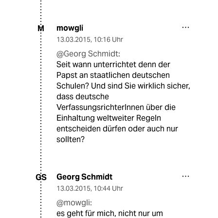
mowgli
M
13.03.2015
,
10:16 Uhr
@Georg Schmidt:
Seit wann unterrichtet denn der
Papst an staatlichen deutschen
Schulen? Und sind Sie wirklich sicher,
dass deutsche
VerfassungsrichterInnen über die
Einhaltung weltweiter Regeln
entscheiden dürfen oder auch nur
sollten?
Georg Schmidt
GS
13.03.2015
,
10:44 Uhr
@mowgli:
es geht für mich, nicht nur um