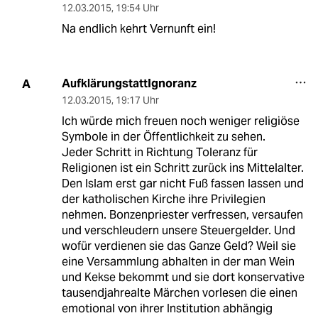
12.03.2015
,
19:54 Uhr
Na endlich kehrt Vernunft ein!
AufklärungstattIgnoranz
A
12.03.2015
,
19:17 Uhr
Ich würde mich freuen noch weniger religiöse
Symbole in der Öffentlichkeit zu sehen.
Jeder Schritt in Richtung Toleranz für
Religionen ist ein Schritt zurück ins Mittelalter.
Den Islam erst gar nicht Fuß fassen lassen und
der katholischen Kirche ihre Privilegien
nehmen. Bonzenpriester verfressen, versaufen
und verschleudern unsere Steuergelder. Und
wofür verdienen sie das Ganze Geld? Weil sie
eine Versammlung abhalten in der man Wein
und Kekse bekommt und sie dort konservative
tausendjahrealte Märchen vorlesen die einen
emotional von ihrer Institution abhängig