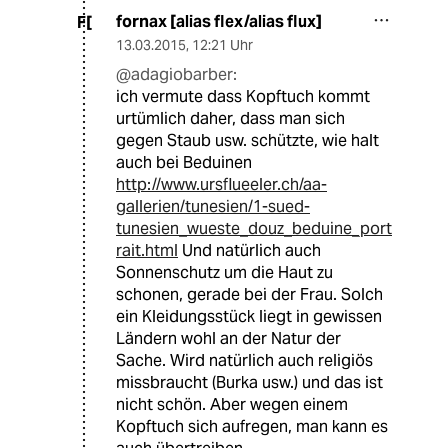
fornax [alias flex/alias flux]
F[
13.03.2015
,
12:21 Uhr
@adagiobarber:
ich vermute dass Kopftuch kommt
urtümlich daher, dass man sich
gegen Staub usw. schützte, wie halt
auch bei Beduinen
http://www.ursflueeler.ch/aa-
gallerien/tunesien/1-sued-
tunesien_wueste_douz_beduine_port
rait.html
Und natürlich auch
Sonnenschutz um die Haut zu
schonen, gerade bei der Frau. Solch
ein Kleidungsstück liegt in gewissen
Ländern wohl an der Natur der
Sache. Wird natürlich auch religiös
missbraucht (Burka usw.) und das ist
nicht schön. Aber wegen einem
Kopftuch sich aufregen, man kann es