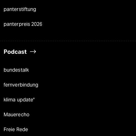
panterstiftung
panterpreis 2026
Podcast
bundestalk
fernverbindung
klima update°
Mauerecho
Freie Rede