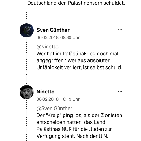
Deutschland den Palästinensern schuldet.
Sven Günther
06.02.2018
,
09:39 Uhr
@Ninetto:
Wer hat im Palästinakrieg noch mal
angegriffen? Wer aus absoluter
Unfähigkeit verliert, ist selbst schuld.
Ninetto
06.02.2018
,
10:19 Uhr
@Sven Günther:
Der "Kreig" ging los, als der Zionisten
entscheiden hatten, das Land
Palästinas NUR für die Jüden zur
Verfügung steht. Nach der U.N.