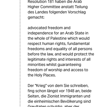
Resolution 181 haben die Arab
Higher Committee anstatt Teilung
des Landes folgenden Vorschlag
gemacht:
advocated freedom and
independence for an Arab State in
the whole of Palestine which would
respect human rights, fundamental
freedoms and equality of all persons
before the law, and would protect the
legitimate rights and interests of all
minorities whilst guaranteeing
freedom of worship and access to
the Holy Places.
Der "Krieg" von dem Sie schreiben,
fing schon längst vor 1948 an, beide
Seiten, die Zionist Immigranten und
die einheimischen Bevölkerung sind
Greultaten schuldig, aber der