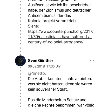
Auslöser ist wie ich ihn beschrieben
habe: der Zionismus und deutscher
Antisemitismus, der das
Kolonialprojekt voran trieb.
Siehe:
https://www.counterpunch.org/2017/
11/30/palestinians-have-suffered-a-
century-of-colonial-arrogance/
Sven Günther
06.02.2018
,
17:35 Uhr
@Ninetto:
Die Araber konnten nichts anbieten,
was sie nicht hatten, denn sie waren
kein souveräner Staat.
Das die Minderheiten Schutz und
gleiche Rechte bekommen, war völlig