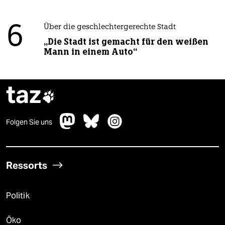
6
Über die geschlechtergerechte Stadt
„Die Stadt ist gemacht für den weißen
Mann in einem Auto“
taz

Folgen Sie uns
Ressorts
Politik
Öko