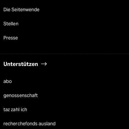
Die Seitenwende
Stellen
Presse
Unterstützen
abo
genossenschaft
taz zahl ich
recherchefonds ausland