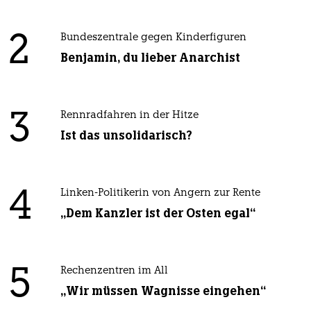
2
Bundeszentrale gegen Kinderfiguren
Benjamin, du lieber Anarchist
3
Rennradfahren in der Hitze
Ist das unsolidarisch?
4
Linken-Politikerin von Angern zur Rente
„Dem Kanzler ist der Osten egal“
5
Rechenzentren im All
„Wir müssen Wagnisse eingehen“