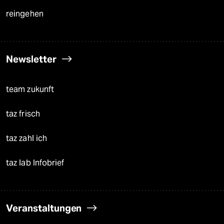
reingehen
Newsletter
team zukunft
taz frisch
taz zahl ich
taz lab Infobrief
Veranstaltungen