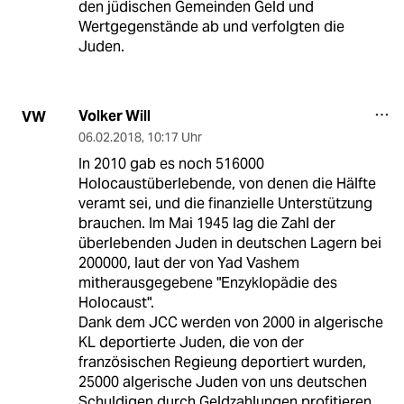
den jüdischen Gemeinden Geld und
Wertgegenstände ab und verfolgten die
Juden.
Volker Will
VW
06.02.2018
,
10:17 Uhr
In 2010 gab es noch 516000
Holocaustüberlebende, von denen die Hälfte
veramt sei, und die finanzielle Unterstützung
brauchen. Im Mai 1945 lag die Zahl der
überlebenden Juden in deutschen Lagern bei
200000, laut der von Yad Vashem
mitherausgegebene "Enzyklopädie des
Holocaust".
Dank dem JCC werden von 2000 in algerische
KL deportierte Juden, die von der
französischen Regieung deportiert wurden,
25000 algerische Juden von uns deutschen
Schuldigen durch Geldzahlungen profitieren.