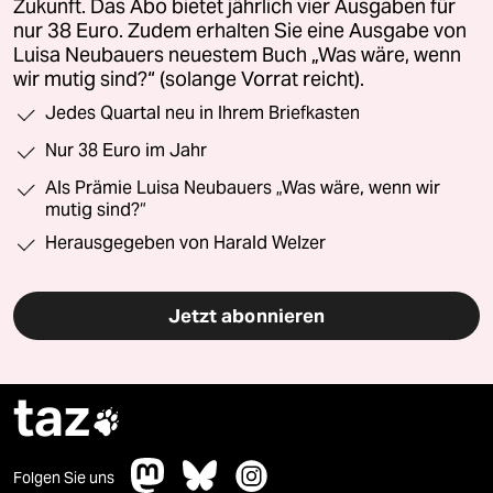
Zukunft. Das Abo bietet jährlich vier Ausgaben für
nur 38 Euro. Zudem erhalten Sie eine Ausgabe von
Luisa Neubauers neuestem Buch „Was wäre, wenn
wir mutig sind?“ (solange Vorrat reicht).
Jedes Quartal neu in Ihrem Briefkasten
Nur 38 Euro im Jahr
Als Prämie Luisa Neubauers „Was wäre, wenn wir
mutig sind?“
Herausgegeben von Harald Welzer
Jetzt abonnieren
taz

Folgen Sie uns