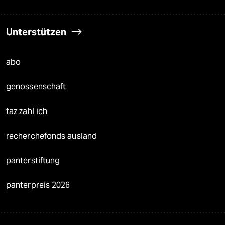
Unterstützen
abo
genossenschaft
taz zahl ich
recherchefonds ausland
panterstiftung
panterpreis 2026