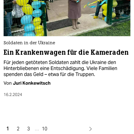
Soldaten in der Ukraine
Ein Krankenwagen für die Kameraden
Für je­den ge­tö­te­ten Soldaten zahlt die Ukraine den
Hinterbliebenen eine Entschädigung. Viele Familien
spenden das Geld – etwa für die Truppen.
Von
Juri Konkewitsch
16.2.2024
1
2
3
…
10