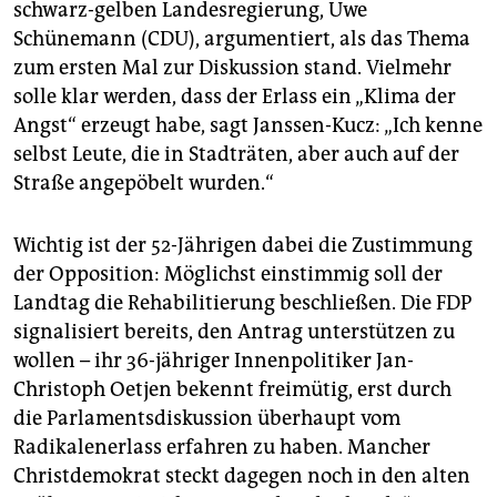
schwarz-gelben Landesregierung, Uwe
Schünemann (CDU), argumentiert, als das Thema
zum ersten Mal zur Diskussion stand. Vielmehr
solle klar werden, dass der Erlass ein „Klima der
Angst“ erzeugt habe, sagt Janssen-Kucz: „Ich kenne
selbst Leute, die in Stadträten, aber auch auf der
Straße angepöbelt wurden.“
Wichtig ist der 52-Jährigen dabei die Zustimmung
der Opposition: Möglichst einstimmig soll der
Landtag die Rehabilitierung beschließen. Die FDP
signalisiert bereits, den Antrag unterstützen zu
wollen – ihr 36-jähriger Innenpolitiker Jan-
Christoph Oetjen bekennt freimütig, erst durch
die Parlamentsdiskussion überhaupt vom
Radikalenerlass erfahren zu haben. Mancher
Christdemokrat steckt dagegen noch in den alten