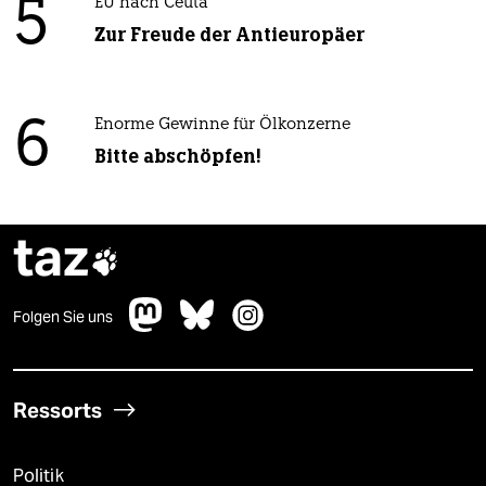
5
EU nach Ceuta
Zur Freude der Antieuropäer
6
Enorme Gewinne für Ölkonzerne
Bitte abschöpfen!
taz

Folgen Sie uns
Ressorts
Politik