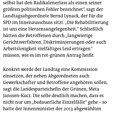
selbst hat den Radikalenerlass als einen seiner
größten politischen Fehler bezeichnet“, sagt der
Landtagsabgeordnete Bernd Lynack, der für die
SPD im Innenausschuss sitzt. „Die Rehabilitierung
ist uns eine Herzensangelegenheit.“ Schließlich
hätten die Betroffenen durch „langwierige
Gerichtsverfahren, Diskriminierungen oder auch
Arbeitslosigkeit vielfältiges Leid ertragen“
müssen, wie es im rot-grünen Antrag heißt.
Konkret werde der Landtag eine Kommission
einsetzen, der neben Abgeordneten auch
Gewerkschafter und Betroffene angehören sollen,
sagt die Landesparteichefin der Grünen, Meta
Janssen-Kucz. Die solle deutlich machen, dass es
nicht nur um „bedauerliche Einzelfälle“ gehe – so
hatte der Innenminister der 2013 abgewählten