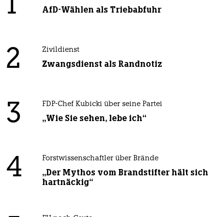
1
AfD-Wählen als Triebabfuhr
2
Zivildienst
Zwangsdienst als Randnotiz
3
FDP-Chef Kubicki über seine Partei
„Wie Sie sehen, lebe ich“
4
Forstwissenschaftler über Brände
„Der Mythos vom Brandstifter hält sich
hartnäckig“