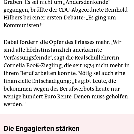
Gräben. Es sei nicht um „Andersdenkende“
gegangen, brüllte der CDU-Abgeordnete Reinhold
Hilbers bei einer ersten Debatte: „Es ging um
Kommunisten!“
Dabei fordern die Opfer des Erlasses mehr. „Wir
sind alle höchstinstanzlich anerkannte
Verfassungsfeinde“, sagt die Realschullehrerin
Cornelia Booß-Ziegling, die seit 1974 nicht mehr in
ihrem Beruf arbeiten konnte. Nötig sei auch eine
finanzielle Entschädigung: „Es gibt Leute, die
bekommen wegen des Berufsverbots heute nur
wenige hundert Euro Rente. Denen muss geholfen
werden.“
Die Engagierten stärken