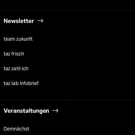
Newsletter
team zukunft
taz frisch
taz zahl ich
taz lab Infobrief
Veranstaltungen
Demnächst