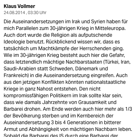
Klaus Vollmer
24.08.2014 , 03:30 Uhr
Die Auseinandersetzungen im Irak und Syrien haben für
mich Parallelen zum 30-jährigen Krieg in Mitteleuropa.
Auch dort wurde die Religion als aufputschende
Ideologie benutzt. Rückblickend wissen wir, dass es
tatsächlich um Machtkämpfe der Herrschenden ging.
Wie im 30-jährigen Krieg besteht auch hier die Gefahr,
dass letztendlich mächtige Nachbarstaaten (Türkei, Iran,
Saudi-Arabien statt Schweden, Dänemark und
Frankreich) in die Auseinandersetzung eingreifen. Auch
aus den jetzigen Konflikten könnten nationalstaatliche
Kriege in ganz Nahost entstehen. Den nicht
kompromissfähigen Politikern im Irak sollte klar sein,
dass wie damals Jahrzehnte von Grausamkeit und
Barbarei drohen. Am Ende werden auch hier mehr als 1/3
der Bevölkerung sterben und im Kernbereich der
Auseinandersetzung 3 bis 4 Generationen in bitterer
Armut und Abhängigkeit von mächtigen Nachbarn leben.
Sobald die Barbarei des IS durch eine Barbarei der