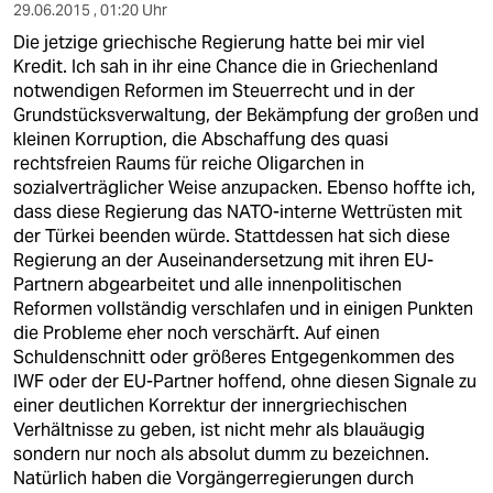
29.06.2015 , 01:20 Uhr
Die jetzige griechische Regierung hatte bei mir viel
Kredit. Ich sah in ihr eine Chance die in Griechenland
notwendigen Reformen im Steuerrecht und in der
Grundstücksverwaltung, der Bekämpfung der großen und
kleinen Korruption, die Abschaffung des quasi
rechtsfreien Raums für reiche Oligarchen in
sozialverträglicher Weise anzupacken. Ebenso hoffte ich,
dass diese Regierung das NATO-interne Wettrüsten mit
der Türkei beenden würde. Stattdessen hat sich diese
Regierung an der Auseinandersetzung mit ihren EU-
Partnern abgearbeitet und alle innenpolitischen
Reformen vollständig verschlafen und in einigen Punkten
die Probleme eher noch verschärft. Auf einen
Schuldenschnitt oder größeres Entgegenkommen des
IWF oder der EU-Partner hoffend, ohne diesen Signale zu
einer deutlichen Korrektur der innergriechischen
Verhältnisse zu geben, ist nicht mehr als blauäugig
sondern nur noch als absolut dumm zu bezeichnen.
Natürlich haben die Vorgängerregierungen durch