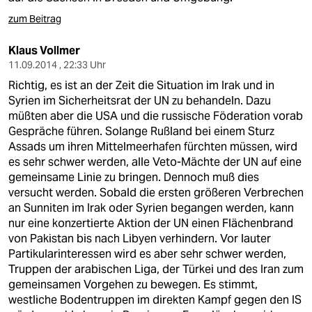
zum Beitrag
Klaus Vollmer
11.09.2014 , 22:33 Uhr
Richtig, es ist an der Zeit die Situation im Irak und in
Syrien im Sicherheitsrat der UN zu behandeln. Dazu
müßten aber die USA und die russische Föderation vorab
Gespräche führen. Solange Rußland bei einem Sturz
Assads um ihren Mittelmeerhafen fürchten müssen, wird
es sehr schwer werden, alle Veto-Mächte der UN auf eine
gemeinsame Linie zu bringen. Dennoch muß dies
versucht werden. Sobald die ersten größeren Verbrechen
an Sunniten im Irak oder Syrien begangen werden, kann
nur eine konzertierte Aktion der UN einen Flächenbrand
von Pakistan bis nach Libyen verhindern. Vor lauter
Partikularinteressen wird es aber sehr schwer werden,
Truppen der arabischen Liga, der Türkei und des Iran zum
gemeinsamen Vorgehen zu bewegen. Es stimmt,
westliche Bodentruppen im direkten Kampf gegen den IS