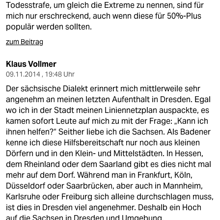
Todesstrafe, um gleich die Extreme zu nennen, sind für
mich nur erschreckend, auch wenn diese für 50%-Plus
populär werden sollten.
zum Beitrag
Klaus Vollmer
09.11.2014 , 19:48 Uhr
Der sächsische Dialekt erinnert mich mittlerweile sehr
angenehm an meinen letzten Aufenthalt in Dresden. Egal
wo ich in der Stadt meinen Liniennetzplan auspackte, es
kamen sofort Leute auf mich zu mit der Frage: „Kann ich
ihnen helfen?“ Seither liebe ich die Sachsen. Als Badener
kenne ich diese Hilfsbereitschaft nur noch aus kleinen
Dörfern und in den Klein- und Mittelstädten. In Hessen,
dem Rheinland oder dem Saarland gibt es dies nicht mal
mehr auf dem Dorf. Während man in Frankfurt, Köln,
Düsseldorf oder Saarbrücken, aber auch in Mannheim,
Karlsruhe oder Freiburg sich alleine durchschlagen muss,
ist dies in Dresden viel angenehmer. Deshalb ein Hoch
auf die Sachsen in Dresden und Umgebung.