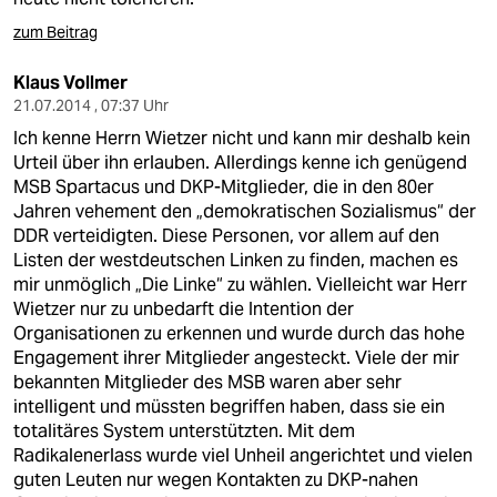
zum Beitrag
Klaus Vollmer
21.07.2014 , 07:37 Uhr
Ich kenne Herrn Wietzer nicht und kann mir deshalb kein
Urteil über ihn erlauben. Allerdings kenne ich genügend
MSB Spartacus und DKP-Mitglieder, die in den 80er
Jahren vehement den „demokratischen Sozialismus“ der
DDR verteidigten. Diese Personen, vor allem auf den
Listen der westdeutschen Linken zu finden, machen es
mir unmöglich „Die Linke“ zu wählen. Vielleicht war Herr
Wietzer nur zu unbedarft die Intention der
Organisationen zu erkennen und wurde durch das hohe
Engagement ihrer Mitglieder angesteckt. Viele der mir
bekannten Mitglieder des MSB waren aber sehr
intelligent und müssten begriffen haben, dass sie ein
totalitäres System unterstützten. Mit dem
Radikalenerlass wurde viel Unheil angerichtet und vielen
guten Leuten nur wegen Kontakten zu DKP-nahen