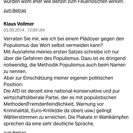
würden wohl eher wie Benzin zum Feuerlöschen wirken.
zum Beitrag
Klaus Vollmer
02.09.2014 , 12:09 Uhr
Verraten Sie mir, wie ich bei einem Plädoyer gegen den
Populismus das Wort selbst vermeiden kann?
Mit Ausnahme meines ersten Satzes schreibe ich nur
über die Gefahren des Populismus. Dazu ist es dringend
notwendig, die Methodik Populismus auch beim Namen
zu nennen.
Aber zur Einschätzung meiner eigenen politischen
Position:
Die AfD ist derzeit eine national-konservative und pur
wirtschaftsliberale Partei, der es mit populistischen
Methoden(Fremdenfeindlichkeit, Warnung vor
Kriminalität, Euro-Kritik(die da oben) usw.) gelingt
Wählerstimmen zu erreichen. Die Plakate in Wahlkämpfen
sprechen da eine sehr deutliche Sprache.
zum Beitrag