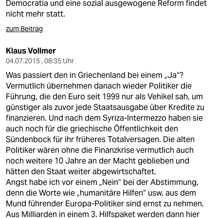
epaper login
Democratia und eine sozial ausgewogene Reform findet
nicht mehr statt.
zum Beitrag
Klaus Vollmer
04.07.2015 , 08:35 Uhr
Was passiert den in Griechenland bei einem „Ja“?
Vermutlich übernehmen danach wieder Politiker die
Führung, die den Euro seit 1999 nur als Vehikel sah, um
günstiger als zuvor jede Staatsausgabe über Kredite zu
finanzieren. Und nach dem Syriza-Intermezzo haben sie
auch noch für die griechische Öffentlichkeit den
Sündenbock für ihr früheres Totalversagen. Die alten
Politiker wären ohne die Finanzkrise vermutlich auch
noch weitere 10 Jahre an der Macht geblieben und
hätten den Staat weiter abgewirtschaftet.
Angst habe ich vor einem „Nein“ bei der Abstimmung,
denn die Worte wie „humanitäre Hilfen“ usw. aus dem
Mund führender Europa-Politiker sind ernst zu nehmen.
Aus Milliarden in einem 3. Hilfspaket werden dann hier