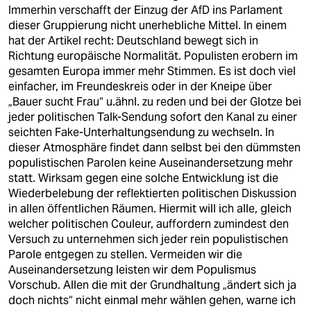
Immerhin verschafft der Einzug der AfD ins Parlament
dieser Gruppierung nicht unerhebliche Mittel. In einem
hat der Artikel recht: Deutschland bewegt sich in
Richtung europäische Normalität. Populisten erobern im
gesamten Europa immer mehr Stimmen. Es ist doch viel
einfacher, im Freundeskreis oder in der Kneipe über
„Bauer sucht Frau“ u.ähnl. zu reden und bei der Glotze bei
jeder politischen Talk-Sendung sofort den Kanal zu einer
seichten Fake-Unterhaltungsendung zu wechseln. In
dieser Atmosphäre findet dann selbst bei den dümmsten
populistischen Parolen keine Auseinandersetzung mehr
statt. Wirksam gegen eine solche Entwicklung ist die
Wiederbelebung der reflektierten politischen Diskussion
in allen öffentlichen Räumen. Hiermit will ich alle, gleich
welcher politischen Couleur, auffordern zumindest den
Versuch zu unternehmen sich jeder rein populistischen
Parole entgegen zu stellen. Vermeiden wir die
Auseinandersetzung leisten wir dem Populismus
Vorschub. Allen die mit der Grundhaltung „ändert sich ja
doch nichts“ nicht einmal mehr wählen gehen, warne ich