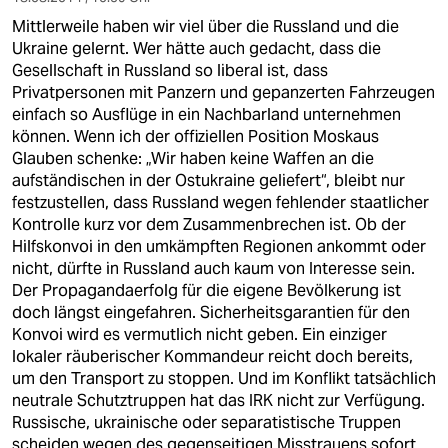
Mittlerweile haben wir viel über die Russland und die
Ukraine gelernt. Wer hätte auch gedacht, dass die
Gesellschaft in Russland so liberal ist, dass
Privatpersonen mit Panzern und gepanzerten Fahrzeugen
einfach so Ausflüge in ein Nachbarland unternehmen
können. Wenn ich der offiziellen Position Moskaus
Glauben schenke: „Wir haben keine Waffen an die
aufständischen in der Ostukraine geliefert“, bleibt nur
festzustellen, dass Russland wegen fehlender staatlicher
Kontrolle kurz vor dem Zusammenbrechen ist. Ob der
Hilfskonvoi in den umkämpften Regionen ankommt oder
nicht, dürfte in Russland auch kaum von Interesse sein.
Der Propagandaerfolg für die eigene Bevölkerung ist
doch längst eingefahren. Sicherheitsgarantien für den
Konvoi wird es vermutlich nicht geben. Ein einziger
lokaler räuberischer Kommandeur reicht doch bereits,
um den Transport zu stoppen. Und im Konflikt tatsächlich
neutrale Schutztruppen hat das IRK nicht zur Verfügung.
Russische, ukrainische oder separatistische Truppen
scheiden wegen des gegenseitigen Misstrauens sofort