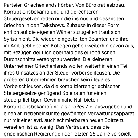
Parteien Griechenlands hörbar. Von Bürokratieabbau,
Korruptionsbekämpfung und gerechteren
Steuergesetzen reden nur die ins Ausland gesandten
Griechen in den Talkshows. Zuhause in dieser Form
ehrlich auf die eigenen Wähler zuzugehen traut sich
Syriza nicht. Die wieder eingestellten Beamten und ihre
im Amt gebliebenen Kollegen gehen weiterhin davon aus,
mit Bezügen deutlich oberhalb des europäischen
Durchschnitts versorgt zu werden. Die kleineren
Unternehmer Griechenlands wollen weiterhin einen Teil
ihres Umsatzes an der Steuer vorbei schleusen. Die
größeren Unternehmen brauchen kein illegales
Vorbeischleusen, da die komplizierten griechischen
Steuergesetze genügend Spielraum für einen
steuerpflichtigen Gewinn nahe Null bieten.
Korruptionsbekämpfung als großes Ziel auszugeben und
einen an Nebeneinkünfte gewöhnten Verwaltungsapparat
nur mit einer evtl. auch schmierbaren neuen Spitze zu
versehen, ist zu wenig. Das Vertrauen, dass die
griechischen Regierungen der letzten 25 Jahre verspielt