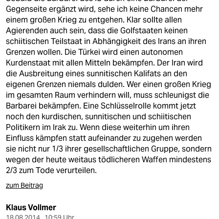
Gegenseite ergänzt wird, sehe ich keine Chancen mehr
einem großen Krieg zu entgehen. Klar sollte allen
Agierenden auch sein, dass die Golfstaaten keinen
schiitischen Teilstaat in Abhängigkeit des Irans an ihren
Grenzen wollen. Die Türkei wird einen autonomen
Kurdenstaat mit allen Mitteln bekämpfen. Der Iran wird
die Ausbreitung eines sunnitischen Kalifats an den
eigenen Grenzen niemals dulden. Wer einen großen Krieg
im gesamten Raum verhindern will, muss schleunigst die
Barbarei bekämpfen. Eine Schlüsselrolle kommt jetzt
noch den kurdischen, sunnitischen und schiitischen
Politikern im Irak zu. Wenn diese weiterhin um ihren
Einfluss kämpfen statt aufeinander zu zugehen werden
sie nicht nur 1/3 ihrer gesellschaftlichen Gruppe, sondern
wegen der heute weitaus tödlicheren Waffen mindestens
2/3 zum Tode verurteilen.
zum Beitrag
Klaus Vollmer
18.08.2014 , 10:59 Uhr