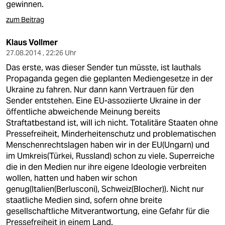
gewinnen.
zum Beitrag
Klaus Vollmer
27.08.2014 , 22:26 Uhr
Das erste, was dieser Sender tun müsste, ist lauthals
Propaganda gegen die geplanten Mediengesetze in der
Ukraine zu fahren. Nur dann kann Vertrauen für den
Sender entstehen. Eine EU-assoziierte Ukraine in der
öffentliche abweichende Meinung bereits
Straftatbestand ist, will ich nicht. Totalitäre Staaten ohne
Pressefreiheit, Minderheitenschutz und problematischen
Menschenrechtslagen haben wir in der EU(Ungarn) und
im Umkreis(Türkei, Russland) schon zu viele. Superreiche
die in den Medien nur ihre eigene Ideologie verbreiten
wollen, hatten und haben wir schon
genug(Italien(Berlusconi), Schweiz(Blocher)). Nicht nur
staatliche Medien sind, sofern ohne breite
gesellschaftliche Mitverantwortung, eine Gefahr für die
Pressefreiheit in einem Land.