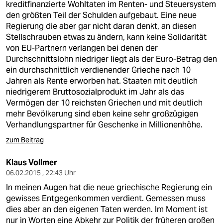
kreditfinanzierte Wohltaten im Renten- und Steuersystem
den größten Teil der Schulden aufgebaut. Eine neue
Regierung die aber gar nicht daran denkt, an diesen
Stellschrauben etwas zu ändern, kann keine Solidarität
von EU-Partnern verlangen bei denen der
Durchschnittslohn niedriger liegt als der Euro-Betrag den
ein durchschnittlich verdienender Grieche nach 10
Jahren als Rente erworben hat. Staaten mit deutlich
niedrigerem Bruttosozialprodukt im Jahr als das
Vermögen der 10 reichsten Griechen und mit deutlich
mehr Bevölkerung sind eben keine sehr großzügigen
Verhandlungspartner für Geschenke in Millionenhöhe.
zum Beitrag
Klaus Vollmer
06.02.2015 , 22:43 Uhr
In meinen Augen hat die neue griechische Regierung ein
gewisses Entgegenkommen verdient. Gemessen muss
dies aber an den eigenen Taten werden. Im Moment ist
nur in Worten eine Abkehr zur Politik der früheren großen