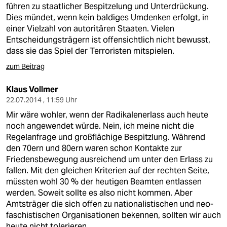
führen zu staatlicher Bespitzelung und Unterdrückung.
Dies mündet, wenn kein baldiges Umdenken erfolgt, in
einer Vielzahl von autoritären Staaten. Vielen
Entscheidungsträgern ist offensichtlich nicht bewusst,
dass sie das Spiel der Terroristen mitspielen.
zum Beitrag
Klaus Vollmer
22.07.2014 , 11:59 Uhr
Mir wäre wohler, wenn der Radikalenerlass auch heute
noch angewendet würde. Nein, ich meine nicht die
Regelanfrage und großflächige Bespitzlung. Während
den 70ern und 80ern waren schon Kontakte zur
Friedensbewegung ausreichend um unter den Erlass zu
fallen. Mit den gleichen Kriterien auf der rechten Seite,
müssten wohl 30 % der heutigen Beamten entlassen
werden. Soweit sollte es also nicht kommen. Aber
Amtsträger die sich offen zu nationalistischen und neo-
faschistischen Organisationen bekennen, sollten wir auch
heute nicht tolerieren.