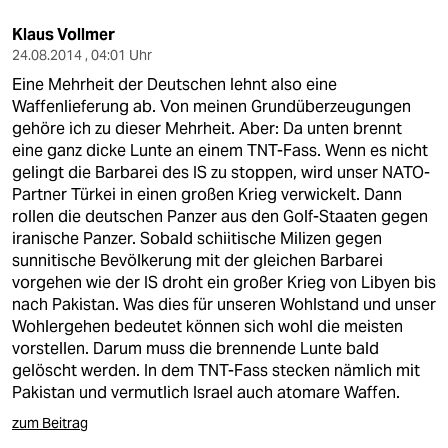
Klaus Vollmer
24.08.2014 , 04:01 Uhr
Eine Mehrheit der Deutschen lehnt also eine
Waffenlieferung ab. Von meinen Grundüberzeugungen
gehöre ich zu dieser Mehrheit. Aber: Da unten brennt
eine ganz dicke Lunte an einem TNT-Fass. Wenn es nicht
gelingt die Barbarei des IS zu stoppen, wird unser NATO-
Partner Türkei in einen großen Krieg verwickelt. Dann
rollen die deutschen Panzer aus den Golf-Staaten gegen
iranische Panzer. Sobald schiitische Milizen gegen
sunnitische Bevölkerung mit der gleichen Barbarei
vorgehen wie der IS droht ein großer Krieg von Libyen bis
nach Pakistan. Was dies für unseren Wohlstand und unser
Wohlergehen bedeutet können sich wohl die meisten
vorstellen. Darum muss die brennende Lunte bald
gelöscht werden. In dem TNT-Fass stecken nämlich mit
Pakistan und vermutlich Israel auch atomare Waffen.
zum Beitrag