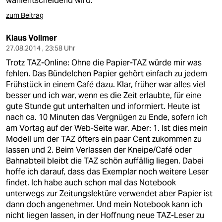
wahlentscheidend wird.
zum Beitrag
Klaus Vollmer
27.08.2014 , 23:58 Uhr
Trotz TAZ-Online: Ohne die Papier-TAZ würde mir was
fehlen. Das Bündelchen Papier gehört einfach zu jedem
Frühstück in einem Café dazu. Klar, früher war alles viel
besser und ich war, wenn es die Zeit erlaubte, für eine
gute Stunde gut unterhalten und informiert. Heute ist
nach ca. 10 Minuten das Vergnügen zu Ende, sofern ich
am Vortag auf der Web-Seite war. Aber: 1. Ist dies mein
Modell um der TAZ öfters ein paar Cent zukommen zu
lassen und 2. Beim Verlassen der Kneipe/Café oder
Bahnabteil bleibt die TAZ schön auffällig liegen. Dabei
hoffe ich darauf, dass das Exemplar noch weitere Leser
findet. Ich habe auch schon mal das Notebook
unterwegs zur Zeitungslektüre verwendet aber Papier ist
dann doch angenehmer. Und mein Notebook kann ich
nicht liegen lassen, in der Hoffnung neue TAZ-Leser zu