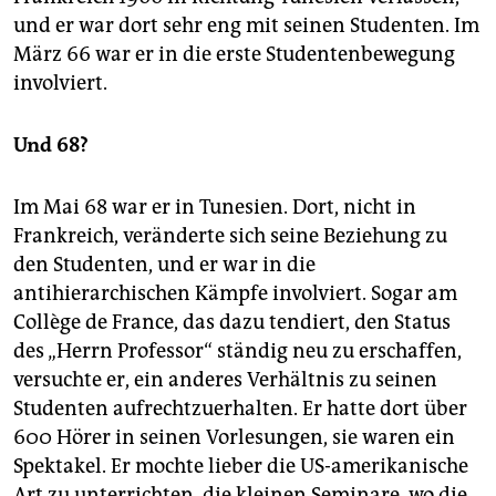
und er war dort sehr eng mit seinen Studenten. Im
März 66 war er in die erste Studentenbewegung
involviert.
Und 68?
Im Mai 68 war er in Tunesien. Dort, nicht in
Frankreich, veränderte sich seine Beziehung zu
den Studenten, und er war in die
antihierarchischen Kämpfe involviert. Sogar am
Collège de France, das dazu tendiert, den Status
des „Herrn Professor“ ständig neu zu erschaffen,
versuchte er, ein anderes Verhältnis zu seinen
Studenten aufrechtzuerhalten. Er hatte dort über
600 Hörer in seinen Vorlesungen, sie waren ein
Spektakel. Er mochte lieber die US-amerikanische
Art zu unterrichten, die kleinen Seminare, wo die