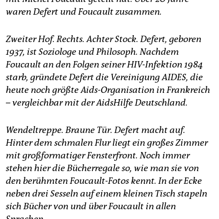
epaper login
waren Defert und Foucault zusammen.
Zweiter Hof. Rechts. Achter Stock. Defert, geboren
1937, ist Soziologe und Philosoph. Nachdem
Foucault an den Folgen seiner HIV-Infektion 1984
starb, gründete Defert die Vereinigung AIDES, die
heute noch größte Aids-Organisation in Frankreich
– vergleichbar mit der AidsHilfe Deutschland.
Wendeltreppe. Braune Tür. Defert macht auf.
Hinter dem schmalen Flur liegt ein großes Zimmer
mit großformatiger Fensterfront. Noch immer
stehen hier die Bücherregale so, wie man sie von
den berühmten Foucault-Fotos kennt. In der Ecke
neben drei Sesseln auf einem kleinen Tisch stapeln
sich Bücher von und über Foucault in allen