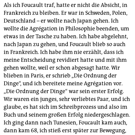
Als ich Foucault traf, hatte er nicht die Absicht, in
Frankreich zu bleiben. Er war in Schweden, Polen,
Deutschland – er wollte nach Japan gehen. Ich
wollte die Agrégation in Philosophie beenden, um
etwas in der Tasche zu haben. Ich habe abgelehnt,
nach Japan zu gehen, und Foucault blieb so auch
in Frankreich. Ich habe ihm nie erzählt, dass ich
meine Entscheidung revidiert hatte und mit ihm
gehen wollte, weil er schon abgesagt hatte. Wir
blieben in Paris, er schrieb „Die Ordnung der
Dinge“, und ich bereitete meine Agrégation vor.
„Die Ordnung der Dinge“ war sein erster Erfolg.
Wir waren ein junges, sehr verliebtes Paar, und ich
glaube, es hat sich im Schreibprozess und also im
Buch und seinem großen Erfolg niedergeschlagen.
Ich ging dann nach Tunesien, Foucault kam auch,
dann kam 68, ich stieß erst später zur Bewegung,