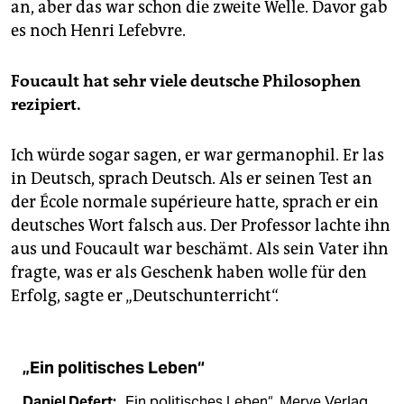
an, aber das war schon die zweite Welle. Davor gab
es noch Henri Lefebvre.
Foucault hat sehr viele deutsche Philosophen
rezipiert.
Ich würde sogar sagen, er war germanophil. Er las
in Deutsch, sprach Deutsch. Als er seinen Test an
der École normale supérieure hatte, sprach er ein
deutsches Wort falsch aus. Der Professor lachte ihn
aus und Foucault war beschämt. Als sein Vater ihn
fragte, was er als Geschenk haben wolle für den
Erfolg, sagte er „Deutschunterricht“.
„Ein politisches Leben“
Daniel Defert:
„Ein politisches Leben“. Merve Verlag,