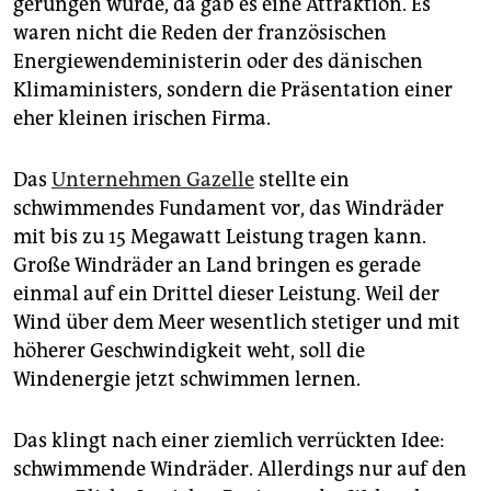
gerungen wurde, da gab es eine Attraktion. Es
epaper login
waren nicht die Reden der französischen
Energiewendeministerin oder des dänischen
Klimaministers, sondern die Präsentation einer
eher kleinen irischen Firma.
Das
Unternehmen Gazelle
stellte ein
schwimmendes Fundament vor, das Windräder
mit bis zu 15 Megawatt Leistung tragen kann.
Große Windräder an Land bringen es gerade
einmal auf ein Drittel dieser Leistung. Weil der
Wind über dem Meer wesentlich stetiger und mit
höherer Geschwindigkeit weht, soll die
Windenergie jetzt schwimmen lernen.
Das klingt nach einer ziemlich verrückten Idee:
schwimmende Windräder. Allerdings nur auf den