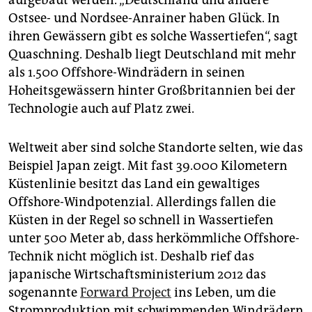
aufgebaut werden. „Deutschland und andere
Ostsee- und Nordsee-Anrainer haben Glück. In
ihren Gewässern gibt es solche Wassertiefen“, sagt
Quaschning. Deshalb liegt Deutschland mit mehr
als 1.500 Offshore-Windrädern in seinen
Hoheitsgewässern hinter Großbritannien bei der
Technologie auch auf Platz zwei.
Weltweit aber sind solche Standorte selten, wie das
Beispiel Japan zeigt. Mit fast 39.000 Kilometern
Küstenlinie besitzt das Land ein gewaltiges
Offshore-Windpotenzial. Allerdings fallen die
Küsten in der Regel so schnell in Wassertiefen
unter 500 Meter ab, dass herkömmliche Offshore-
Technik nicht möglich ist. Deshalb rief das
japanische Wirtschaftsministerium 2012 das
sogenannte
Forward Project
ins Leben, um die
Stromproduktion mit schwimmenden Windrädern