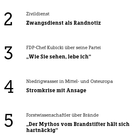
2
Zivildienst
Zwangsdienst als Randnotiz
3
FDP-Chef Kubicki über seine Partei
„Wie Sie sehen, lebe ich“
4
Niedrigwasser in Mittel- und Osteuropa
Stromkrise mit Ansage
5
Forstwissenschaftler über Brände
„Der Mythos vom Brandstifter hält sich
hartnäckig“