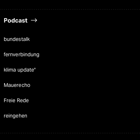
Podcast
bundestalk
fernverbindung
klima update°
Mauerecho
Freie Rede
reingehen