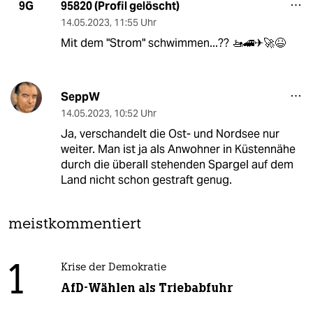
95820 (Profil gelöscht)
9G
14.05.2023
,
11:55 Uhr
Mit dem "Strom" schwimmen...?? 🚤🚄✈🚀😆
SeppW
14.05.2023
,
10:52 Uhr
Ja, verschandelt die Ost- und Nordsee nur
weiter. Man ist ja als Anwohner in Küstennähe
durch die überall stehenden Spargel auf dem
Land nicht schon gestraft genug.
meistkommentiert
1
Krise der Demokratie
AfD-Wählen als Triebabfuhr