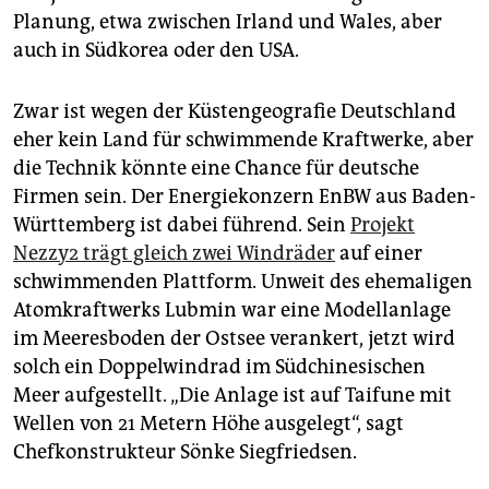
Planung, etwa zwischen Irland und Wales, aber
auch in Südkorea oder den USA.
Zwar ist wegen der Küstengeografie Deutschland
eher kein Land für schwimmende Kraftwerke, aber
die Technik könnte eine Chance für deutsche
Firmen sein. Der Energiekonzern EnBW aus Baden-
Württemberg ist dabei führend. Sein
Projekt
Nezzy2 trägt gleich zwei Windräder
auf einer
schwimmenden Plattform. Unweit des ehemaligen
Atomkraftwerks Lubmin war eine Modellanlage
im Meeresboden der Ostsee verankert, jetzt wird
solch ein Doppelwindrad im Südchinesischen
Meer aufgestellt. „Die Anlage ist auf Taifune mit
Wellen von 21 Metern Höhe ausgelegt“, sagt
Chefkonstrukteur Sönke Siegfriedsen.