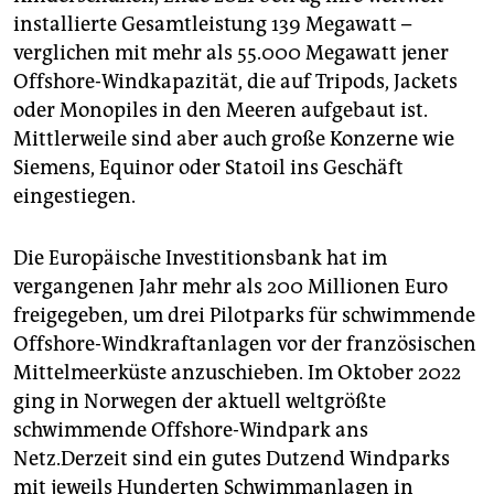
installierte Gesamtleistung 139 Megawatt –
verglichen mit mehr als 55.000 Megawatt jener
Offshore-Windkapazität, die auf Tripods, Jackets
oder Monopiles in den Meeren aufgebaut ist.
Mittlerweile sind aber auch große Konzerne wie
Siemens, Equinor oder Statoil ins Geschäft
eingestiegen.
Die Europäische Investitionsbank hat im
vergangenen Jahr mehr als 200 Millionen Euro
freigegeben, um drei Pilotparks für schwimmende
Offshore-Windkraftanlagen vor der französischen
Mittelmeerküste anzuschieben. Im Oktober 2022
ging in Norwegen der aktuell weltgrößte
schwimmende Offshore-Windpark ans
Netz.Derzeit sind ein gutes Dutzend Windparks
mit jeweils Hunderten Schwimmanlagen in