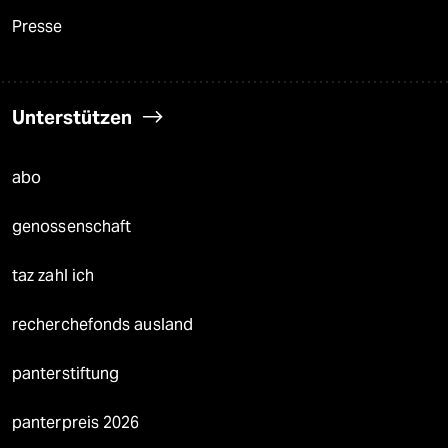
Presse
Unterstützen
abo
genossenschaft
taz zahl ich
recherchefonds ausland
panterstiftung
panterpreis 2026