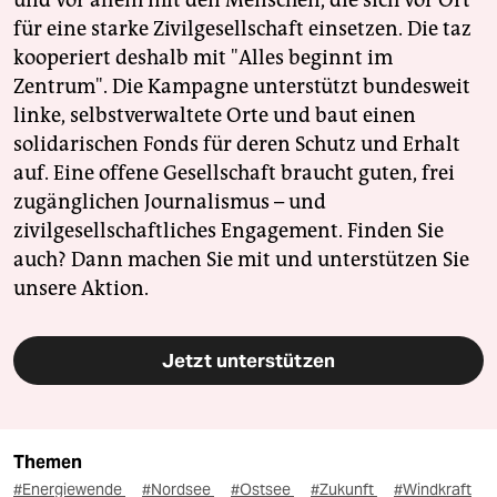
und vor allem mit den Menschen, die sich vor Ort
für eine starke Zivilgesellschaft einsetzen. Die taz
kooperiert deshalb mit "Alles beginnt im
Zentrum". Die Kampagne unterstützt bundesweit
linke, selbstverwaltete Orte und baut einen
solidarischen Fonds für deren Schutz und Erhalt
auf. Eine offene Gesellschaft braucht guten, frei
zugänglichen Journalismus – und
zivilgesellschaftliches Engagement. Finden Sie
auch? Dann machen Sie mit und unterstützen Sie
unsere Aktion.
Jetzt unterstützen
Themen
#Energiewende
#Nordsee
#Ostsee
#Zukunft
#Windkraft