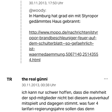
30.11.2013
,
17:50 Uhr
@woody:
In Hamburg hat grad ein mit Styropor
gedämmtes Haus gebrannt:
http://www.mopo.de/nachrichten/styr
opor-brandbeschleuniger-feuer-auf-
dem-schulterblatt--so-gefaehrlich-
ist-
waermedaemmung,5067140,2514355
4.html
the real günni
TR
30.11.2013
,
00:38 Uhr
ich kann nur schwer hoffen, dass die mehrheit
der spd-mitglieder nicht bei diesem ausverkauf
mitspielt und dagegen stimmt. was fuer 4
larifari-regierungsjahre sollen das denn