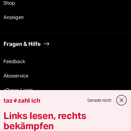
Shop
Anzeigen
Fragen & Hilfe
Feedback
Aboservice
ePaper Login
taz
zahl ich
Gerade nicht

Downloads für Abonnierende
Links lesen, rechts
bekämpfen