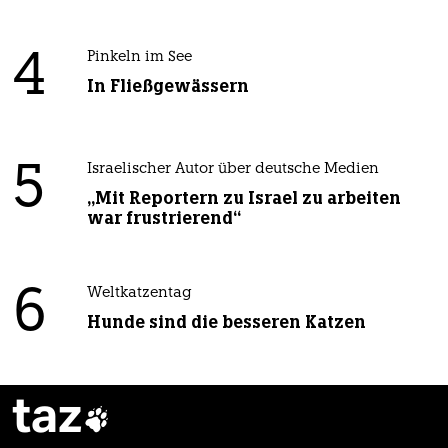
4
Pinkeln im See
In Fließgewässern
5
Israelischer Autor über deutsche Medien
„Mit Reportern zu Israel zu arbeiten
war frustrierend“
6
Weltkatzentag
Hunde sind die besseren Katzen
taz
