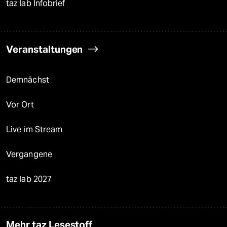
taz lab Infobrief
Veranstaltungen
Demnächst
Vor Ort
Live im Stream
Vergangene
taz lab 2027
Mehr taz Lesestoff