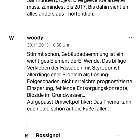
Jahrhundertprojekt Energiewende arbeiten
muss, zumindest bis 2017. Bis dahin sieht eh
alles anders aus - hoffentlich.
woody
W
30.11.2013
,
10:58 Uhr
Stimmt schon, Gebäudedaemmung ist ein
wichtiges Element derE. Wende. Das billige
Verkleben der Fassaden mit Styropor ist
allerdings eher Problem als Lösung:
Folgeschäden, nicht erreichte prognostizierte
Einsparung, fehlende Entsorgungskonzepte,
Biozide im Grundwasser...
Aufgepasst Umweltpolitiker: Das Thema kann
euch bald schon auf die Füße fallen.
Rossignol
R