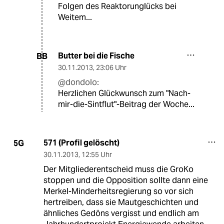
Folgen des Reaktorunglücks bei
Weitem...
Butter bei die Fische
BB
30.11.2013
,
23:06 Uhr
@dondolo:
Herzlichen Glückwunsch zum "Nach-
mir-die-Sintflut"-Beitrag der Woche...
571 (Profil gelöscht)
5G
30.11.2013
,
12:55 Uhr
Der Mitgliederentscheid muss die GroKo
stoppen und die Opposition sollte dann eine
Merkel-Minderheitsregierung so vor sich
hertreiben, dass sie Mautgeschichten und
ähnliches Gedöns vergisst und endlich am