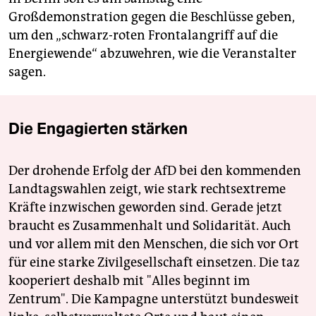
Großdemonstration gegen die Beschlüsse geben,
um den „schwarz-roten Frontalangriff auf die
Energiewende“ abzuwehren, wie die Veranstalter
sagen.
Die Engagierten stärken
Der drohende Erfolg der AfD bei den kommenden
Landtagswahlen zeigt, wie stark rechtsextreme
Kräfte inzwischen geworden sind. Gerade jetzt
braucht es Zusammenhalt und Solidarität. Auch
und vor allem mit den Menschen, die sich vor Ort
für eine starke Zivilgesellschaft einsetzen. Die taz
kooperiert deshalb mit "Alles beginnt im
Zentrum". Die Kampagne unterstützt bundesweit