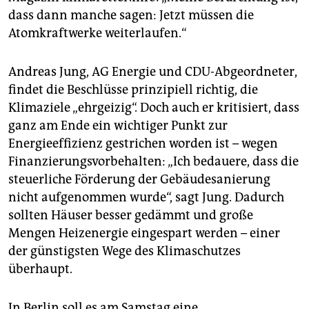
dass dann manche sagen: Jetzt müssen die
Atomkraftwerke weiterlaufen.“
Andreas Jung, AG Energie und CDU-Abgeordneter,
findet die Beschlüsse prinzipiell richtig, die
Klimaziele „ehrgeizig“. Doch auch er kritisiert, dass
ganz am Ende ein wichtiger Punkt zur
Energieeffizienz gestrichen worden ist – wegen
Finanzierungsvorbehalten: „Ich bedauere, dass die
steuerliche Förderung der Gebäudesanierung
nicht aufgenommen wurde“, sagt Jung. Dadurch
sollten Häuser besser gedämmt und große
Mengen Heizenergie eingespart werden – einer
der günstigsten Wege des Klimaschutzes
überhaupt.
In Berlin soll es am Samstag eine