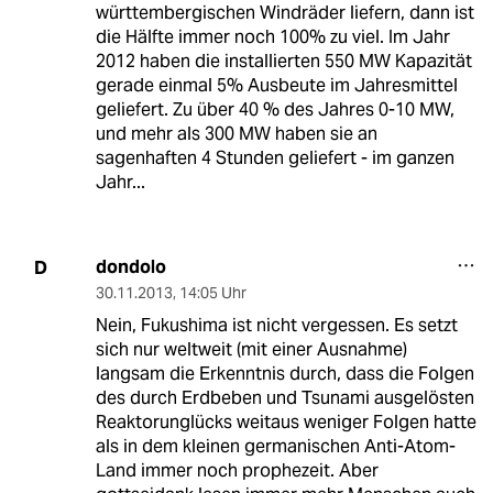
württembergischen Windräder liefern, dann ist
die Hälfte immer noch 100% zu viel. Im Jahr
2012 haben die installierten 550 MW Kapazität
gerade einmal 5% Ausbeute im Jahresmittel
geliefert. Zu über 40 % des Jahres 0-10 MW,
und mehr als 300 MW haben sie an
sagenhaften 4 Stunden geliefert - im ganzen
Jahr...
dondolo
D
30.11.2013
,
14:05 Uhr
Nein, Fukushima ist nicht vergessen. Es setzt
sich nur weltweit (mit einer Ausnahme)
langsam die Erkenntnis durch, dass die Folgen
des durch Erdbeben und Tsunami ausgelösten
Reaktorunglücks weitaus weniger Folgen hatte
als in dem kleinen germanischen Anti-Atom-
Land immer noch prophezeit. Aber