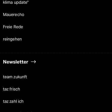
klima update°
Mauerecho
Freie Rede
reingehen
Newsletter
team zukunft
taz frisch
taz zahl ich