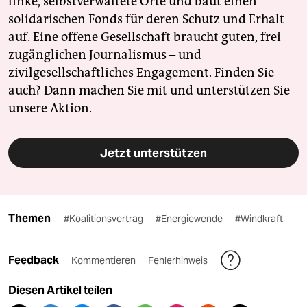
linke, selbstverwaltete Orte und baut einen
solidarischen Fonds für deren Schutz und Erhalt
auf. Eine offene Gesellschaft braucht guten, frei
zugänglichen Journalismus – und
zivilgesellschaftliches Engagement. Finden Sie
auch? Dann machen Sie mit und unterstützen Sie
unsere Aktion.
Jetzt unterstützen
Themen
#Koalitionsvertrag
#Energiewende
#Windkraft
Feedback
Kommentieren
Fehlerhinweis
Diesen Artikel teilen