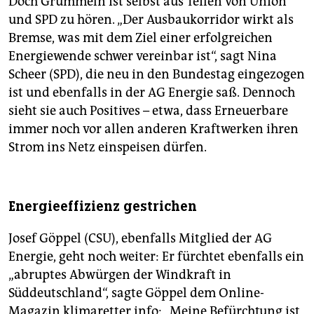
Doch Grummeln ist selbst aus Teilen von Union
und SPD zu hören. „Der Ausbaukorridor wirkt als
Bremse, was mit dem Ziel einer erfolgreichen
Energiewende schwer vereinbar ist“, sagt Nina
Scheer (SPD), die neu in den Bundestag eingezogen
ist und ebenfalls in der AG Energie saß. Dennoch
sieht sie auch Positives – etwa, dass Erneuerbare
immer noch vor allen anderen Kraftwerken ihren
Strom ins Netz einspeisen dürfen.
Energieeffizienz gestrichen
Josef Göppel (CSU), ebenfalls Mitglied der AG
Energie, geht noch weiter: Er fürchtet ebenfalls ein
„abruptes Abwürgen der Windkraft in
Süddeutschland“, sagte Göppel dem Online-
Magazin klimaretter.info: „Meine Befürchtung ist,