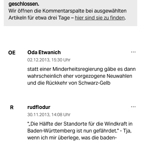
geschlossen.
Wir öffnen die Kommentarspalte bei ausgewählten
Artikeln für etwa drei Tage –
hier sind sie zu finden
.
Oda Etwanich
OE
02.12.2013
,
15:30 Uhr
statt einer Minderheitsregierung gäbe es dann
wahrscheinlich eher vorgezogene Neuwahlen
und die Rückkehr von Schwarz-Gelb
rudflodur
R
30.11.2013
,
14:08 Uhr
"„Die Hälfte der Standorte für die Windkraft in
Baden-Württemberg ist nun gefährdet." - Tja,
wenn ich mir überlege, was die baden-