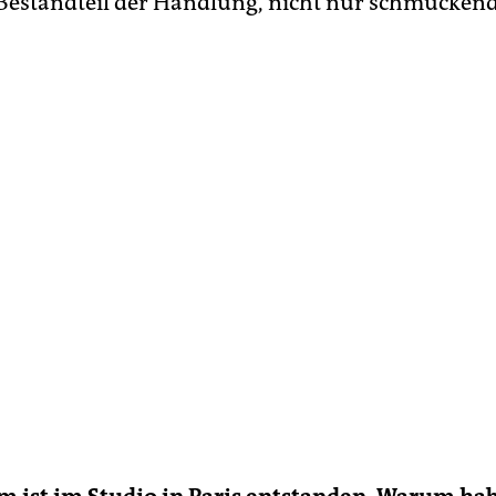
 Bestandteil der Handlung, nicht nur schmücken