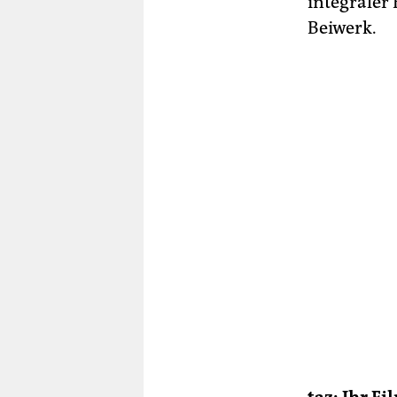
integraler
Beiwerk.