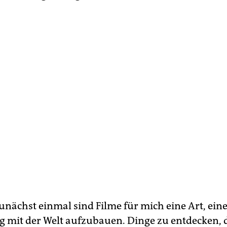
unächst einmal sind Filme für mich eine Art, ein
 mit der Welt aufzubauen. Dinge zu entdecken, d