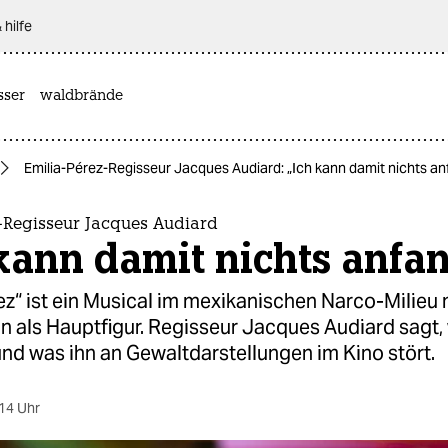
 hilfe
sser
waldbrände
Emilia-Pérez-Regisseur Jacques Audiard: „Ich kann damit nichts a
-Regisseur Jacques Audiard
kann damit nichts anfa
ez“ ist ein Musical im mexikanischen Narco-Milieu 
n als Hauptfigur. Regisseur Jacques Audiard sagt,
und was ihn an Gewaltdarstellungen im Kino stört.
14 Uhr